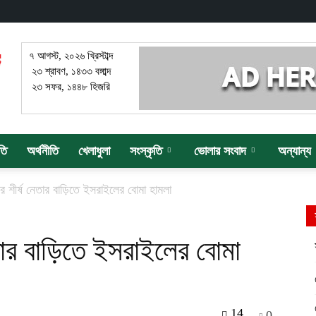
৭ আগস্ট, ২০২৬ খ্রিস্টাব্দ
২৩ শ্রাবণ, ১৪৩৩ বঙ্গাব্দ
২৩ সফর, ১৪৪৮ হিজরি
তি
অর্থনীতি
খেলাধুলা
সংস্কৃতি
ভোলার সংবাদ
অন্যান্য
ের শীর্ষ নেতার বাড়িতে ইসরাইলের বোমা হামলা
েতার বাড়িতে ইসরাইলের বোমা
14
0