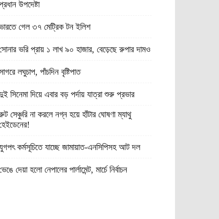
প্রধান উপদেষ্টা
ভারতে গেল ৩৭ মেট্রিক টন ইলিশ
সোনার ভরি প্রায় ১ লাখ ৯০ হাজার, বেড়েছে রুপার দামও
সাগরে লঘুচাপ, পাঁচদিন বৃষ্টিপাত
দুই সিনেমা দিয়ে এবার বড় পর্দায় যাত্রা শুরু প্রভার
রুট সেঞ্চুরি না করলে নগ্ন হয়ে হাঁটার ঘোষণা ম্যাথু
হেইডেনের!
যুগপৎ কর্মসূচিতে যাচ্ছে জামায়াত-এনসিপিসহ আট দল
ভেঙে দেয়া হলো নেপালের পার্লামেন্ট, মার্চে নির্বাচন