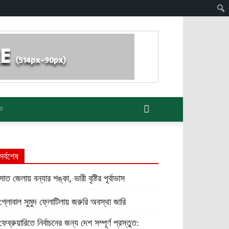
সর্বশেষ
সাত জেলায় বন্যার শঙ্কা, ভারী বৃষ্টির পূর্বাভাস
গ্লোবাল সুমুদ ফ্লোটিলায় জরুরি অবস্থা জারি
ফেব্রুয়ারিতে নির্বাচনের জন্য দেশ সম্পূর্ণ প্রস্তুত: