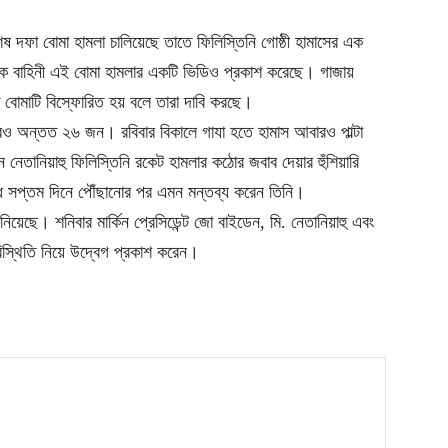
শেষ দফা বোমা হামলা চালিয়েছে তাতে ফিলিস্তিনি গোষ্ঠী হামাসের এক
মরিক বাহিনী এই বোমা হামলার একটি ভিডিও প্রকাশ করেছে। গাজায়
িতে বোমাটি বিস্ফোরিত হয় বলে তারা দাবি করছে।
আরও অন্তত ২৬ জন। রবিবার বিকালে গাযা হতে হামাস আবারও পাল্টা
 নেতানিয়াহু ফিলিস্তিনি রকেট হামলার কঠোর জবাব দেয়ার হুঁশিয়ারি
োধ সপ্তম দিনে পৌঁছানোর পর এমন মন্তব্য করেন তিনি।
়েছে। শনিবার মার্কিন প্রেসিডেন্ট জো বাইডেন, মি. নেতানিয়াহু এবং
িস্থিতি নিয়ে উদ্বেগ প্রকাশ করেন।