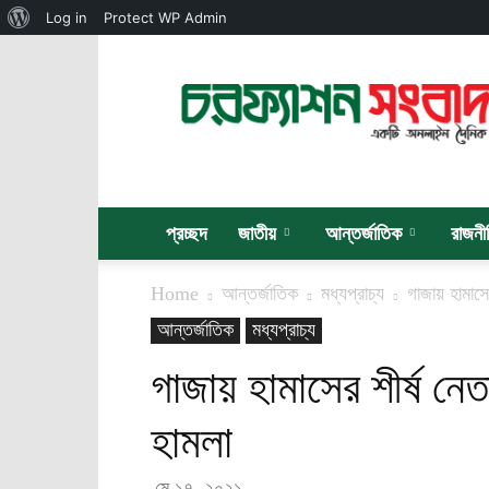
About
Log in
Protect WP Admin
WordPress
চরফ্যাশন
সংবাদ
প্রচ্ছদ
জাতীয়
আন্তর্জাতিক
রাজনী
Home
আন্তর্জাতিক
মধ্যপ্রাচ্য
গাজায় হামাস
আন্তর্জাতিক
মধ্যপ্রাচ্য
গাজায় হামাসের শীর্ষ ন
হামলা
মে ১৭, ২০২১