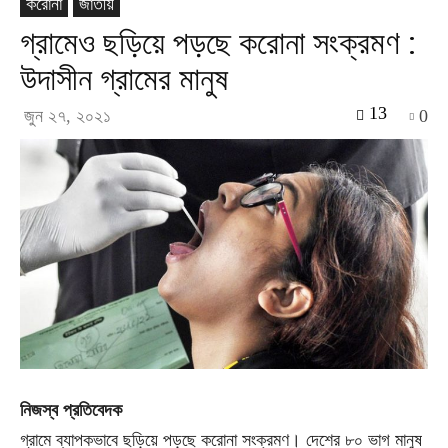
করোনা
জাতীয়
গ্রামেও ছড়িয়ে পড়ছে করোনা সংক্রমণ :
উদাসীন গ্রামের মানুষ
13
জুন ২৭, ২০২১
0
নিজস্ব প্রতিবেদক
গ্রামে ব্যাপকভাবে ছড়িয়ে পড়ছে করোনা সংক্রমণ। দেশের ৮০ ভাগ মানুষ