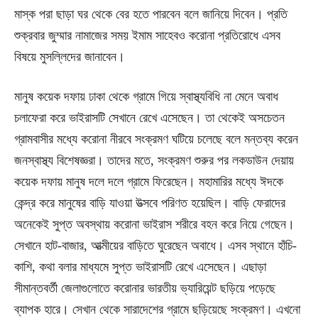
মাস্ক পরা ছাড়া ঘর থেকে বের হতে পারবেন বলে জানিয়ে দিবেন। প্রতি
শুক্রবার জুম্মার নামাজের সময় ইমাম সাহেবও করোনা প্রতিরোধে এসব
বিষয়ে মুসল্লিদের জানাবেন।
মানুষ কয়েক দফায় ঢাকা থেকে গ্রামে গিয়ে স্বাস্থ্যবিধি না মেনে অবাধ
চলাফেরা করে ভাইরাসটি সেখানে রেখে এসেছেন। তা থেকেই অসচেতন
গ্রামবাসীর মধ্যে করোনা নীরবে সংক্রমণ ঘটিয়ে চলেছে বলে মন্তব্য করেন
জনস্বাস্থ্য বিশেষজ্ঞরা। তাদের মতে, সংক্রমণ শুরুর পর লকডাউন দেয়ায়
কয়েক দফায় মানুষ দলে দলে গ্রামে ফিরেছেন। মহামারির মধ্যে ঈদকে
কেন্দ্র করে মানুষের বাড়ি যাওয়া উত্সবে পরিণত হয়েছিল। বাড়ি ফেরাদের
অনেকেই সুপ্ত অবস্থায় করোনা ভাইরাস শরীরে বহন করে নিয়ে গেছেন।
সেখানে হাট-বাজার, আত্মীয়ের বাড়িতে ঘুরেছেন অবাধে। এসব স্থানে হাঁচি-
কাশি, কথা বলার মাধ্যমে সুপ্ত ভাইরাসটি রেখে এসেছেন। এছাড়া
সীমান্তবর্তী জেলাগুলোতে করোনার ভারতীয় ভ্যারিয়েন্ট ছড়িয়ে পড়েছে
ব্যাপক হারে। সেখান থেকে সারাদেশের গ্রামে ছড়িয়েছে সংক্রমণ। এখনো