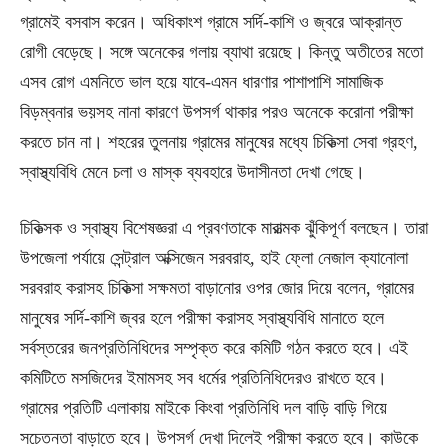
গ্রামেই বসবাস করেন। অধিকাংশ গ্রামে সর্দি-কাশি ও জ্বরে আক্রান্ত
রোগী বেড়েছে। সঙ্গে অনেকের গলায় ব্যাথা রয়েছে। কিন্তু অতীতের মতো
এসব রোগ এমনিতে ভাল হয়ে যাবে-এমন ধারণার পাশাপাশি সামাজিক
বিড়ম্বনার ভয়সহ নানা কারণে উপসর্গ থাকার পরও অনেকে করোনা পরীক্ষা
করতে চান না। শহরের তুলনায় গ্রামের মানুষের মধ্যে চিকিত্সা সেবা গ্রহণ,
স্বাস্থ্যবিধি মেনে চলা ও মাস্ক ব্যবহারে উদাসীনতা দেখা গেছে।
চিকিত্সক ও স্বাস্থ্য বিশেষজ্ঞরা এ প্রবণতাকে মারাত্মক ঝুঁকিপূর্ণ বলছেন। তারা
উপজেলা পর্যায়ে সেন্ট্রাল অক্সিজেন সরবরাহ, হাই ফ্লো নেজাল ক্যানোলা
সরবরাহ করাসহ চিকিত্সা সক্ষমতা বাড়ানোর ওপর জোর দিয়ে বলেন, গ্রামের
মানুষের সর্দি-কাশি জ্বর হলে পরীক্ষা করাসহ স্বাস্থ্যবিধি মানাতে হলে
সর্বস্তরের জনপ্রতিনিধিদের সম্পৃক্ত করে কমিটি গঠন করতে হবে। এই
কমিটিতে মসজিদের ইমামসহ সব ধর্মের প্রতিনিধিদেরও রাখতে হবে।
গ্রামের প্রতিটি এলাকায় মাইকে কিংবা প্রতিনিধি দল বাড়ি বাড়ি গিয়ে
সচেতনতা বাড়াতে হবে। উপসর্গ দেখা দিলেই পরীক্ষা করতে হবে। কাউকে