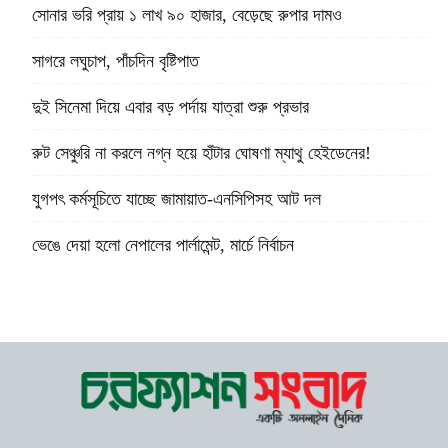
সোনার ভরি প্রায় ১ লাখ ৯০ হাজার, বেড়েছে রুপার দামও
সাগরে লঘুচাপ, পাঁচদিন বৃষ্টিপাত
দুই সিনেমা দিয়ে এবার বড় পর্দায় যাত্রা শুরু প্রভার
রুট সেঞ্চুরি না করলে নগ্ন হয়ে হাঁটার ঘোষণা ম্যাথু হেইডেনের!
যুগপৎ কর্মসূচিতে যাচ্ছে জামায়াত-এনসিপিসহ আট দল
ভেঙে দেয়া হলো নেপালের পার্লামেন্ট, মার্চে নির্বাচন