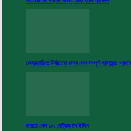
সাত জেলায় বন্যার শঙ্কা, ভারী বৃষ্টির পূর্বাভাস
ফেব্রুয়ারিতে নির্বাচনের জন্য দেশ সম্পূর্ণ প্রস্তুত: প্রধান
ভারতে গেল ৩৭ মেট্রিক টন ইলিশ