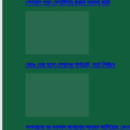
গ্লোবাল সুমুদ ফ্লোটিলায় জরুরি অবস্থা জারি
ভেঙে দেয়া হলো নেপালের পার্লামেন্ট, মার্চে নির্বাচন
অপপ্রচার নয় ধন্যবাদ জানানোর আহবান জানিয়েছে কে