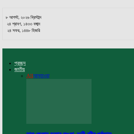
৮ আগস্ট, ২০২৬ খ্রিস্টাব্দ
২৪ শ্রাবণ, ১৪৩৩ বঙ্গাব্দ
২৪ সফর, ১৪৪৮ হিজরি
প্রচ্ছদ
জাতীয়
All
আবহাওয়া