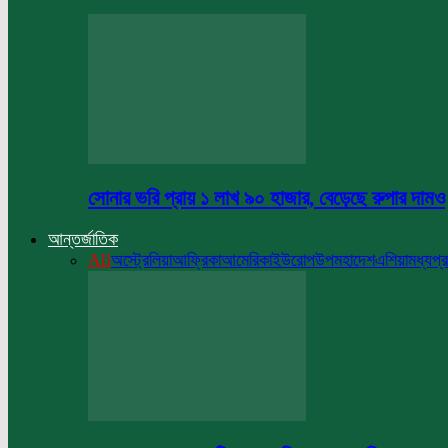
সোনার ভরি প্রায় ১ লাখ ৯০ হাজার, বেড়েছে রুপার দামও
আন্তর্জাতিক
All
অস্ট্রেলিয়া
আফ্রিকা
আমেরিকা
ইউরোপ
উপমহাদেশ
এশিয়া
মধ্যপ্র