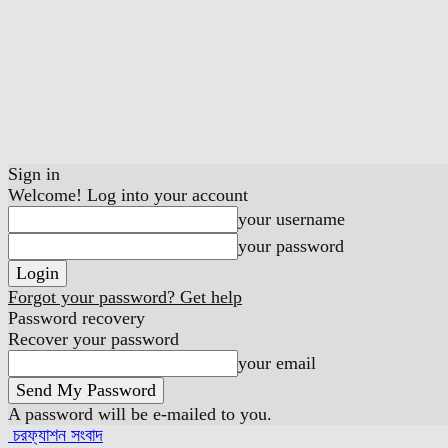
Sign in
Welcome! Log into your account
your username
your password
Forgot your password? Get help
Password recovery
Recover your password
your email
A password will be e-mailed to you.
চরফ্যাশন সংবাদ