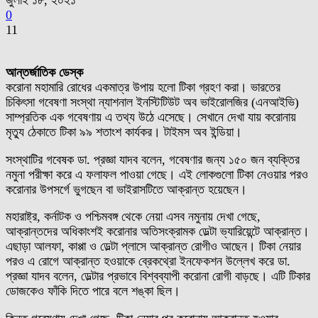
জুলাই ১৮, ২০২১
0
11
আন্তর্জাতিক ডেস্ক
করোনা মহামারি রোধের একমাত্র উপায় হলো টিকা গ্রহণ করা। ভারতের
চিকিৎসা গবেষণা সংস্থা ন্যাশনাল ইনস্টিটিউট অব ভাইরোলজির (এনআইভি)
সাম্প্রতিক এক গবেষণায় এ তথ্য উঠে এসেছে। সেখানে দেখা যায় করোনায়
মৃত্যু ঠেকাতে টিকা ৯৯ শতাংশ কার্যকর। টাইমস অব ইন্ডিয়া।
সংস্থাটির গবেষক ডা. প্রজ্ঞা যাদব বলেন, গবেষণার জন্য ১৫০ জন ব্যক্তির
নমুনা পরীক্ষা করে এ ফলাফল পাওয়া গেছে। এই লোকগুলো টিকা নেওয়ার পরও
করোনার উপসর্গে ভুগছেন বা ভাইরাসটিতে আক্রান্ত হয়েছেন।
মহারাষ্ট্র, কর্নাটক ও পশ্চিমবঙ্গ থেকে নেয়া এসব নমুনায় দেখা গেছে,
আক্রান্তদের অধিকাংশই করোনার অতিসংক্রামক ডেল্টা ভ্যারিয়েন্টে আক্রান্ত।
এছাড়া আলফা, কাপ্পা ও ডেল্টা প্লাসে আক্রান্ত রোগীও আছেন। টিকা নেয়ার
পরও এ রোগে আক্রান্ত হওয়াকে ব্রেকথ্রো ইনফেকশন উল্লেখ করে ডা.
প্রজ্ঞা যাদব বলেন, ডেল্টার প্রভাবে বিশ্বব্যাপী করোনা রোগী বাড়ছে। এটি টিকার
ডোজকেও ফাঁকি দিতে পারে বলে শঙ্কা ছিল।