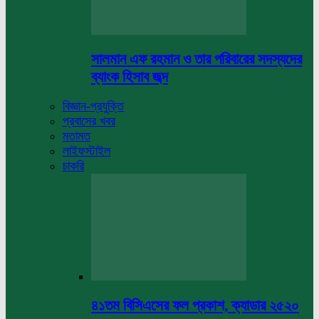
সালমান এফ রহমান ও তার পরিবারের সদস্যদের
ব্যাংক হিসাব জব্দ
বিজ্ঞান-প্রযুক্তি
প্রবাসের খবর
মতামত
লাইফস্টাইল
চাকরি
৪১তম বিসিএসের ফল প্রকাশ, ক্যাডার ২৫২০