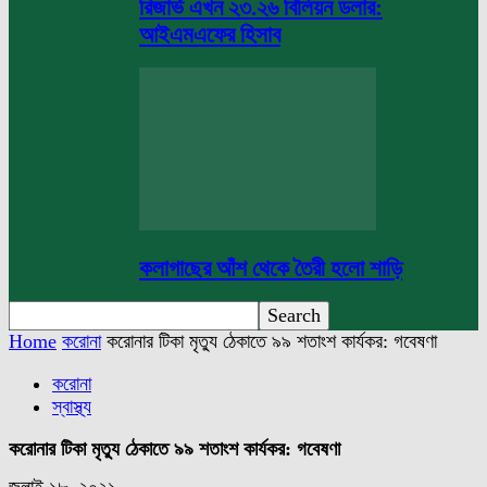
রিজার্ভ এখন ২৩.২৬ বিলিয়ন ডলার:
আইএমএফের হিসাব
কলাগাছের আঁশ থেকে তৈরী হলো শাড়ি
Home
করোনা
করোনার টিকা মৃত্যু ঠেকাতে ৯৯ শতাংশ কার্যকর: গবেষণা
করোনা
স্বাস্থ্য
করোনার টিকা মৃত্যু ঠেকাতে ৯৯ শতাংশ কার্যকর: গবেষণা