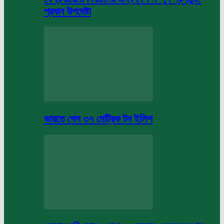
প্রধান উপদেষ্টা
ভারতে গেল ৩৭ মেট্রিক টন ইলিশ