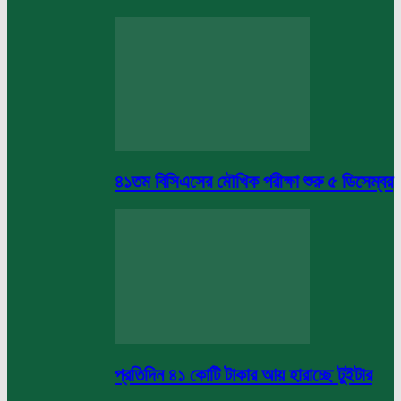
৪১তম বিসিএসের মৌখিক পরীক্ষা শুরু ৫ ডিসেম্বর
প্রতিদিন ৪১ কোটি টাকার আয় হারাচ্ছে টুইটার