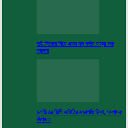
দুই সিনেমা দিয়ে এবার বড় পর্দায় যাত্রা শুরু
প্রভার
চলচ্চিত্র শিল্পী সমিতির সভাপতি মিশা, সম্পাদক
ডিপজল