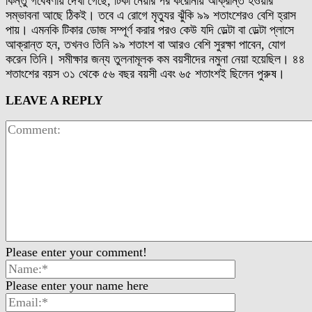
কিন্তু গবেষণায় দেখা গেছে, টিকা নেয়ার পর করোনায় আক্রান্ত হওয়ার
সম্ভাবনা আছে ঠিকই। তবে এ রোগে মৃত্যুর ঝুঁকি ৯৯ শতাংশেরও বেশি হ্রাস
পায়। এমনকি টিকার ডোজ সম্পূর্ণ করার পরও কেউ যদি ডেল্টা বা ডেল্টা প্লাসে
আক্রান্ত হন, তখনও তিনি ৯৯ শতাংশ বা আরও বেশি সুরক্ষা পাবেন, যোগ
করেন তিনি। সমীক্ষার জন্য তুলনামূলক কম বয়সীদের নমুনা নেয়া হয়েছিল। ৪৪
শতাংশের বয়স ৩১ থেকে ৫৬ বছর বয়সী এবং ৬৫ শতাংশই ছিলেন পুরুষ।
LEAVE A REPLY
Please enter your comment!
Please enter your name here