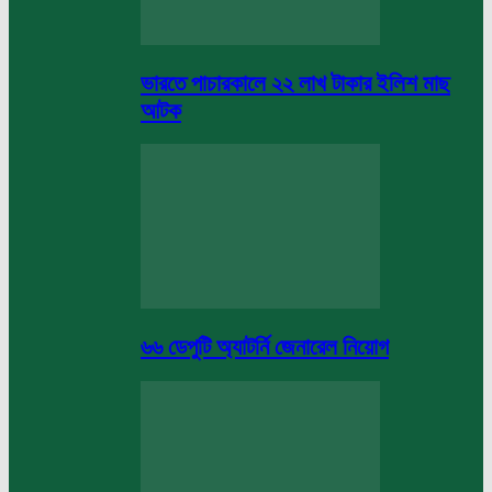
ভারতে পাচারকালে ২২ লাখ টাকার ইলিশ মাছ
আটক
৬৬ ডেপুটি অ্যাটর্নি জেনারেল নিয়োগ