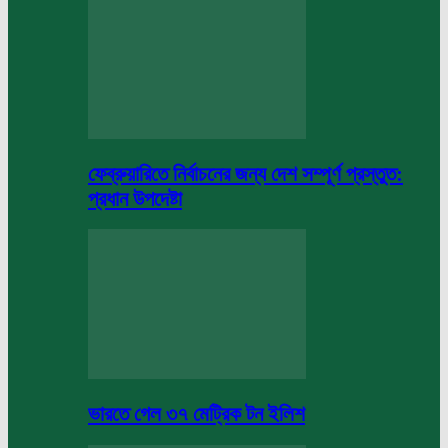
ফেব্রুয়ারিতে নির্বাচনের জন্য দেশ সম্পূর্ণ প্রস্তুত:
প্রধান উপদেষ্টা
ভারতে গেল ৩৭ মেট্রিক টন ইলিশ