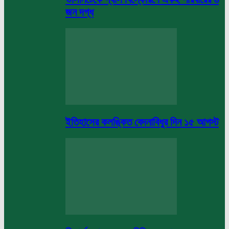
জন দগ্ধ
ইতিহাসের কলঙ্কিত বেদনাবিধুর দিন ১৫ আগস্ট