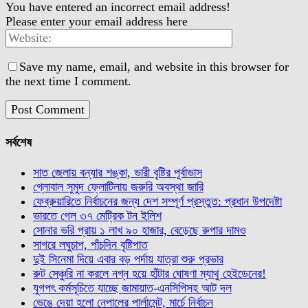
You have entered an incorrect email address!
Please enter your email address here
Save my name, email, and website in this browser for
the next time I comment.
সর্বশেষ
সাত জেলায় বন্যার শঙ্কা, ভারী বৃষ্টির পূর্বাভাস
গ্লোবাল সুমুদ ফ্লোটিলায় জরুরি অবস্থা জারি
ফেব্রুয়ারিতে নির্বাচনের জন্য দেশ সম্পূর্ণ প্রস্তুত: প্রধান উপদেষ্টা
ভারতে গেল ৩৭ মেট্রিক টন ইলিশ
সোনার ভরি প্রায় ১ লাখ ৯০ হাজার, বেড়েছে রুপার দামও
সাগরে লঘুচাপ, পাঁচদিন বৃষ্টিপাত
দুই সিনেমা দিয়ে এবার বড় পর্দায় যাত্রা শুরু প্রভার
রুট সেঞ্চুরি না করলে নগ্ন হয়ে হাঁটার ঘোষণা ম্যাথু হেইডেনের!
যুগপৎ কর্মসূচিতে যাচ্ছে জামায়াত-এনসিপিসহ আট দল
ভেঙে দেয়া হলো নেপালের পার্লামেন্ট, মার্চে নির্বাচন