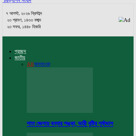
চরফ্যাশন সংবাদ
৭ আগস্ট, ২০২৬ খ্রিস্টাব্দ
২৩ শ্রাবণ, ১৪৩৩ বঙ্গাব্দ
২৩ সফর, ১৪৪৮ হিজরি
প্রচ্ছদ
জাতীয়
All
আবহাওয়া
সাত জেলায় বন্যার শঙ্কা, ভারী বৃষ্টির পূর্বাভাস