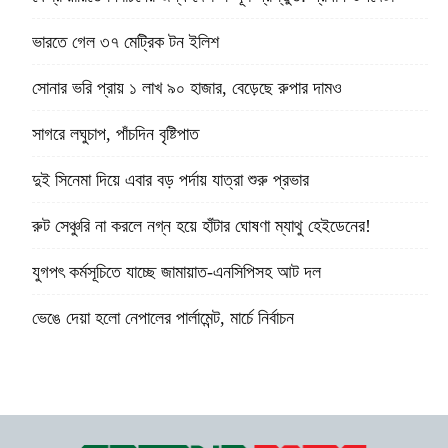
ভারতে গেল ৩৭ মেট্রিক টন ইলিশ
সোনার ভরি প্রায় ১ লাখ ৯০ হাজার, বেড়েছে রুপার দামও
সাগরে লঘুচাপ, পাঁচদিন বৃষ্টিপাত
দুই সিনেমা দিয়ে এবার বড় পর্দায় যাত্রা শুরু প্রভার
রুট সেঞ্চুরি না করলে নগ্ন হয়ে হাঁটার ঘোষণা ম্যাথু হেইডেনের!
যুগপৎ কর্মসূচিতে যাচ্ছে জামায়াত-এনসিপিসহ আট দল
ভেঙে দেয়া হলো নেপালের পার্লামেন্ট, মার্চে নির্বাচন