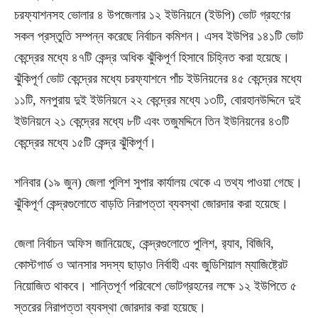
চরফ্যাশনসহ ভোলার ৪ উপজেলার ১২ ইউনিয়নে (ইউপি) ভোট গ্রহণের
সকল প্রস্তুতি সম্পন্ন করেছে নির্বাচন কমিশন। এসব ইউপির ১৪১টি ভোট
কেন্দ্রের মধ্যে ৪৭টি কেন্দ্র অধিক ঝুঁকিপূর্ণ হিসাবে চিহ্নিত করা হয়েছে।
ঝুঁকিপূর্ণ ভোট কেন্দ্রের মধ্যে চরফ্যাশনে পাঁচ ইউনিয়নের ৪৫ কেন্দ্রের মধ্যে
১১টি, মনপুরায় দুই ইউনিয়নে ২২ কেন্দ্রের মধ্যে ১৩টি, বোরহানউদ্দিনে দুই
ইউনিয়নে ২১ কেন্দ্রের মধ্যে ৮টি এবং তজুমদ্দিনে তিন ইউনিয়নের ৪৩টি
কেন্দ্রের মধ্যে ১৫টি কেন্দ্র ঝুঁকিপূর্ণ।
শনিবার (১৯ জুন) জেলা পুলিশ সুপার কার্যালয় থেকে এ তথ্য পাওয়া গেছে।
ঝুঁকিপূর্ণ কেন্দ্রগুলোতে বাড়তি নিরাপত্তা ব্যবস্থা জোরদার করা হয়েছে।
জেলা নির্বাচন অফিস জানিয়েছে, কেন্দ্রগুলোতে পুলিশ, র‌্যাব, বিজিবি,
কোস্টগার্ড ও আনসার সদস্য ছাড়াও নির্বাহী এবং জুডিশিয়াল ম্যাজিষ্ট্রেট
নিয়োজিত থাকবে। শান্তিপূর্ণ পরিবেশে ভোটগ্রহনের লক্ষে ১২ ইউপিতে ৫
স্তরের নিরাপত্তা ব্যবস্থা জোরদার করা হয়েছে।