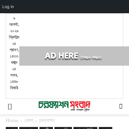
Log in
৯
আগস্ট,
২০২৬
খ্রিস্টাব্দ
২৫
শ্রাবণ,
১৪৩৩
বঙ্গাব্দ
২৫
সফর,
১৪৪৮
হিজরি
Home
ভোলা
চরফ্যাসন