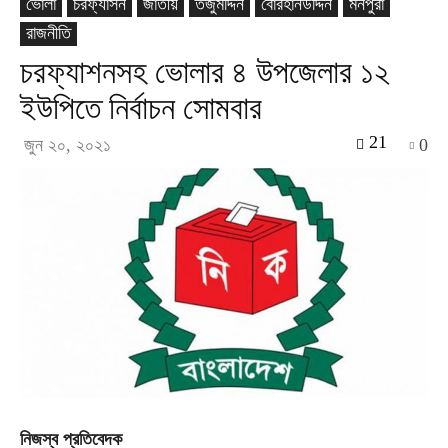
ভোলা
চরফ্যাসন
জাতীয়
তজুমদ্দিন
বোরহানউদ্দিন
মনপুরা
রাজনীতি
চরফ্যাশনসহ ভোলার ৪ উপজেলার ১২
ইউপিতে নির্বাচন সোমবার
21
জুন ২০, ২০২১
0
নিজস্ব প্রতিবেদক