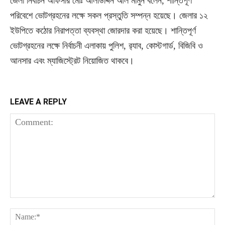
জেলা নির্বাচন অফিসার মোঃ আলাউদ্দিন আল মামুন বলেন, শান্তিপূর্ণ
পরিবেশে ভোটগ্রহনের লক্ষে সকল প্রস্তুতি সম্পন্ন হয়েছে। জেলার ১২
ইউপিতে কঠোর নিরাপত্তা ব্যবস্থা জোরদার করা হয়েছে। শান্তিপূর্ণ
ভোটগ্রহনের লক্ষে নির্বাচনী এলাকায় পুলিশ, র‌্যাব, কোস্টগার্ড, বিজিবি ও
আনসার এবং ম্যাজিস্ট্রেট নিয়োজিত থাকবে।
LEAVE A REPLY