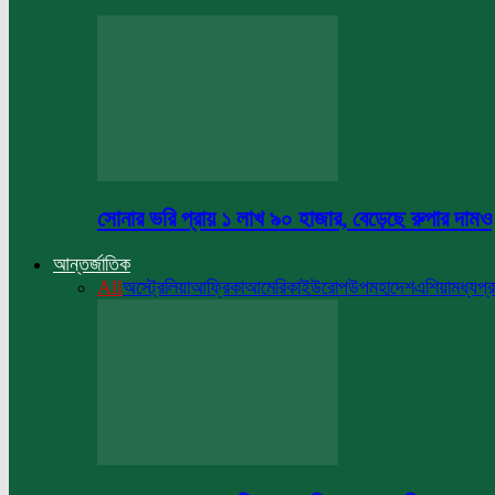
সোনার ভরি প্রায় ১ লাখ ৯০ হাজার, বেড়েছে রুপার দামও
আন্তর্জাতিক
All
অস্ট্রেলিয়া
আফ্রিকা
আমেরিকা
ইউরোপ
উপমহাদেশ
এশিয়া
মধ্যপ্র