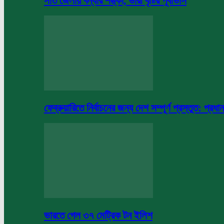
সাত জেলায় বন্যার শঙ্কা, ভারী বৃষ্টির পূর্বাভাস
ফেব্রুয়ারিতে নির্বাচনের জন্য দেশ সম্পূর্ণ প্রস্তুত: প্রধান
ভারতে গেল ৩৭ মেট্রিক টন ইলিশ