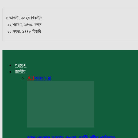
৬ আগস্ট, ২০২৬ খ্রিস্টাব্দ
২২ শ্রাবণ, ১৪৩৩ বঙ্গাব্দ
২২ সফর, ১৪৪৮ হিজরি
প্রচ্ছদ
জাতীয়
All
আবহাওয়া