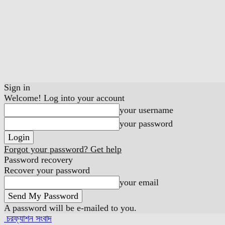
Sign in
Welcome! Log into your account
your username
your password
Forgot your password? Get help
Password recovery
Recover your password
your email
A password will be e-mailed to you.
চরফ্যাশন সংবাদ