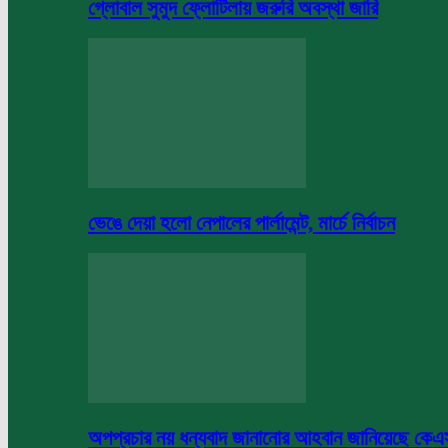
গ্লোবাল সুমুদ ফ্লোটিলায় জরুরি অবস্থা জারি
ভেঙে দেয়া হলো নেপালের পার্লামেন্ট, মার্চে নির্বাচন
অপপ্রচার নয় ধন্যবাদ জানানোর আহবান জানিয়েছে কে