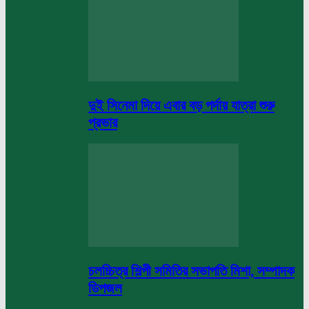
দুই সিনেমা দিয়ে এবার বড় পর্দায় যাত্রা শুরু
প্রভার
চলচ্চিত্র শিল্পী সমিতির সভাপতি মিশা, সম্পাদক
ডিপজল