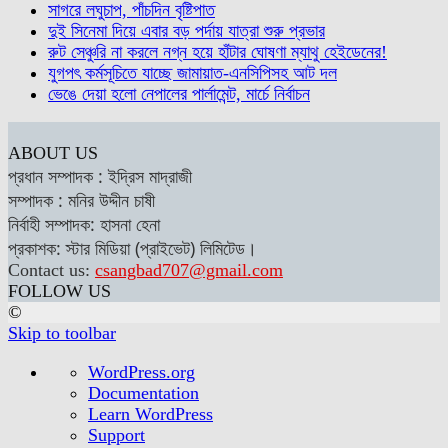
সাগরে লঘুচাপ, পাঁচদিন বৃষ্টিপাত
দুই সিনেমা দিয়ে এবার বড় পর্দায় যাত্রা শুরু প্রভার
রুট সেঞ্চুরি না করলে নগ্ন হয়ে হাঁটার ঘোষণা ম্যাথু হেইডেনের!
যুগপৎ কর্মসূচিতে যাচ্ছে জামায়াত-এনসিপিসহ আট দল
ভেঙে দেয়া হলো নেপালের পার্লামেন্ট, মার্চে নির্বাচন
ABOUT US
প্রধান সম্পাদক : ইদ্রিস মাদ্রাজী
সম্পাদক : মনির উদ্দীন চাষী
নির্বাহী সম্পাদক: হাসনা হেনা
প্রকাশক: স্টার মিডিয়া (প্রাইভেট) লিমিটেড।
Contact us:
csangbad707@gmail.com
FOLLOW US
©
Skip to toolbar
About
WordPress.org
WordPress
Documentation
Learn WordPress
Support