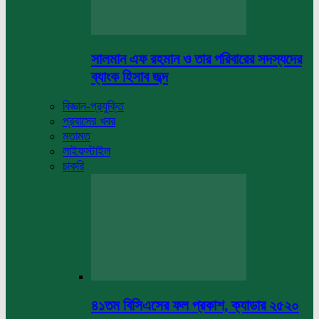
সালমান এফ রহমান ও তার পরিবারের সদস্যদের
ব্যাংক হিসাব জব্দ
বিজ্ঞান-প্রযুক্তি
প্রবাসের খবর
মতামত
লাইফস্টাইল
চাকরি
৪১তম বিসিএসের ফল প্রকাশ, ক্যাডার ২৫২০