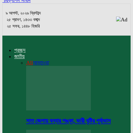
চরফ্যাশন সংবাদ
৯ আগস্ট, ২০২৬ খ্রিস্টাব্দ
২৫ শ্রাবণ, ১৪৩৩ বঙ্গাব্দ
২৫ সফর, ১৪৪৮ হিজরি
প্রচ্ছদ
জাতীয়
All
আবহাওয়া
সাত জেলায় বন্যার শঙ্কা, ভারী বৃষ্টির পূর্বাভাস