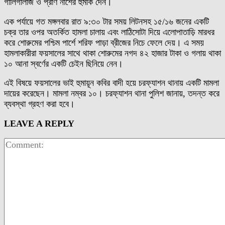
গালিগালাজ ও প্রাণ নাশের হুমকি দেন।
এক পর্যায়ে গত মঙ্গলবার রাত ৯:৩০ টার সময় লিটনসহ ১৫/১৬ জনের একটি
চক্র তার ওপর অতর্কিত হামলা চালায় এবং লাঠিসোটা দিয়ে এলোপাতাড়ি মারধর
করে শোরুমের পশ্চিম পার্শে শরিফ পাড়া ব্রীজের নিচে ফেলে দেয়। এ সময়
হামলাকারীরা ফয়সালের সাথে থাকা শোরুমের নগদ ৪২ হাজার টাকা ও গলায় থাকা
১০ আনা স্বর্ণের একটি চেইন ছিনিয়ে নেন।
এই বিষয়ে ফয়সালের ভাই হুমায়ূন কবির বাদী হয়ে চরফ্যাশন থানায় একটি মামলা
দায়ের করেছেন। মামলা নম্বর ১০। চরফ্যাশন থানা পুলিশ জানায়, তদন্ত করে
ব্যবস্থা গ্রহণ করা হবে।
LEAVE A REPLY