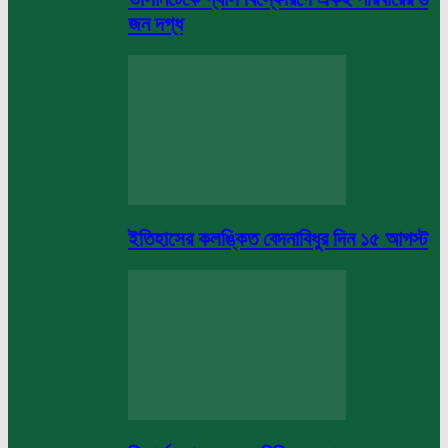
জন দগ্ধ
ইতিহাসের কলঙ্কিত বেদনাবিধুর দিন ১৫ আগস্ট