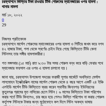
চরফ্যাশনে কিস্তির টাকা চাওয়ায় টিভি শোরুমের ম্যানেজারের ওপর হামলা :
থানায় মামলা
মার্চ ১৮, ২০২২
0
29
নিজস্ব প্রতিবেদক
চরফ্যাশনে মার্সেল শোরুমের ম্যানেজারের ওপর হামলা ও পিটিয়ে জখম করে নগদ
৪২ হাজার টাকা, গলা থেকে স্বর্ণের চেইন নিয়ে গেছে কিস্তিতে টিভি কেনা
লিটনসহ তার সঙ্গীয় হামলাকারীরা।
গত মঙ্গলবার (১৫ মার্চ) রাত ৯:৩০ টার সময় শোরুম বন্ধ করে বাড়ি ফেরার পথে
ম্যানেজার ফয়সাল এর ওপর এ হামলা চালানো হয়।
জানা যায়, চরফ্যাশন উপজেলা সদরের ফরাজী সুপার মার্কেটে অবস্থিত মের্সাস
লালমোহন ইলেক্ট্রনিক্স নামের মার্সেল শোরুম থেকে ৪ বছর আগে একটি ২৪ ইঞ্চি
এলইডি মার্সেল টিভি কিস্তিতে ক্রয় করেন স্থানীয় জিন্নগড় ইউনিয়নের
কুতুবগঞ্জ গ্রামের মৃত নাসিরের ছেলে লিটন। ৬ মাসের কিস্তিতে টাকা পরিশোধ
করার শর্তে টিভি কিনলেও, চার বছর হয়ে গেলও কিস্তি পরিশোধ না করায় শোরুম
কর্তৃপক্ষ লিটনকে টাকার জন্য মুঠোফোনে কল দিলে লিটন অকথ্য ভাষায়