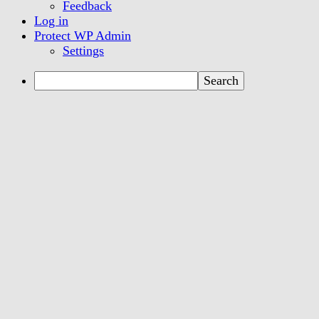
Feedback
Log in
Protect WP Admin
Settings
Search