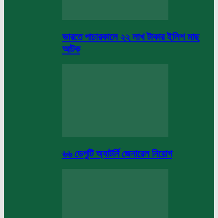
ভারতে পাচারকালে ২২ লাখ টাকার ইলিশ মাছ
আটক
৬৬ ডেপুটি অ্যাটর্নি জেনারেল নিয়োগ