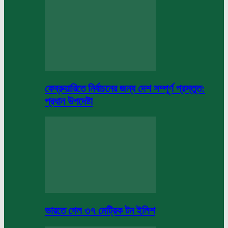
ফেব্রুয়ারিতে নির্বাচনের জন্য দেশ সম্পূর্ণ প্রস্তুত:
প্রধান উপদেষ্টা
ভারতে গেল ৩৭ মেট্রিক টন ইলিশ