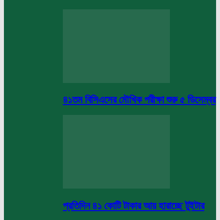
৪১তম বিসিএসের মৌখিক পরীক্ষা শুরু ৫ ডিসেম্বর
প্রতিদিন ৪১ কোটি টাকার আয় হারাচ্ছে টুইটার