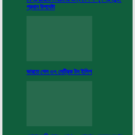
প্রধান উপদেষ্টা
ভারতে গেল ৩৭ মেট্রিক টন ইলিশ