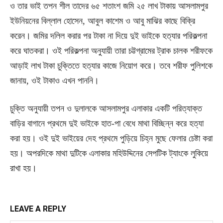
ও তার ভাই তপন শীল তাদের ৬৫ শতাংশ জমি ২৫ লাখ টাকায় আসলামপুর
ইউনিয়নের বিল্লাল হোসেন, আবুল কাশেম ও আবু মাঝির কাছে বিক্রি
করেন। জমির দলিল করার পর টাকা না দিয়ে দুই ভাইকে হত্যার পরিকল্পনা
করে ঘাতকরা। ওই পরিকল্পনা অনুযায়ী তারা চট্টগ্রামের ট্রাক চালক শরীফকে
আড়াই লাখ টাকা চুক্তিতে হত্যার কাজে নিয়োগ করে। তবে শরীফ পুলিশকে
জানায়, ওই টাকাও এখন পাননি।
চুক্তি অনুযায়ী তপন ও দুলালকে আসলামপুর এলাকার একটি পরিত্যাক্ত
বাড়ির বাগানে প্রথমে দুই ভাইকে হাত-পা বেধে মাথা বিচ্ছিন্ন করে হত্যা
করা হয়। ওই দুই ভাইয়ের দেহ প্রথমে পুড়িয়ে চিহ্ন মুছে ফেলার চেষ্টা করা
হয়। অপরদিকে মাথা দুটিকে এলাকার মহিউদ্দিনের সেপটিক ট্যাংকে লুকিয়ে
রাখা হয়।
LEAVE A REPLY