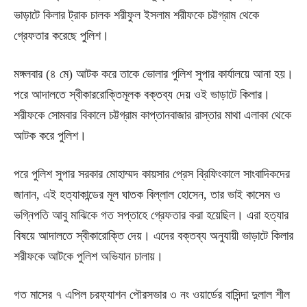
ভাড়াটে কিলার ট্রাক চালক শরীফুল ইসলাম শরীফকে চট্টগ্রাম থেকে
গ্রেফতার করেছে পুলিশ।
মঙ্গলবার (৪ মে) আটক করে তাকে ভোলার পুলিশ সুপার কার্যালয়ে আনা হয়।
পরে আদালতে স্বীকাররোক্তিমূলক বক্তব্য দেয় ওই ভাড়াটে কিলার।
শরীফকে সোমবার বিকালে চট্টগ্রাম কাপ্তানবাজার রাস্তার মাথা এলাকা থেকে
আটক করে পুলিশ।
পরে পুলিশ সুপার সরকার মোহাম্মদ কায়সার প্রেস ব্রিফিংকালে সাংবাদিকদের
জানান, এই হত্যাকান্ডের মূল ঘাতক বিল্লাল হোসেন, তার ভাই কাসেম ও
ভগ্নিপতি আবু মাঝিকে গত সপ্তাহে গ্রেফতার করা হয়েছিল। এরা হত্যার
বিষয়ে আদালতে স্বীকারোক্তি দেয়। এদের বক্তব্য অনুযায়ী ভাড়াটে কিলার
শরীফকে আটকে পুলিশ অভিযান চালায়।
গত মাসের ৭ এপিল চরফ্যাশন পৌরসভার ৩ নং ওয়ার্ডের বাসিন্দা দুলাল শীল