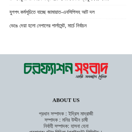
যুগপৎ কর্মসূচিতে যাচ্ছে জামায়াত-এনসিপিসহ আট দল
ভেঙে দেয়া হলো নেপালের পার্লামেন্ট, মার্চে নির্বাচন
ABOUT US
প্রধান সম্পাদক : ইদ্রিস মাদ্রাজী
সম্পাদক : মনির উদ্দীন চাষী
নির্বাহী সম্পাদক: হাসনা হেনা