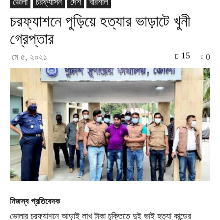
ভোলা
চরফ্যাসন
দেশ
বরিশাল
চরফ্যাশনে পুড়িয়ে হত্যার ভাড়াটে খুনী
গ্রেপ্তার
15
মে ৫, ২০২১
0
নিজস্ব প্রতিবেদক
ভোলার চরফ্যাশনে আড়াই লাখ টাকা চুক্তিতে দুই ভাই হত্যা কান্ডের