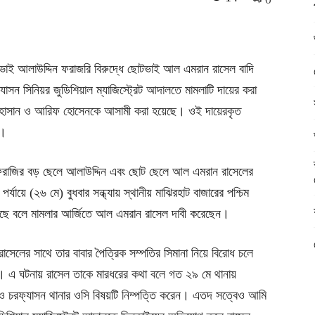
ড় ভাই আলাউদ্দিন ফরাজরি বিরুদ্ধে ছোটভাই আল এমরান রাসেল বাদি
সন সিনিয়র জুডিশিয়াল ম্যাজিস্ট্রেট আদালতে মামলাটি দায়ের করা
ী হাসান ও আরিফ হোসেনকে আসামী করা হয়েছে। ওই দায়েরকৃত
ন।
িদ ফরাজির বড় ছেলে আলাউদ্দিন এবং ছোট ছেলে আল এমরান রাসেলের
্যায়ে (২৬ মে) বুধবার সন্ধ্যায় স্থানীয় মাঝিরহাট বাজারের পশ্চিম
েছে বলে মামলার আর্জিতে আল এমরান রাসেল দাবী করেছেন।
াসেলের সাথে তার বাবার পৈত্রিক সম্পতির সিমানা নিয়ে বিরোধ চলে
। এ ঘটনায় রাসেল তাকে মারধরের কথা বলে গত ২৯ মে থানায়
ও চরফ্যাসন থানার ওসি বিষয়টি নিম্পত্তি করেন। এতদ সত্বেও আমি