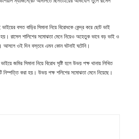
িশিয়াল ম্যাজিস্ট্রেট আদালতে ছিনতাইয়ের অভিযোগ তুলে রাসেল
দুই ভাইয়ের বসত বাড়ির সিমানা নিয়ে বিরোধকে কেন্দ্র করে ছোট ভাই
 হয়। রাসেল শালিশের সমোঝতা মেনে নিয়েও অহেতুক ভাবে বড় ভাই ও
েছে। আসলে ওই দিন বস্তবে এমন কোন ঘটনাই ঘটেনি।
ভাইয়ে জমির সিমানা নিয়ে বিরোধ সৃষ্টি হলে উভয় পক্ষ থানায় লিখিত
য়টি নিম্পত্তি করা হয়। উভয় পক্ষ শলিশের সমোঝতা মেনে নিয়েছে।