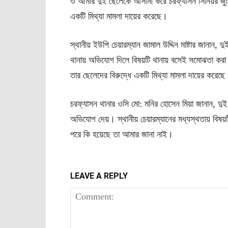
ও আমার দুই ছেলেকে আসামী করে চরফ্যাসন সিনিয়র জুড
একটি মিথ্যা মামলা দায়ের করেছে।
স্থানীয় ইউপি চেয়ারম্যান জামাল উদ্দিন মাষ্টার জানান, 
থানায় অভিযোগ দিলে বিষয়টি থানায় বসেই সমোঝতা করা
তার ছেলেদের বিরুদ্ধে একটি মিথ্যা মামলা দায়ের কর
চরফ্যাসন থানার ওসি মো: মনির হোসেন মিয়া জানান, দুই 
অভিযোগ দেয়। স্থানীয় চেয়ারম্যানের মধ্যস্থতায় বিষ
পরে কি হয়েছে তা আমার জানা নাই।
LEAVE A REPLY