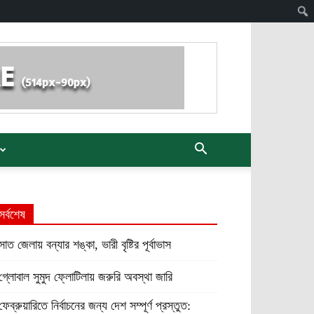
সর্বশেষ
সাত জেলায় বন্যার শঙ্কা, ভারী বৃষ্টির পূর্বাভাস
গ্লোবাল সুমুদ ফ্লোটিলায় জরুরি অবস্থা জারি
ফেব্রুয়ারিতে নির্বাচনের জন্য দেশ সম্পূর্ণ প্রস্তুত: