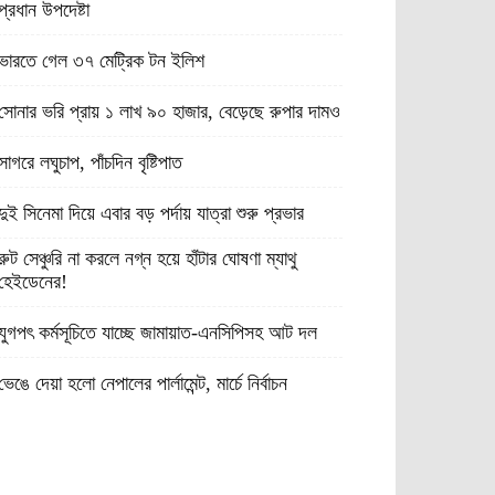
প্রধান উপদেষ্টা
ভারতে গেল ৩৭ মেট্রিক টন ইলিশ
সোনার ভরি প্রায় ১ লাখ ৯০ হাজার, বেড়েছে রুপার দামও
সাগরে লঘুচাপ, পাঁচদিন বৃষ্টিপাত
দুই সিনেমা দিয়ে এবার বড় পর্দায় যাত্রা শুরু প্রভার
রুট সেঞ্চুরি না করলে নগ্ন হয়ে হাঁটার ঘোষণা ম্যাথু
হেইডেনের!
যুগপৎ কর্মসূচিতে যাচ্ছে জামায়াত-এনসিপিসহ আট দল
ভেঙে দেয়া হলো নেপালের পার্লামেন্ট, মার্চে নির্বাচন