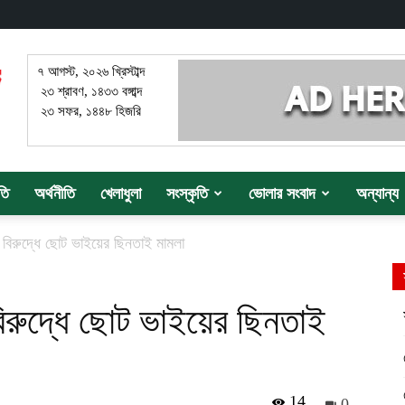
৭ আগস্ট, ২০২৬ খ্রিস্টাব্দ
২৩ শ্রাবণ, ১৪৩৩ বঙ্গাব্দ
২৩ সফর, ১৪৪৮ হিজরি
তি
অর্থনীতি
খেলাধুলা
সংস্কৃতি
ভোলার সংবাদ
অন্যান্য
বিরুদ্ধে ছোট ভাইয়ের ছিনতাই মামলা
িরুদ্ধে ছোট ভাইয়ের ছিনতাই
14
0