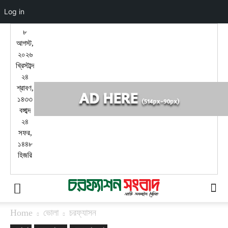
Log in
৮
আগস্ট,
২০২৬
খ্রিস্টাব্দ
২৪
শ্রাবণ,
১৪৩৩
বঙ্গাব্দ
২৪
সফর,
১৪৪৮
হিজরি
Home
ভোলা
চরফ্যাসন