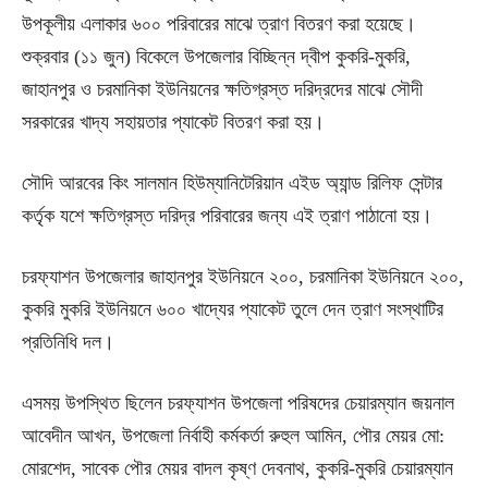
উপকূলীয় এলাকার ৬০০ পরিবারের মাঝে ত্রাণ বিতরণ করা হয়েছে।
শুক্রবার (১১ জুন) বিকেলে উপজেলার বিচ্ছিন্ন দ্বীপ কুকরি-মুকরি,
জাহানপুর ও চরমানিকা ইউনিয়নের ক্ষতিগ্রস্ত দরিদ্রদের মাঝে সৌদী
সরকারের খাদ্য সহায়তার প্যাকেট বিতরণ করা হয়।
সৌদি আরবের কিং সালমান হিউম্যানিটেরিয়ান এইড অ্যান্ড রিলিফ সেন্টার
কর্তৃক যশে ক্ষতিগ্রস্ত দরিদ্র পরিবারের জন্য এই ত্রাণ পাঠানো হয়।
চরফ্যাশন উপজেলার জাহানপুর ইউনিয়নে ২০০, চরমানিকা ইউনিয়নে ২০০,
কুকরি মুকরি ইউনিয়নে ৬০০ খাদ্যের প্যাকেট তুলে দেন ত্রাণ সংস্থাটির
প্রতিনিধি দল।
এসময় উপস্থিত ছিলেন চরফ্যাশন উপজেলা পরিষদের চেয়ারম্যান জয়নাল
আবেদীন আখন, উপজেলা নির্বাহী কর্মকর্তা রুহুল আমিন, পৌর মেয়র মো:
মোরশেদ, সাবেক পৌর মেয়র বাদল কৃষ্ণ দেবনাথ, কুকরি-মুকরি চেয়ারম্যান