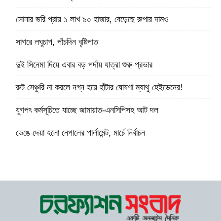
সোনার ভরি প্রায় ১ লাখ ৯০ হাজার, বেড়েছে রুপার দামও
সাগরে লঘুচাপ, পাঁচদিন বৃষ্টিপাত
দুই সিনেমা দিয়ে এবার বড় পর্দায় যাত্রা শুরু প্রভার
রুট সেঞ্চুরি না করলে নগ্ন হয়ে হাঁটার ঘোষণা ম্যাথু হেইডেনের!
যুগপৎ কর্মসূচিতে যাচ্ছে জামায়াত-এনসিপিসহ আট দল
ভেঙে দেয়া হলো নেপালের পার্লামেন্ট, মার্চে নির্বাচন