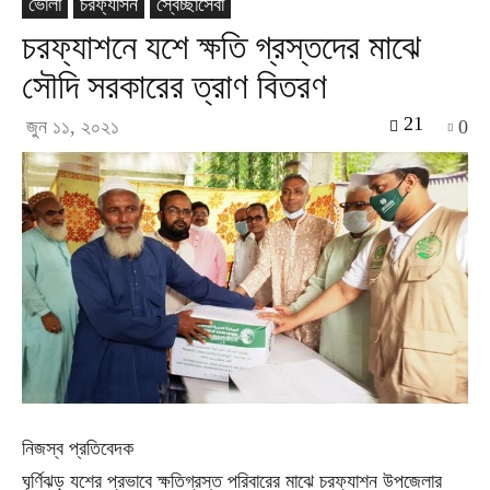
ভোলা
চরফ্যাসন
স্বেচ্ছাসেবা
চরফ্যাশনে যশে ক্ষতি গ্রস্তদের মাঝে
সৌদি সরকারের ত্রাণ বিতরণ
21
জুন ১১, ২০২১
0
নিজস্ব প্রতিবেদক
ঘূর্ণিঝড় যশের প্রভাবে ক্ষতিগ্রস্ত পরিবারের মাঝে চরফ্যাশন উপজেলার