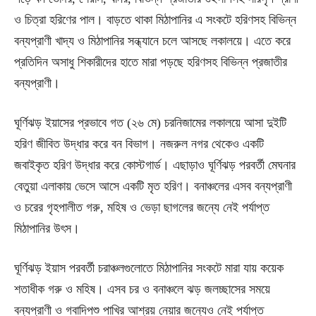
ও চিত্রা হরিণের পাল। বাড়তে থাকা মিঠাপানির এ সংকটে হরিণসহ বিভিন্ন
বন্যপ্রাণী খাদ্য ও মিঠাপানির সন্ধ্যানে চলে আসছে লকালয়ে। এতে করে
প্রতিদিন অসাধু শিকারীদের হাতে মারা পড়ছে হরিণসহ বিভিন্ন প্রজাতীর
বন্যপ্রাণী।
ঘূর্ণিঝড় ইয়াসের প্রভাবে গত (২৬ মে) চরনিজামের লকালয়ে আসা দুইটি
হরিণ জীবিত উদ্ধার করে বন বিভাগ। নজরুল নগর থেকেও একটি
জবাইকৃত হরিণ উদ্ধার করে কোস্টগার্ড। এছাড়াও ঘূর্ণিঝড় পরবর্তী মেঘনার
বেতুয়া এলাকায় ভেসে আসে একটি মৃত হরিণ। বনাঞ্চলের এসব বন্যপ্রাণী
ও চরের গৃহপালীত গরু, মহিষ ও ভেড়া ছাগলের জন্যে নেই পর্যাপ্ত
মিঠাপানির উৎস।
ঘূর্ণিঝড় ইয়াস পরবর্তী চরাঞ্চলগুলোতে মিঠাপানির সংকটে মারা যায় কয়েক
শতাধীক গরু ও মহিষ। এসব চর ও বনাঞ্চলে ঝড় জলচ্ছাসের সময়ে
বন্যপ্রাণী ও গবাদিপশু পাখির আশ্রয় নেয়ার জন্যেও নেই পর্যাপ্ত