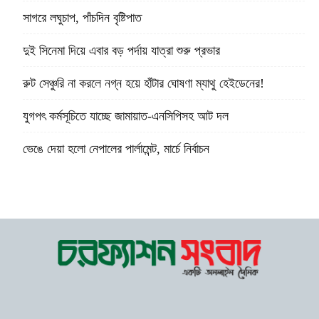
সাগরে লঘুচাপ, পাঁচদিন বৃষ্টিপাত
দুই সিনেমা দিয়ে এবার বড় পর্দায় যাত্রা শুরু প্রভার
রুট সেঞ্চুরি না করলে নগ্ন হয়ে হাঁটার ঘোষণা ম্যাথু হেইডেনের!
যুগপৎ কর্মসূচিতে যাচ্ছে জামায়াত-এনসিপিসহ আট দল
ভেঙে দেয়া হলো নেপালের পার্লামেন্ট, মার্চে নির্বাচন