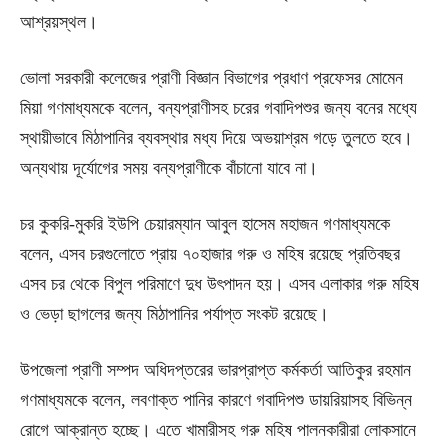
আশ্রয়স্থল।
ভোলা সরকারী কলেজের প্রাণী বিজ্ঞান বিভাগের প্রধাণ প্রফেসর মোমেন
মিয়া গণমাধ্যমকে বলেন, বন্যপ্রাণীসহ চরের গবাদিপশুর জন্য বনের মধ্যে
স্থায়ীভাবে মিঠাপানির ব্যবস্থার মধ্য দিয়ে অভয়াশ্রম গড়ে তুলতে হবে।
অন্যথায় দূর্যোগের সময় বন্যপ্রাণীকে বাঁচানো যাবে না।
চর কুকরি-মুকরি ইউপি চেয়ারম্যান আবুল হাসেম মহাজন গণমাধ্যমকে
বলেন, এসব চরগুলোতে প্রায় ৭০হাজার গরু ও মহিষ রয়েছে প্রতিবছর
এসব চর থেকে বিপুল পরিমাণে দুধ উৎপাদন হয়। এসব এলাকার গরু মহিষ
ও ভেড়া ছাগলের জন্য মিঠাপানির পর্যাপ্ত সংকট রয়েছে।
উপজেলা প্রাণী সম্পদ অধিদপ্তরের ভারপ্রাপ্ত কর্মকর্তা আতিকুর রহমান
গণমাধ্যমকে বলেন, লবণাক্ত পানির কারণে গবাদিপশু ডায়রিয়াসহ বিভিন্ন
রোগে আক্রান্ত হচ্ছে। এতে খামারীসহ গরু মহিষ পালনকারীরা লোকসানে