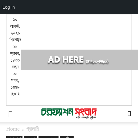
Log in
১০
আগস্ট,
২০২৬
খ্রিস্টাব্দ
২৬
শ্রাবণ,
১৪৩৩
বঙ্গাব্দ
২৬
সফর,
১৪৪৮
হিজরি
Home
গ্যালারি