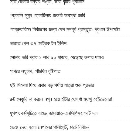
সাত জেলায় বন্যার শঙ্কা, ভারী বৃষ্টির পূর্বাভাস
গ্লোবাল সুমুদ ফ্লোটিলায় জরুরি অবস্থা জারি
ফেব্রুয়ারিতে নির্বাচনের জন্য দেশ সম্পূর্ণ প্রস্তুত: প্রধান উপদেষ্টা
ভারতে গেল ৩৭ মেট্রিক টন ইলিশ
সোনার ভরি প্রায় ১ লাখ ৯০ হাজার, বেড়েছে রুপার দামও
সাগরে লঘুচাপ, পাঁচদিন বৃষ্টিপাত
দুই সিনেমা দিয়ে এবার বড় পর্দায় যাত্রা শুরু প্রভার
রুট সেঞ্চুরি না করলে নগ্ন হয়ে হাঁটার ঘোষণা ম্যাথু হেইডেনের!
যুগপৎ কর্মসূচিতে যাচ্ছে জামায়াত-এনসিপিসহ আট দল
ভেঙে দেয়া হলো নেপালের পার্লামেন্ট, মার্চে নির্বাচন