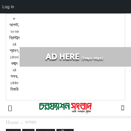
Log in
৮
আগস্ট,
২০২৬
খ্রিস্টাব্দ
২৪
শ্রাবণ,
১৪৩৩
বঙ্গাব্দ
২৪
সফর,
১৪৪৮
হিজরি
Home
অপরাধ