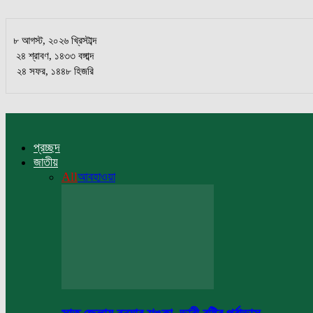
৮ আগস্ট, ২০২৬ খ্রিস্টাব্দ
২৪ শ্রাবণ, ১৪৩৩ বঙ্গাব্দ
২৪ সফর, ১৪৪৮ হিজরি
প্রচ্ছদ
জাতীয়
All
আবহাওয়া