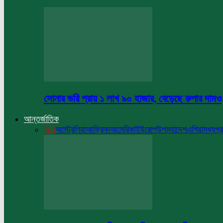
সোনার ভরি প্রায় ১ লাখ ৯০ হাজার, বেড়েছে রুপার দামও
আন্তর্জাতিক
All
অস্ট্রেলিয়া
আফ্রিকা
আমেরিকা
ইউরোপ
উপমহাদেশ
এশিয়া
মধ্যপ্র