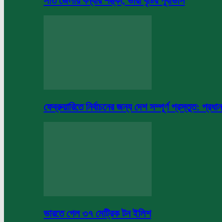
সাত জেলায় বন্যার শঙ্কা, ভারী বৃষ্টির পূর্বাভাস
ফেব্রুয়ারিতে নির্বাচনের জন্য দেশ সম্পূর্ণ প্রস্তুত: প্রধান
ভারতে গেল ৩৭ মেট্রিক টন ইলিশ