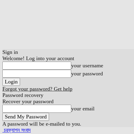
Sign in
Welcome! Log into your account
your username
your password
Forgot your password? Get help
Password recovery
Recover your password
your email
A password will be e-mailed to you.
চরফ্যাশন সংবাদ