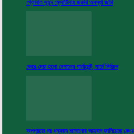
গ্লোবাল সুমুদ ফ্লোটিলায় জরুরি অবস্থা জারি
ভেঙে দেয়া হলো নেপালের পার্লামেন্ট, মার্চে নির্বাচন
অপপ্রচার নয় ধন্যবাদ জানানোর আহবান জানিয়েছে কে