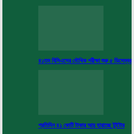
৪১তম বিসিএসের মৌখিক পরীক্ষা শুরু ৫ ডিসেম্বর
প্রতিদিন ৪১ কোটি টাকার আয় হারাচ্ছে টুইটার