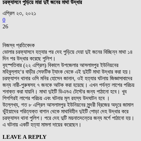
চরফ্যাসনে পুড়িয়ে মারা দুই জনের মাথা উদ্ধার
এপ্রিল ২৩, ২০২১
0
26
নিজস্ব প্রতিবেদক
ভোলার চরফ্যাসনে হত্যার পর দেহ পুড়িয়ে দেয়া দুই জনের বিচ্ছিন্ন মাথা ১৪
দিন পর উদ্ধার করেছে পুলিশ।
বৃহস্পতিবার (২২ এপ্রিল) বিকালে উপজেলার আসলামপুর ইউনিয়নের
মহিবুল্লাহ’র বাড়ীর সেফটিক ট্যাংক থেকে এই দুইটি মাথা উদ্ধার করা হয়।
চরফ্যাশন থানার ওসি মনির হোসেন জানান, ওই হত্যার ঘটনায় জিজ্ঞাসাবাদের
জন্য নারী-পুরুষসহ ৭ জনকে আটক করা হয়েছে। এখন পর্যন্ত লাশের পরিচয়
শনাক্ত করা যায়নি। মাথা দুইটি ডিএনএ টেস্টের জন্য পাঠানো হবে। খুব
শিগগিরই লাশের পরিচয় এবং ঘটনার মূল রহস্য উদঘাটন হবে ।
উল্লেখ্য, গত ৮ এপ্রিল আসলামপুর ইউনিয়নের সুন্দরী ব্রিজের অদূরে জামাল
ভুঁইয়াদের পরিত্যক্ত বাগান থেকে মাথাবিহীন দুইটি পোড়া দেহ উদ্ধার করে
চরফ্যাসন থানা পুলিশ। পরে দেহ দুটি ময়নাতদন্তের জন্য মর্গে পাঠানো হয়।
এ ঘটনায় একটি হত্যা মামলা দায়ের করেছেন।
LEAVE A REPLY