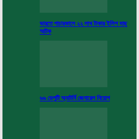
ভারতে পাচারকালে ২২ লাখ টাকার ইলিশ মাছ
আটক
৬৬ ডেপুটি অ্যাটর্নি জেনারেল নিয়োগ