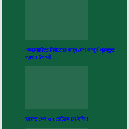
ফেব্রুয়ারিতে নির্বাচনের জন্য দেশ সম্পূর্ণ প্রস্তুত:
প্রধান উপদেষ্টা
ভারতে গেল ৩৭ মেট্রিক টন ইলিশ