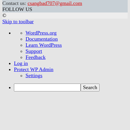
Contact us:
csangbad707@gmail.com
FOLLOW US
©
Skip to toolbar
About
WordPress.org
WordPress
Documentation
Learn WordPress
Support
Feedback
Log in
Protect WP Admin
Settings
Search