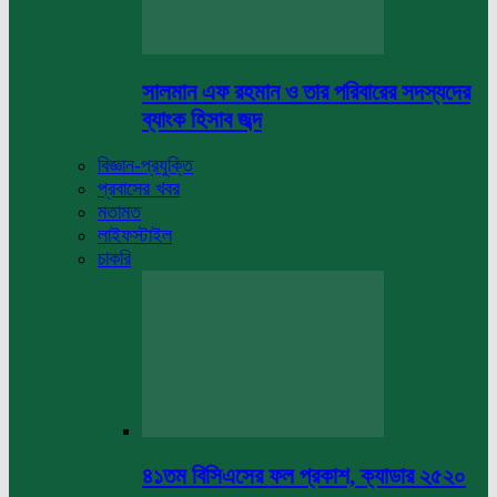
সালমান এফ রহমান ও তার পরিবারের সদস্যদের
ব্যাংক হিসাব জব্দ
বিজ্ঞান-প্রযুক্তি
প্রবাসের খবর
মতামত
লাইফস্টাইল
চাকরি
৪১তম বিসিএসের ফল প্রকাশ, ক্যাডার ২৫২০