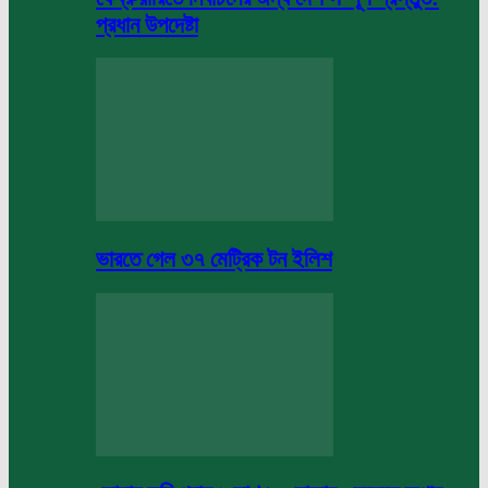
প্রধান উপদেষ্টা
ভারতে গেল ৩৭ মেট্রিক টন ইলিশ