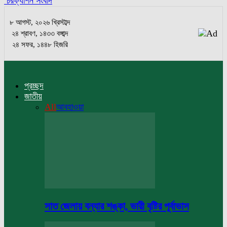
চরফ্যাশন সংবাদ
৮ আগস্ট, ২০২৬ খ্রিস্টাব্দ
২৪ শ্রাবণ, ১৪৩৩ বঙ্গাব্দ
২৪ সফর, ১৪৪৮ হিজরি
প্রচ্ছদ
জাতীয়
All
আবহাওয়া
সাত জেলায় বন্যার শঙ্কা, ভারী বৃষ্টির পূর্বাভাস