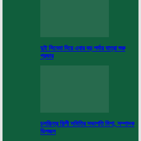
দুই সিনেমা দিয়ে এবার বড় পর্দায় যাত্রা শুরু
প্রভার
চলচ্চিত্র শিল্পী সমিতির সভাপতি মিশা, সম্পাদক
ডিপজল