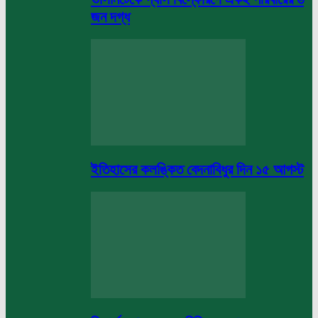
জন দগ্ধ
ইতিহাসের কলঙ্কিত বেদনাবিধুর দিন ১৫ আগস্ট