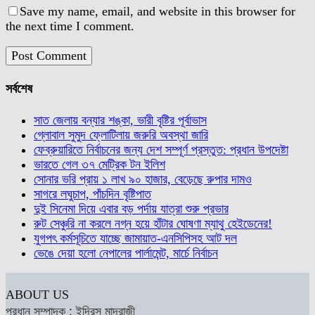
Save my name, email, and website in this browser for
the next time I comment.
সর্বশেষ
সাত জেলায় বন্যার শঙ্কা, ভারী বৃষ্টির পূর্বাভাস
গ্লোবাল সুমুদ ফ্লোটিলায় জরুরি অবস্থা জারি
ফেব্রুয়ারিতে নির্বাচনের জন্য দেশ সম্পূর্ণ প্রস্তুত: প্রধান উপদেষ্টা
ভারতে গেল ৩৭ মেট্রিক টন ইলিশ
সোনার ভরি প্রায় ১ লাখ ৯০ হাজার, বেড়েছে রুপার দামও
সাগরে লঘুচাপ, পাঁচদিন বৃষ্টিপাত
দুই সিনেমা দিয়ে এবার বড় পর্দায় যাত্রা শুরু প্রভার
রুট সেঞ্চুরি না করলে নগ্ন হয়ে হাঁটার ঘোষণা ম্যাথু হেইডেনের!
যুগপৎ কর্মসূচিতে যাচ্ছে জামায়াত-এনসিপিসহ আট দল
ভেঙে দেয়া হলো নেপালের পার্লামেন্ট, মার্চে নির্বাচন
ABOUT US
প্রধান সম্পাদক : ইদ্রিস মাদ্রাজী