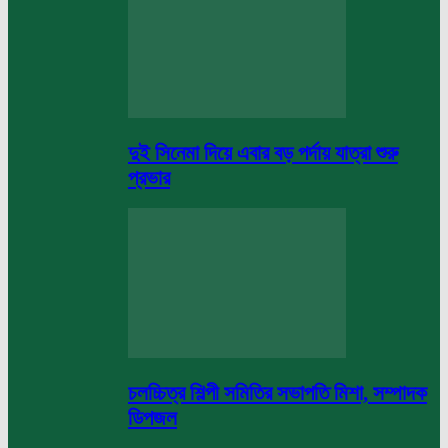
দুই সিনেমা দিয়ে এবার বড় পর্দায় যাত্রা শুরু
প্রভার
চলচ্চিত্র শিল্পী সমিতির সভাপতি মিশা, সম্পাদক
ডিপজল