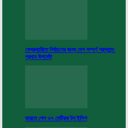
ফেব্রুয়ারিতে নির্বাচনের জন্য দেশ সম্পূর্ণ প্রস্তুত:
প্রধান উপদেষ্টা
ভারতে গেল ৩৭ মেট্রিক টন ইলিশ