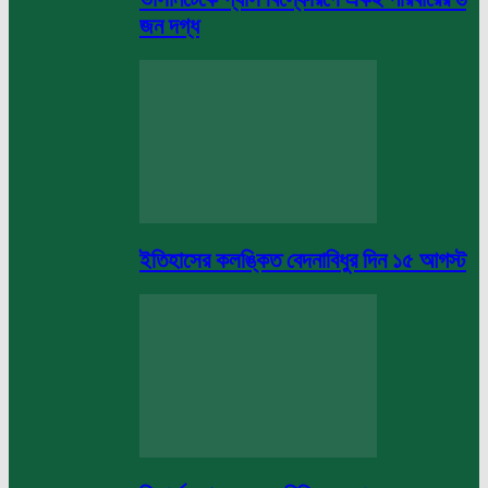
জন দগ্ধ
ইতিহাসের কলঙ্কিত বেদনাবিধুর দিন ১৫ আগস্ট