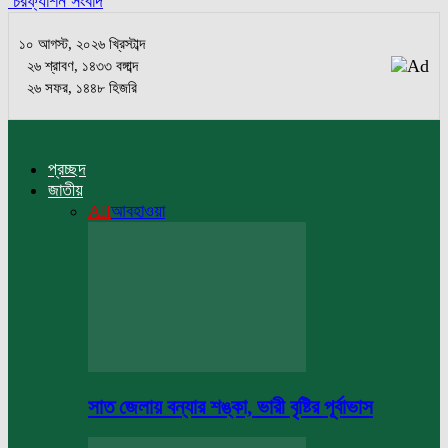
চরফ্যাশন সংবাদ
১০ আগস্ট, ২০২৬ খ্রিস্টাব্দ
২৬ শ্রাবণ, ১৪৩৩ বঙ্গাব্দ
২৬ সফর, ১৪৪৮ হিজরি
প্রচ্ছদ
জাতীয়
All
আবহাওয়া
সাত জেলায় বন্যার শঙ্কা, ভারী বৃষ্টির পূর্বাভাস