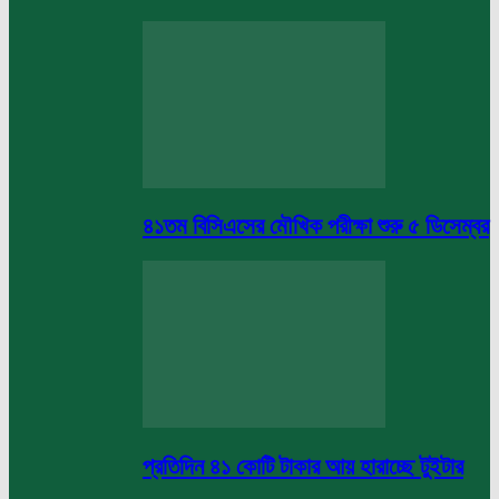
৪১তম বিসিএসের মৌখিক পরীক্ষা শুরু ৫ ডিসেম্বর
প্রতিদিন ৪১ কোটি টাকার আয় হারাচ্ছে টুইটার