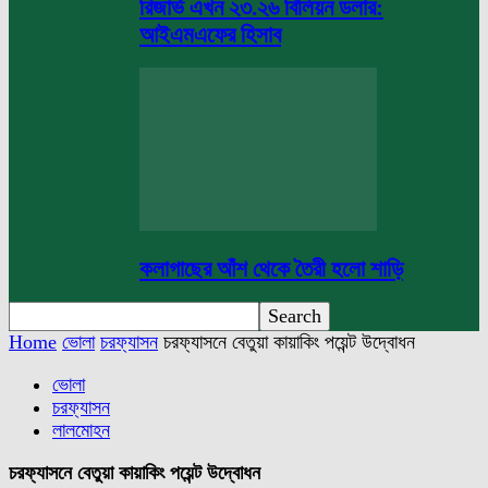
রিজার্ভ এখন ২৩.২৬ বিলিয়ন ডলার:
আইএমএফের হিসাব
কলাগাছের আঁশ থেকে তৈরী হলো শাড়ি
Home
ভোলা
চরফ্যাসন
চরফ্যাসনে বেতুয়া কায়াকিং পয়েন্ট উদ্বোধন
ভোলা
চরফ্যাসন
লালমোহন
চরফ্যাসনে বেতুয়া কায়াকিং পয়েন্ট উদ্বোধন