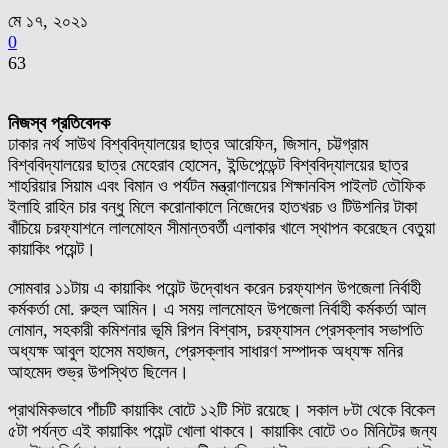
মে ১৭, ২০২১
0
63
নিজস্ব প্রতিবেদক
ঢাকার নর্থ সাউথ বিশ্ববিদ্যালয়ের ছাত্র আরেফিন, জিসান, চট্টগ্রাম
বিশ্ববিদ্যালয়ের ছাত্র মেহেরাব হোসেন, ইন্ডিপেন্ডেন্ট বিশ্ববিদ্যালয়ের ছাত্র
শাহরিয়ার সিয়াম এবং বিমান ও পর্যটন মন্ত্রাণালয়ের শিক্ষানবিস পাইলট তৌফিক
ইলাহি রাহিন চার বন্ধু মিলে করোনাকালে নিজেদের হাতখরচ ও টিউশনির টাকা
বাঁচিয়ে চরফ্যাশনে লালমোহন সীমান্তবর্তী এলাকার খালে স্থাপন করেছেন বেতুয়া
কায়াকিং পয়েন্ট।
সোমবার ১১টায় এ কায়াকিং পয়েন্ট উদ্বোধন করেন চরফ্যাশন উপজেলা নির্বাহী
কর্মকর্তা মো. রুহুল আমিন। এ সময় লালমোহন উপজেলা নির্বাহী কর্মকর্তা আল
নোমান, সহকারী কমিশনার ভূমি রিপন বিশ্বাস, চরফ্যাসন প্রেসক্লাব সভাপতি
অধ্যক্ষ আবুল হাসেম মহাজন, প্রেসক্লাব সাধারণ সম্পাদক অধ্যক্ষ মনির
আহমেদ শুভ্র উপস্থিত ছিলেন।
প্রাথমিকভাবে পাঁচটি কায়াকিং বোটে ১২টি সিট রয়েছে। সকাল ৮টা থেকে বিকেল
৫টা পর্যন্ত এই কায়াকিং পয়েন্ট খোলা থাকবে। কায়াকিং বোটে ৩০ মিনিটের জন্য