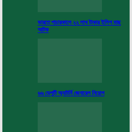
ভারতে পাচারকালে ২২ লাখ টাকার ইলিশ মাছ
আটক
৬৬ ডেপুটি অ্যাটর্নি জেনারেল নিয়োগ