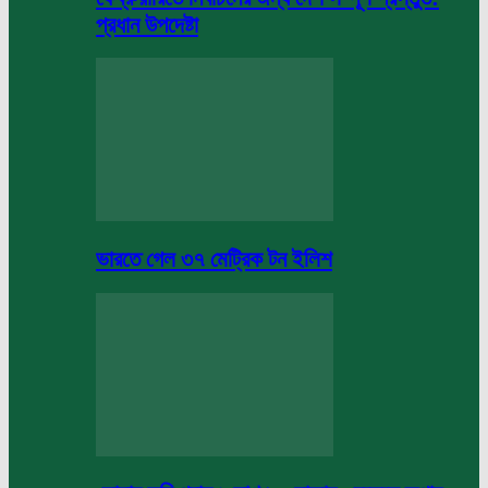
প্রধান উপদেষ্টা
ভারতে গেল ৩৭ মেট্রিক টন ইলিশ