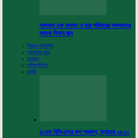
সালমান এফ রহমান ও তার পরিবারের সদস্যদের
ব্যাংক হিসাব জব্দ
বিজ্ঞান-প্রযুক্তি
প্রবাসের খবর
মতামত
লাইফস্টাইল
চাকরি
৪১তম বিসিএসের ফল প্রকাশ, ক্যাডার ২৫২০