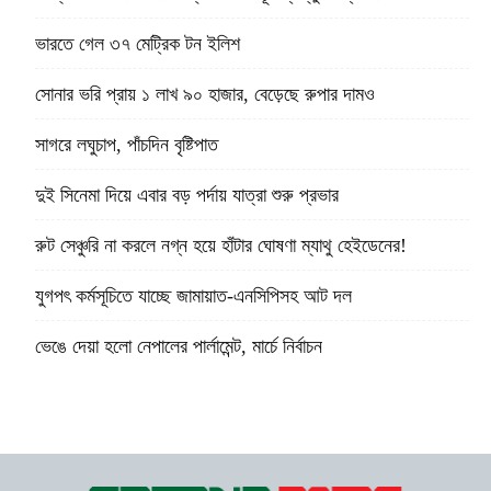
ভারতে গেল ৩৭ মেট্রিক টন ইলিশ
সোনার ভরি প্রায় ১ লাখ ৯০ হাজার, বেড়েছে রুপার দামও
সাগরে লঘুচাপ, পাঁচদিন বৃষ্টিপাত
দুই সিনেমা দিয়ে এবার বড় পর্দায় যাত্রা শুরু প্রভার
রুট সেঞ্চুরি না করলে নগ্ন হয়ে হাঁটার ঘোষণা ম্যাথু হেইডেনের!
যুগপৎ কর্মসূচিতে যাচ্ছে জামায়াত-এনসিপিসহ আট দল
ভেঙে দেয়া হলো নেপালের পার্লামেন্ট, মার্চে নির্বাচন