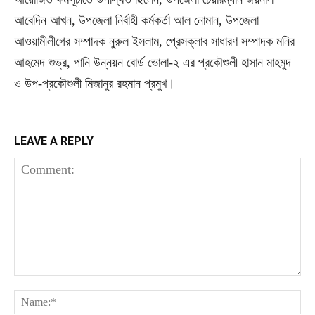
আবেদিন আখন, উপজেলা নির্বাহী কর্মকর্তা আল নোমান, উপজেলা
আওয়ামীলীগের সম্পাদক নুরুল ইসলাম, প্রেসক্লাব সাধারণ সম্পাদক মনির
আহমেদ শুভ্র, পানি উন্নয়ন বোর্ড ভোলা-২ এর প্রকৌশুলী হাসান মাহমুদ
ও উপ-প্রকৌশুলী মিজানুর রহমান প্রমুখ।
LEAVE A REPLY