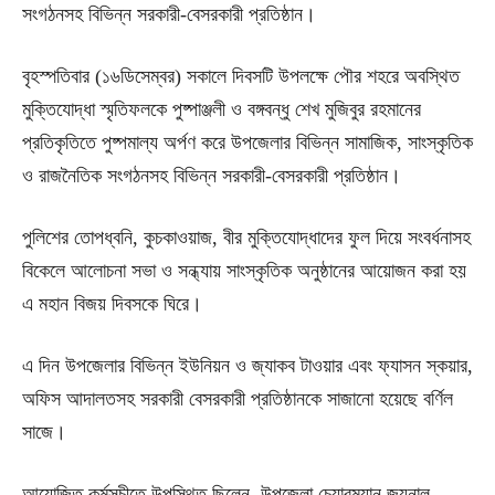
সংগঠনসহ বিভিন্ন সরকারী-বেসরকারী প্রতিষ্ঠান।
বৃহস্পতিবার (১৬ডিসেম্বর) সকালে দিবসটি উপলক্ষে পৌর শহরে অবস্থিত
মুক্তিযোদ্ধা স্মৃতিফলকে পুষ্পাঞ্জলী ও বঙ্গবন্ধু শেখ মুজিবুর রহমানের
প্রতিকৃতিতে পুষ্পমাল্য অর্পণ করে উপজেলার বিভিন্ন সামাজিক, সাংস্কৃতিক
ও রাজনৈতিক সংগঠনসহ বিভিন্ন সরকারী-বেসরকারী প্রতিষ্ঠান।
পুলিশের তোপধ্বনি, কুচকাওয়াজ, বীর মুক্তিযোদ্ধাদের ফুল দিয়ে সংবর্ধনাসহ
বিকেলে আলোচনা সভা ও সন্ধ্যায় সাংস্কৃতিক অনুষ্ঠানের আয়োজন করা হয়
এ মহান বিজয় দিবসকে ঘিরে।
এ দিন উপজেলার বিভিন্ন ইউনিয়ন ও জ্যাকব টাওয়ার এবং ফ্যাসন স্কয়ার,
অফিস আদালতসহ সরকারী বেসরকারী প্রতিষ্ঠানকে সাজানো হয়েছে বর্ণিল
সাজে।
আয়োজিত কর্মসূচীতে উপস্থিত ছিলেন, উপজেলা চেয়ারম্যান জয়নাল