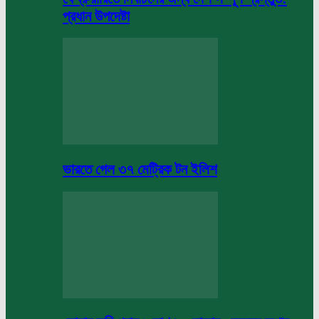
প্রধান উপদেষ্টা
ভারতে গেল ৩৭ মেট্রিক টন ইলিশ