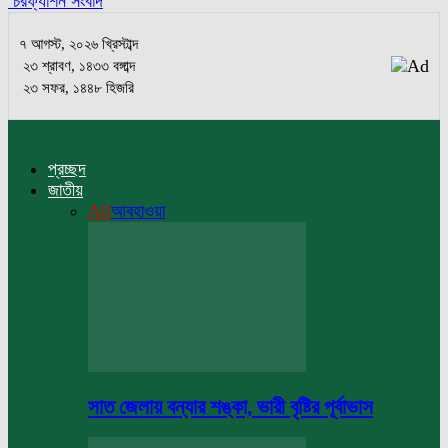
চরফ্যাশন সংবাদ
৭ আগস্ট, ২০২৬ খ্রিস্টাব্দ
২৩ শ্রাবণ, ১৪৩৩ বঙ্গাব্দ
২৩ সফর, ১৪৪৮ হিজরি
প্রচ্ছদ
জাতীয়
All
আবহাওয়া
সাত জেলায় বন্যার শঙ্কা, ভারী বৃষ্টির পূর্বাভাস