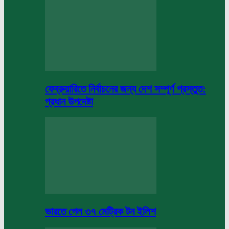
ফেব্রুয়ারিতে নির্বাচনের জন্য দেশ সম্পূর্ণ প্রস্তুত:
প্রধান উপদেষ্টা
ভারতে গেল ৩৭ মেট্রিক টন ইলিশ