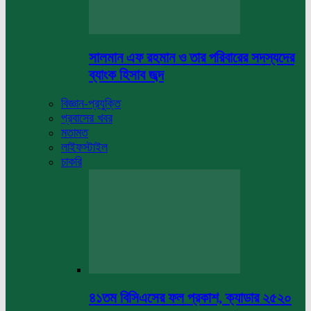
সালমান এফ রহমান ও তার পরিবারের সদস্যদের
ব্যাংক হিসাব জব্দ
বিজ্ঞান-প্রযুক্তি
প্রবাসের খবর
মতামত
লাইফস্টাইল
চাকরি
৪১তম বিসিএসের ফল প্রকাশ, ক্যাডার ২৫২০