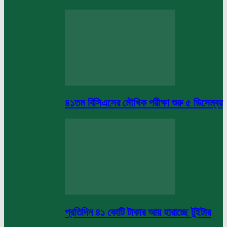
৪১তম বিসিএসের মৌখিক পরীক্ষা শুরু ৫ ডিসেম্বর
প্রতিদিন ৪১ কোটি টাকার আয় হারাচ্ছে টুইটার