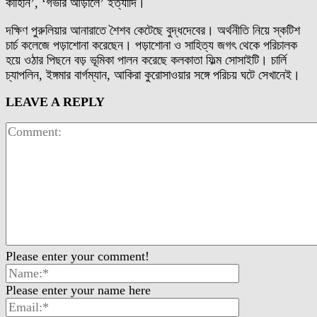
কাহিনি’, ‘গভীর আড়ালে’ ইত্যাদি।
দক্ষিণ পুরুলিয়ার আনারাতে শৈশব কেটেছে বুদ্ধদেবের। অর্থনীতি নিয়ে স্কটিশ
চার্চ কলেজে পড়াশোনা করেছেন। পড়াশোনা ও সাহিত্য জগৎ থেকে পরিচালক
হয়ে ওঠার পিছনে বড় ভূমিকা পালন করেছে কলকাতা ফিল্ম সোসাইটি। চার্লি
চ্যাপলিন, ইঙ্গমার বার্গম্যান, আকিরা কুরোসাওয়ার সঙ্গে পরিচয় ঘটে সেখানেই।
LEAVE A REPLY
Please enter your comment!
Please enter your name here