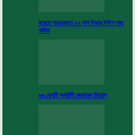
ভারতে পাচারকালে ২২ লাখ টাকার ইলিশ মাছ
আটক
৬৬ ডেপুটি অ্যাটর্নি জেনারেল নিয়োগ