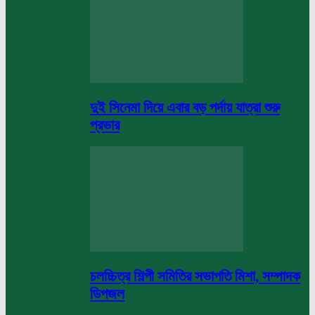
দুই সিনেমা দিয়ে এবার বড় পর্দায় যাত্রা শুরু
প্রভার
চলচ্চিত্র শিল্পী সমিতির সভাপতি মিশা, সম্পাদক
ডিপজল