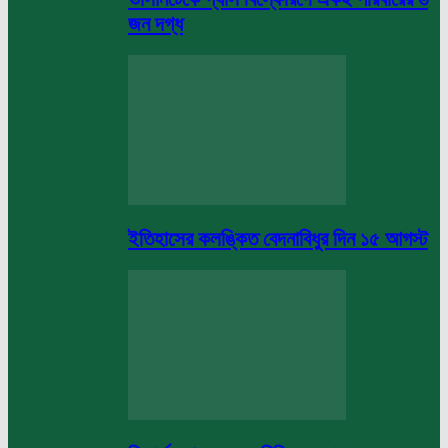
জন দগ্ধ
ইতিহাসের কলঙ্কিত বেদনাবিধুর দিন ১৫ আগস্ট