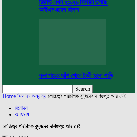
রিজার্ভ এখন ২৩.২৬ বিলিয়ন ডলার:
আইএমএফের হিসাব
কলাগাছের আঁশ থেকে তৈরী হলো শাড়ি
Home
বিনোদন
অন্যান্য
চলচ্চিত্র পরিচালক বুদ্ধদেব দাশগুপ্ত আর নেই
বিনোদন
অন্যান্য
চলচ্চিত্র পরিচালক বুদ্ধদেব দাশগুপ্ত আর নেই