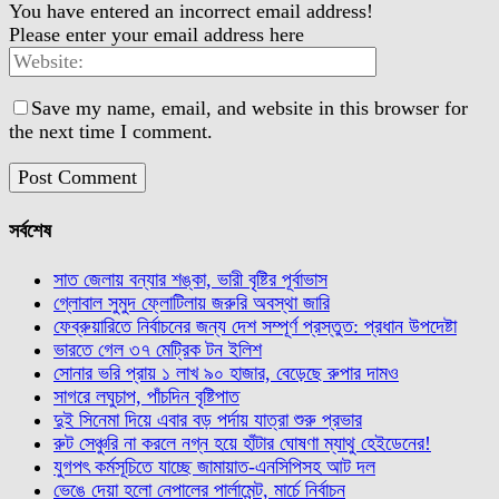
You have entered an incorrect email address!
Please enter your email address here
Save my name, email, and website in this browser for
the next time I comment.
সর্বশেষ
সাত জেলায় বন্যার শঙ্কা, ভারী বৃষ্টির পূর্বাভাস
গ্লোবাল সুমুদ ফ্লোটিলায় জরুরি অবস্থা জারি
ফেব্রুয়ারিতে নির্বাচনের জন্য দেশ সম্পূর্ণ প্রস্তুত: প্রধান উপদেষ্টা
ভারতে গেল ৩৭ মেট্রিক টন ইলিশ
সোনার ভরি প্রায় ১ লাখ ৯০ হাজার, বেড়েছে রুপার দামও
সাগরে লঘুচাপ, পাঁচদিন বৃষ্টিপাত
দুই সিনেমা দিয়ে এবার বড় পর্দায় যাত্রা শুরু প্রভার
রুট সেঞ্চুরি না করলে নগ্ন হয়ে হাঁটার ঘোষণা ম্যাথু হেইডেনের!
যুগপৎ কর্মসূচিতে যাচ্ছে জামায়াত-এনসিপিসহ আট দল
ভেঙে দেয়া হলো নেপালের পার্লামেন্ট, মার্চে নির্বাচন