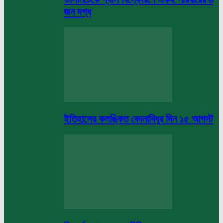
জন দগ্ধ
ইতিহাসের কলঙ্কিত বেদনাবিধুর দিন ১৫ আগস্ট