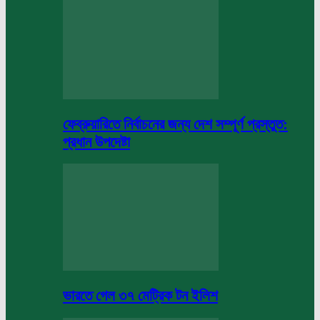
ফেব্রুয়ারিতে নির্বাচনের জন্য দেশ সম্পূর্ণ প্রস্তুত:
প্রধান উপদেষ্টা
ভারতে গেল ৩৭ মেট্রিক টন ইলিশ