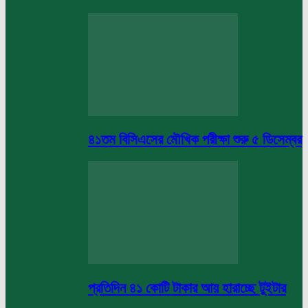
৪১তম বিসিএসের মৌখিক পরীক্ষা শুরু ৫ ডিসেম্বর
প্রতিদিন ৪১ কোটি টাকার আয় হারাচ্ছে টুইটার