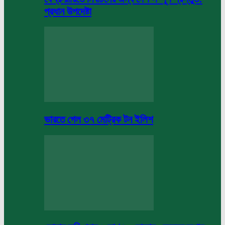
প্রধান উপদেষ্টা
ভারতে গেল ৩৭ মেট্রিক টন ইলিশ