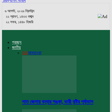
চরফ্যাশন সংবাদ
৬ আগস্ট, ২০২৬ খ্রিস্টাব্দ
২২ শ্রাবণ, ১৪৩৩ বঙ্গাব্দ
২২ সফর, ১৪৪৮ হিজরি
প্রচ্ছদ
জাতীয়
All
আবহাওয়া
সাত জেলায় বন্যার শঙ্কা, ভারী বৃষ্টির পূর্বাভাস