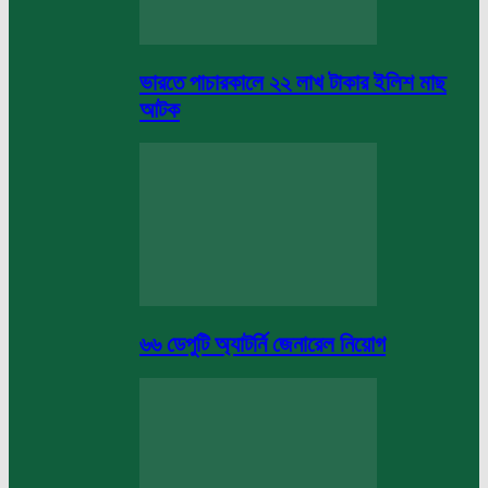
ভারতে পাচারকালে ২২ লাখ টাকার ইলিশ মাছ
আটক
৬৬ ডেপুটি অ্যাটর্নি জেনারেল নিয়োগ