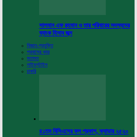
সালমান এফ রহমান ও তার পরিবারের সদস্যদের
ব্যাংক হিসাব জব্দ
বিজ্ঞান-প্রযুক্তি
প্রবাসের খবর
মতামত
লাইফস্টাইল
চাকরি
৪১তম বিসিএসের ফল প্রকাশ, ক্যাডার ২৫২০