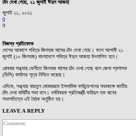
চাঁদ দেখা গেছে, ২১ জুলাই ঈদুল আজহা
জুলাই ১১, ২০২১
0
9
নিজস্ব প্রতিবেদক
দেশের আকাশে পবিত্র জিলহজ মাসের চাঁদ দেখা গেছে। ফলে আগামী ২১
জুলাই (১০ জিলহজ) বাংলাদেশে পবিত্র ঈদুল আজহা উদযাপিত হবে।
রোববার সন্ধ্যায় ফেনীতে জিলহজ মাসের চাঁদ দেখা গেছে বলে জেলা প্রশাসক
(ডিসি) কার্যালয় সূত্র নিশ্চিত করেছে।
এদিকে, সন্ধ্যায় বায়তুল মোকাররমে ইসলামিক ফাউন্ডেশনের সভাকক্ষে জাতীয়
চাঁদ দেখা কমিটির সভা বসে। ধর্মবিষয়ক প্রতিমন্ত্রী ফরিদুল হক খানের
সভাপতিত্বে এই বৈঠক অনুষ্ঠিত হয়।
LEAVE A REPLY