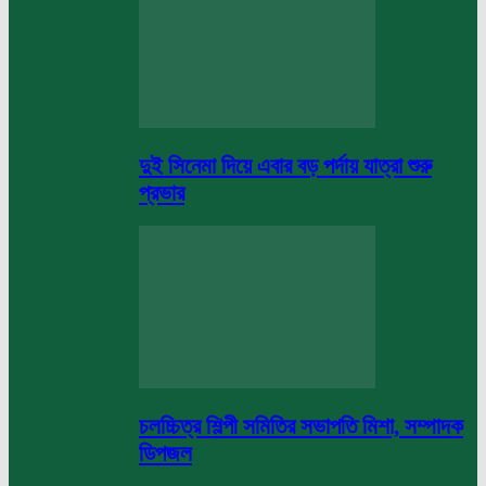
দুই সিনেমা দিয়ে এবার বড় পর্দায় যাত্রা শুরু
প্রভার
চলচ্চিত্র শিল্পী সমিতির সভাপতি মিশা, সম্পাদক
ডিপজল