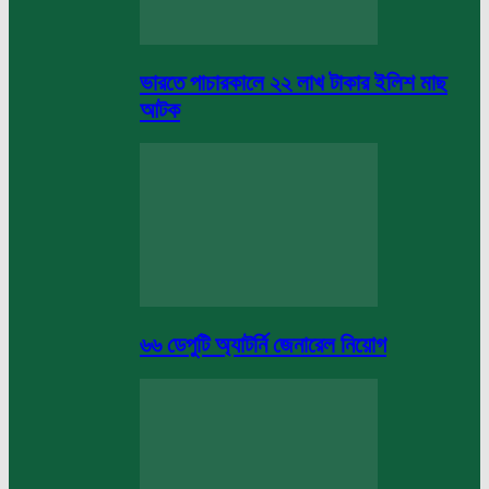
ভারতে পাচারকালে ২২ লাখ টাকার ইলিশ মাছ
আটক
৬৬ ডেপুটি অ্যাটর্নি জেনারেল নিয়োগ