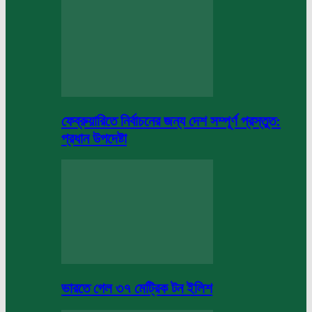
ফেব্রুয়ারিতে নির্বাচনের জন্য দেশ সম্পূর্ণ প্রস্তুত:
প্রধান উপদেষ্টা
ভারতে গেল ৩৭ মেট্রিক টন ইলিশ