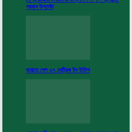
প্রধান উপদেষ্টা
ভারতে গেল ৩৭ মেট্রিক টন ইলিশ