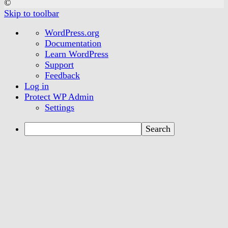
©
Skip to toolbar
About
WordPress.org
WordPress
Documentation
Learn WordPress
Support
Feedback
Log in
Protect WP Admin
Settings
Search