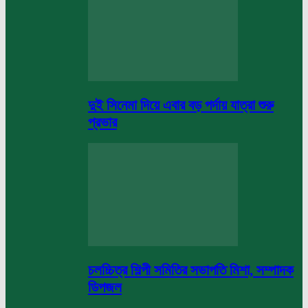
দুই সিনেমা দিয়ে এবার বড় পর্দায় যাত্রা শুরু
প্রভার
চলচ্চিত্র শিল্পী সমিতির সভাপতি মিশা, সম্পাদক
ডিপজল