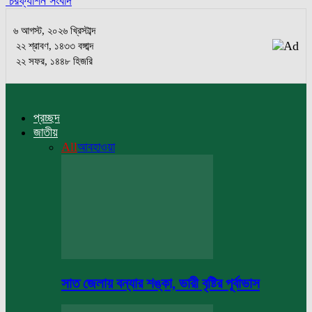
চরফ্যাশন সংবাদ
৬ আগস্ট, ২০২৬ খ্রিস্টাব্দ
২২ শ্রাবণ, ১৪৩৩ বঙ্গাব্দ
২২ সফর, ১৪৪৮ হিজরি
প্রচ্ছদ
জাতীয়
All
আবহাওয়া
সাত জেলায় বন্যার শঙ্কা, ভারী বৃষ্টির পূর্বাভাস