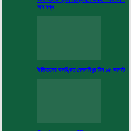
জন দগ্ধ
ইতিহাসের কলঙ্কিত বেদনাবিধুর দিন ১৫ আগস্ট