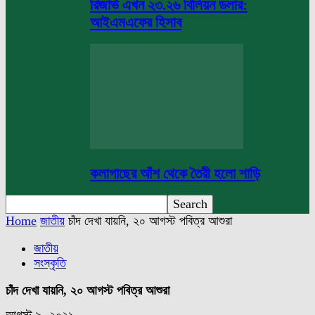
রিজার্ভ এখন ২৩.২৬ বিলিয়ন ডলার:
আইএমএফের হিসাব
কলাগাছের আঁশ থেকে তৈরী হলো শাড়ি
Home
জাতীয়
চাঁদ দেখা যায়নি, ২০ আগস্ট পবিত্র আশুরা
জাতীয়
সংস্কৃতি
চাঁদ দেখা যায়নি, ২০ আগস্ট পবিত্র আশুরা