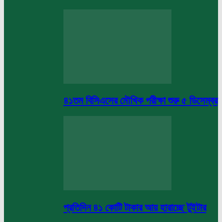
৪১তম বিসিএসের মৌখিক পরীক্ষা শুরু ৫ ডিসেম্বর
প্রতিদিন ৪১ কোটি টাকার আয় হারাচ্ছে টুইটার