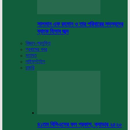
সালমান এফ রহমান ও তার পরিবারের সদস্যদের
ব্যাংক হিসাব জব্দ
বিজ্ঞান-প্রযুক্তি
প্রবাসের খবর
মতামত
লাইফস্টাইল
চাকরি
৪১তম বিসিএসের ফল প্রকাশ, ক্যাডার ২৫২০