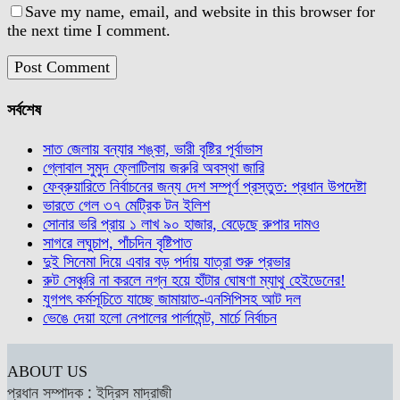
Save my name, email, and website in this browser for
the next time I comment.
সর্বশেষ
সাত জেলায় বন্যার শঙ্কা, ভারী বৃষ্টির পূর্বাভাস
গ্লোবাল সুমুদ ফ্লোটিলায় জরুরি অবস্থা জারি
ফেব্রুয়ারিতে নির্বাচনের জন্য দেশ সম্পূর্ণ প্রস্তুত: প্রধান উপদেষ্টা
ভারতে গেল ৩৭ মেট্রিক টন ইলিশ
সোনার ভরি প্রায় ১ লাখ ৯০ হাজার, বেড়েছে রুপার দামও
সাগরে লঘুচাপ, পাঁচদিন বৃষ্টিপাত
দুই সিনেমা দিয়ে এবার বড় পর্দায় যাত্রা শুরু প্রভার
রুট সেঞ্চুরি না করলে নগ্ন হয়ে হাঁটার ঘোষণা ম্যাথু হেইডেনের!
যুগপৎ কর্মসূচিতে যাচ্ছে জামায়াত-এনসিপিসহ আট দল
ভেঙে দেয়া হলো নেপালের পার্লামেন্ট, মার্চে নির্বাচন
ABOUT US
প্রধান সম্পাদক : ইদ্রিস মাদ্রাজী