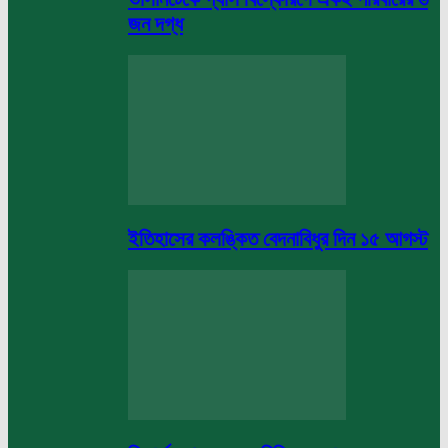
জন দগ্ধ
ইতিহাসের কলঙ্কিত বেদনাবিধুর দিন ১৫ আগস্ট