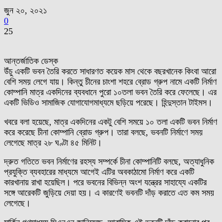
জুন ২০, ২০২১
0
25
আন্তর্জাতিক ডেস্ক
উঁচু একটি ভবন তৈরি করতে সাধারণত কয়েক মাস থেকে বছরখানেক কিংবা আরো
বেশি সময় লেগে যায়। কিন্তু চীনের চাংশা শহরে ব্রোড গ্রুপ নামে একটি নির্মাণ
কোম্পানি মাত্র একদিনের ব্যবধানে পুরো ১০তলা ভবন তৈরি করে ফেলেছে। এর
একটি ভিডিও সামাজিক যোগাযোগমাধ্যমে ছড়িয়ে পরেছে। হিন্দুস্তান টাইমস।
খবরে বলা হয়েছে, মাত্র একদিনের একটু বেশি সময়ে ১০ তলা একটি ভবন নির্মাণ
করে করেছে চীনা কোম্পানি ব্রোড গ্রুপ। তারা বলছে, ভবনটি নির্মাণে সময়
লেগেছে মাত্র ২৮ ঘণ্টা ৪৫ মিনিট।
দ্রুত গতিতে ভবন নির্মাণের রহস্য সম্পর্কে চীনা কোম্পানিটি বলছে, অত্যাধুনিক
প্রযুক্তি ব্যবহারের মাধ্যমে আগেই এটির অবকাঠামো নির্মাণ করে একটি
কারখানায় রাখা হয়েছিল। পরে ভবনের বিভিন্ন অংশ যন্ত্রের সাহায্যে একটির
সঙ্গে আরেকটি জুড়িয়ে দেয়া হয়। এ কারণেই ভবনটি দাঁড় করাতে এত কম সময়
লেগেছে।