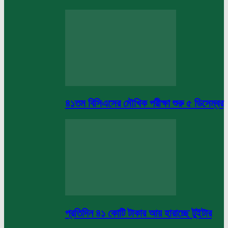
৪১তম বিসিএসের মৌখিক পরীক্ষা শুরু ৫ ডিসেম্বর
প্রতিদিন ৪১ কোটি টাকার আয় হারাচ্ছে টুইটার