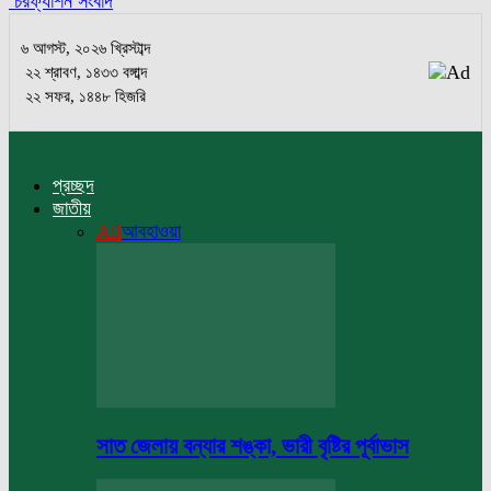
চরফ্যাশন সংবাদ
৬ আগস্ট, ২০২৬ খ্রিস্টাব্দ
২২ শ্রাবণ, ১৪৩৩ বঙ্গাব্দ
২২ সফর, ১৪৪৮ হিজরি
প্রচ্ছদ
জাতীয়
All
আবহাওয়া
সাত জেলায় বন্যার শঙ্কা, ভারী বৃষ্টির পূর্বাভাস