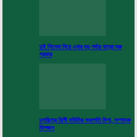
দুই সিনেমা দিয়ে এবার বড় পর্দায় যাত্রা শুরু
প্রভার
চলচ্চিত্র শিল্পী সমিতির সভাপতি মিশা, সম্পাদক
ডিপজল