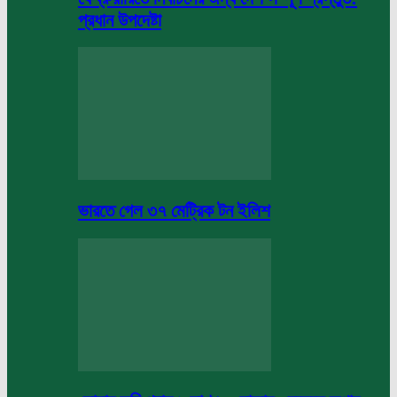
প্রধান উপদেষ্টা
ভারতে গেল ৩৭ মেট্রিক টন ইলিশ