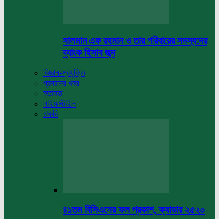
সালমান এফ রহমান ও তার পরিবারের সদস্যদের
ব্যাংক হিসাব জব্দ
বিজ্ঞান-প্রযুক্তি
প্রবাসের খবর
মতামত
লাইফস্টাইল
চাকরি
৪১তম বিসিএসের ফল প্রকাশ, ক্যাডার ২৫২০