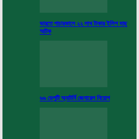
ভারতে পাচারকালে ২২ লাখ টাকার ইলিশ মাছ
আটক
৬৬ ডেপুটি অ্যাটর্নি জেনারেল নিয়োগ