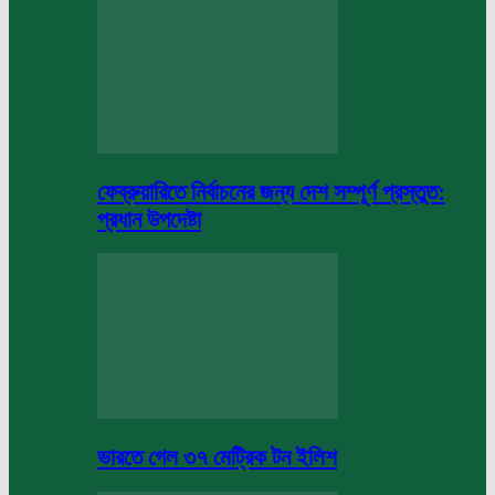
ফেব্রুয়ারিতে নির্বাচনের জন্য দেশ সম্পূর্ণ প্রস্তুত:
প্রধান উপদেষ্টা
ভারতে গেল ৩৭ মেট্রিক টন ইলিশ