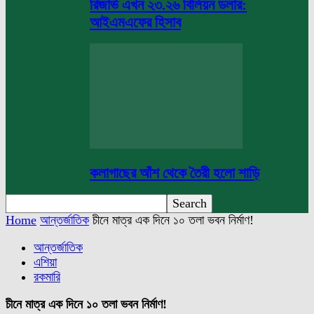
রিজার্ভ এখন ২৩.২৬ বিলিয়ন ডলার:
আইএমএফের হিসাব
কলাগাছের আঁশ থেকে তৈরী হলো শাড়ি
Home
আন্তর্জাতিক
চীনে মাত্র এক দিনে ১০ তলা ভবন নির্মাণ!
আন্তর্জাতিক
এশিয়া
রকমারি
চীনে মাত্র এক দিনে ১০ তলা ভবন নির্মাণ!