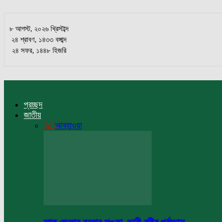
৮ আগস্ট, ২০২৬ খ্রিস্টাব্দ
২৪ শ্রাবণ, ১৪৩৩ বঙ্গাব্দ
২৪ সফর, ১৪৪৮ হিজরি
প্রচ্ছদ
জাতীয়
All
আবহাওয়া