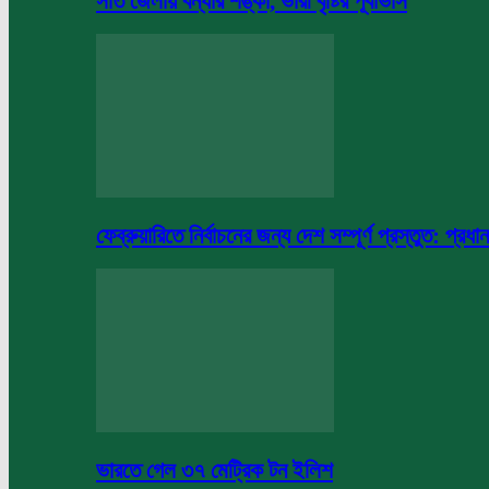
সাত জেলায় বন্যার শঙ্কা, ভারী বৃষ্টির পূর্বাভাস
ফেব্রুয়ারিতে নির্বাচনের জন্য দেশ সম্পূর্ণ প্রস্তুত: প্রধান
ভারতে গেল ৩৭ মেট্রিক টন ইলিশ