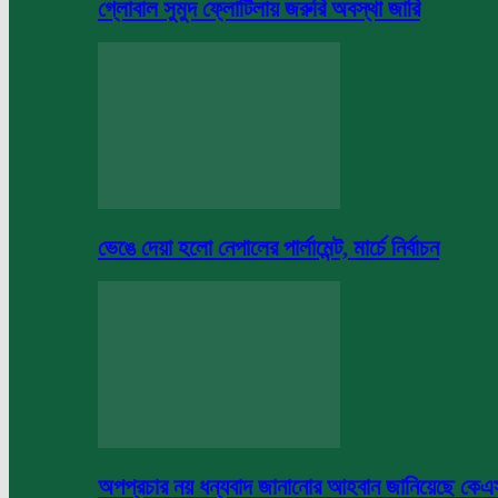
গ্লোবাল সুমুদ ফ্লোটিলায় জরুরি অবস্থা জারি
ভেঙে দেয়া হলো নেপালের পার্লামেন্ট, মার্চে নির্বাচন
অপপ্রচার নয় ধন্যবাদ জানানোর আহবান জানিয়েছে কে