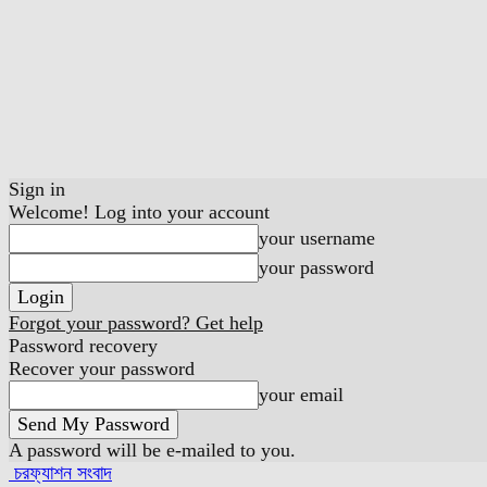
Sign in
Welcome! Log into your account
your username
your password
Forgot your password? Get help
Password recovery
Recover your password
your email
A password will be e-mailed to you.
চরফ্যাশন সংবাদ