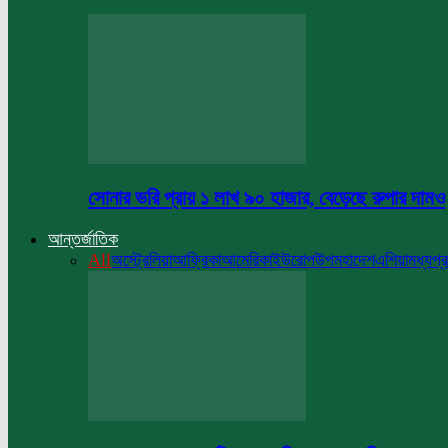
সোনার ভরি প্রায় ১ লাখ ৯০ হাজার, বেড়েছে রুপার দামও
আন্তর্জাতিক
All
অস্ট্রেলিয়া
আফ্রিকা
আমেরিকা
ইউরোপ
উপমহাদেশ
এশিয়া
মধ্যপ্র