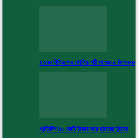
৪১তম বিসিএসের মৌখিক পরীক্ষা শুরু ৫ ডিসেম্বর
প্রতিদিন ৪১ কোটি টাকার আয় হারাচ্ছে টুইটার