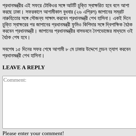
প্রধানমন্ত্রীর এই সফরে টোকিওর সঙ্গে আটটি চুক্তি স্বাক্ষরিত হবে বলে আশা
করছে ঢাকা। সফরকালে আগামীকাল বুধবার (২৬ এপ্রিল) জাপানের সম্রাট
নারুহিতোর সঙ্গে সৌজন্য সাক্ষাৎ করবেন প্রধানমন্ত্রী শেখ হাসিনা। একই দিনে
চুক্তি স্বাক্ষরের পর জাপানের প্রধানমন্ত্রী ফুমিও কিশিদার সঙ্গে দ্বিপাক্ষিক বৈঠক
করবেন প্রধানমন্ত্রী। জাপানের প্রধানমন্ত্রীর বাসভবনে নৈশভোজের মাধ্যমে ওই
বৈঠক শেষ হবে।
সবশেষ ১৫ দিনের সফর শেষে আগামী ৮ মে ঢাকার উদ্দেশে লন্ডন ত্যাগ করবেন
প্রধানমন্ত্রী শেখ হাসিনা।
LEAVE A REPLY
Please enter your comment!