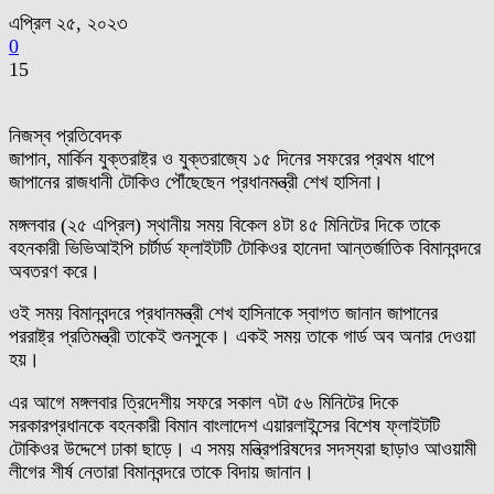
এপ্রিল ২৫, ২০২৩
0
15
নিজস্ব প্রতিবেদক
জাপান, মার্কিন যুক্তরাষ্ট্র ও যুক্তরাজ্যে ১৫ দিনের সফরের প্রথম ধাপে
জাপানের রাজধানী টোকিও পৌঁছেছেন প্রধানমন্ত্রী শেখ হাসিনা।
মঙ্গলবার (২৫ এপ্রিল) স্থানীয় সময় বিকেল ৪টা ৪৫ মিনিটের দিকে তাকে
বহনকারী ভিভিআইপি চার্টার্ড ফ্লাইটটি টোকিওর হানেদা আন্তর্জাতিক বিমানবন্দরে
অবতরণ করে।
ওই সময় বিমানবন্দরে প্রধানমন্ত্রী শেখ হাসিনাকে স্বাগত জানান জাপানের
পররাষ্ট্র প্রতিমন্ত্রী তাকেই শুনসুকে। একই সময় তাকে গার্ড অব অনার দেওয়া
হয়।
এর আগে মঙ্গলবার ত্রিদেশীয় সফরে সকাল ৭টা ৫৬ মিনিটের দিকে
সরকারপ্রধানকে বহনকারী বিমান বাংলাদেশ এয়ারলাইন্সের বিশেষ ফ্লাইটটি
টোকিওর উদ্দেশে ঢাকা ছাড়ে। এ সময় মন্ত্রিপরিষদের সদস্যরা ছাড়াও আওয়ামী
লীগের শীর্ষ নেতারা বিমানবন্দরে তাকে বিদায় জানান।