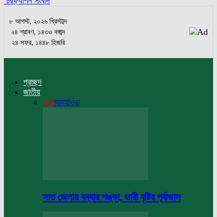
চরফ্যাশন সংবাদ
৮ আগস্ট, ২০২৬ খ্রিস্টাব্দ
২৪ শ্রাবণ, ১৪৩৩ বঙ্গাব্দ
২৪ সফর, ১৪৪৮ হিজরি
প্রচ্ছদ
জাতীয়
All
আবহাওয়া
সাত জেলায় বন্যার শঙ্কা, ভারী বৃষ্টির পূর্বাভাস