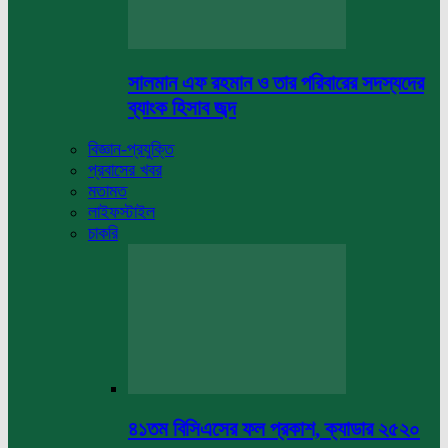
সালমান এফ রহমান ও তার পরিবারের সদস্যদের
ব্যাংক হিসাব জব্দ
বিজ্ঞান-প্রযুক্তি
প্রবাসের খবর
মতামত
লাইফস্টাইল
চাকরি
৪১তম বিসিএসের ফল প্রকাশ, ক্যাডার ২৫২০