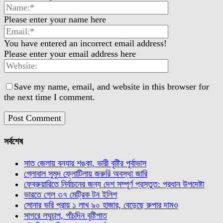
Please enter your name here
You have entered an incorrect email address!
Please enter your email address here
Save my name, email, and website in this browser for
the next time I comment.
সর্বশেষ
সাত জেলায় বন্যার শঙ্কা, ভারী বৃষ্টির পূর্বাভাস
গ্লোবাল সুমুদ ফ্লোটিলায় জরুরি অবস্থা জারি
ফেব্রুয়ারিতে নির্বাচনের জন্য দেশ সম্পূর্ণ প্রস্তুত: প্রধান উপদেষ্টা
ভারতে গেল ৩৭ মেট্রিক টন ইলিশ
সোনার ভরি প্রায় ১ লাখ ৯০ হাজার, বেড়েছে রুপার দামও
সাগরে লঘুচাপ, পাঁচদিন বৃষ্টিপাত