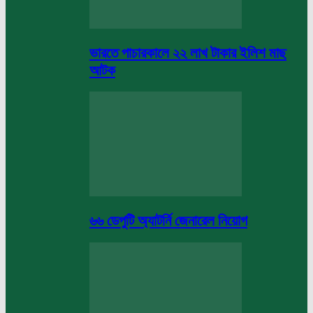
ভারতে পাচারকালে ২২ লাখ টাকার ইলিশ মাছ
আটক
৬৬ ডেপুটি অ্যাটর্নি জেনারেল নিয়োগ