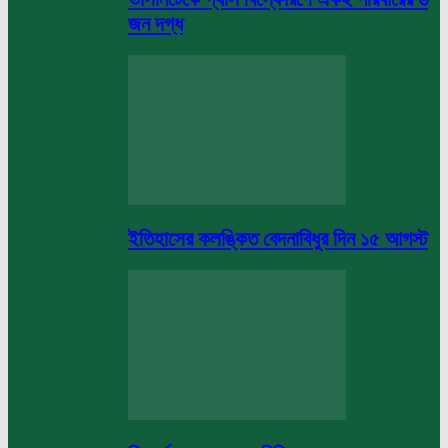
জন দগ্ধ
ইতিহাসের কলঙ্কিত বেদনাবিধুর দিন ১৫ আগস্ট