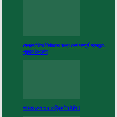
ফেব্রুয়ারিতে নির্বাচনের জন্য দেশ সম্পূর্ণ প্রস্তুত:
প্রধান উপদেষ্টা
ভারতে গেল ৩৭ মেট্রিক টন ইলিশ