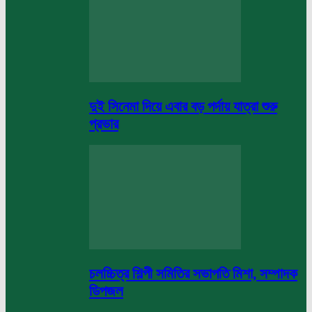
দুই সিনেমা দিয়ে এবার বড় পর্দায় যাত্রা শুরু
প্রভার
চলচ্চিত্র শিল্পী সমিতির সভাপতি মিশা, সম্পাদক
ডিপজল