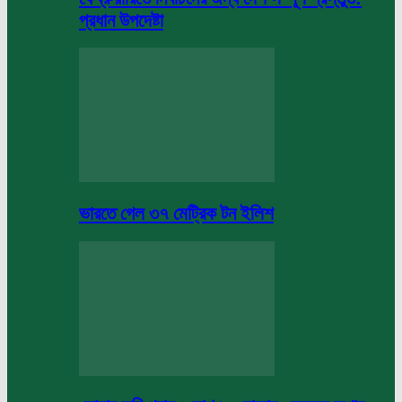
প্রধান উপদেষ্টা
ভারতে গেল ৩৭ মেট্রিক টন ইলিশ