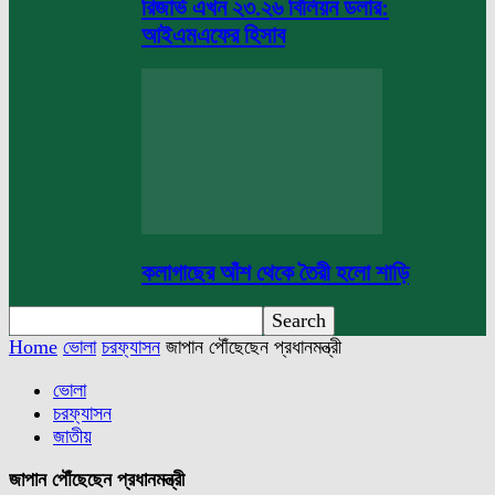
রিজার্ভ এখন ২৩.২৬ বিলিয়ন ডলার:
আইএমএফের হিসাব
কলাগাছের আঁশ থেকে তৈরী হলো শাড়ি
Home
ভোলা
চরফ্যাসন
জাপান পৌঁছেছেন প্রধানমন্ত্রী
ভোলা
চরফ্যাসন
জাতীয়
জাপান পৌঁছেছেন প্রধানমন্ত্রী