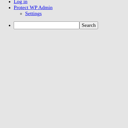
Log in
Protect WP Admin
Settings
Search