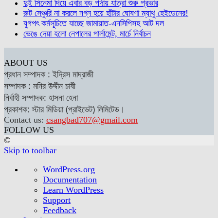
দুই সিনেমা দিয়ে এবার বড় পর্দায় যাত্রা শুরু প্রভার
রুট সেঞ্চুরি না করলে নগ্ন হয়ে হাঁটার ঘোষণা ম্যাথু হেইডেনের!
যুগপৎ কর্মসূচিতে যাচ্ছে জামায়াত-এনসিপিসহ আট দল
ভেঙে দেয়া হলো নেপালের পার্লামেন্ট, মার্চে নির্বাচন
ABOUT US
প্রধান সম্পাদক : ইদ্রিস মাদ্রাজী
সম্পাদক : মনির উদ্দীন চাষী
নির্বাহী সম্পাদক: হাসনা হেনা
প্রকাশক: স্টার মিডিয়া (প্রাইভেট) লিমিটেড।
Contact us:
csangbad707@gmail.com
FOLLOW US
©
Skip to toolbar
About
WordPress.org
WordPress
Documentation
Learn WordPress
Support
Feedback