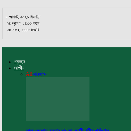
৮ আগস্ট, ২০২৬ খ্রিস্টাব্দ
২৪ শ্রাবণ, ১৪৩৩ বঙ্গাব্দ
২৪ সফর, ১৪৪৮ হিজরি
প্রচ্ছদ
জাতীয়
All
আবহাওয়া