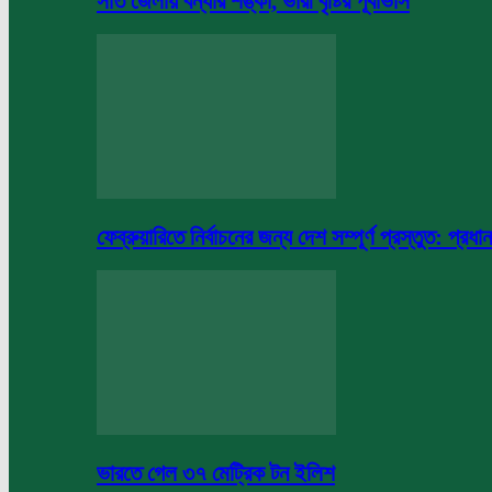
সাত জেলায় বন্যার শঙ্কা, ভারী বৃষ্টির পূর্বাভাস
ফেব্রুয়ারিতে নির্বাচনের জন্য দেশ সম্পূর্ণ প্রস্তুত: প্রধান
ভারতে গেল ৩৭ মেট্রিক টন ইলিশ