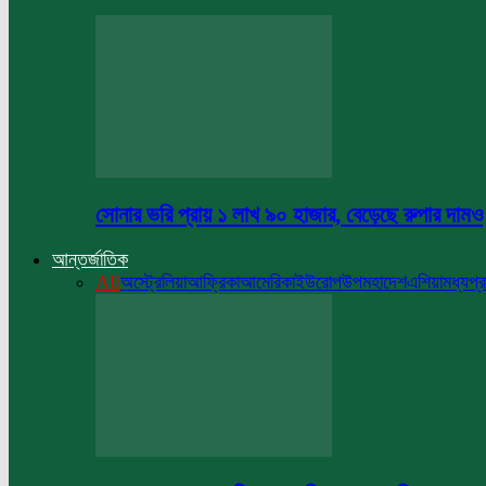
সোনার ভরি প্রায় ১ লাখ ৯০ হাজার, বেড়েছে রুপার দামও
আন্তর্জাতিক
All
অস্ট্রেলিয়া
আফ্রিকা
আমেরিকা
ইউরোপ
উপমহাদেশ
এশিয়া
মধ্যপ্র