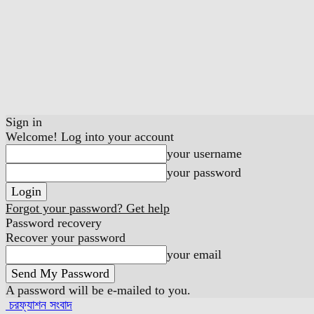
Sign in
Welcome! Log into your account
your username
your password
Forgot your password? Get help
Password recovery
Recover your password
your email
A password will be e-mailed to you.
চরফ্যাশন সংবাদ