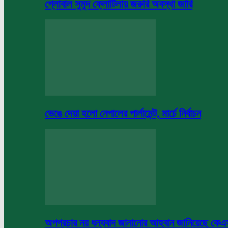
গ্লোবাল সুমুদ ফ্লোটিলায় জরুরি অবস্থা জারি
ভেঙে দেয়া হলো নেপালের পার্লামেন্ট, মার্চে নির্বাচন
অপপ্রচার নয় ধন্যবাদ জানানোর আহবান জানিয়েছে কে