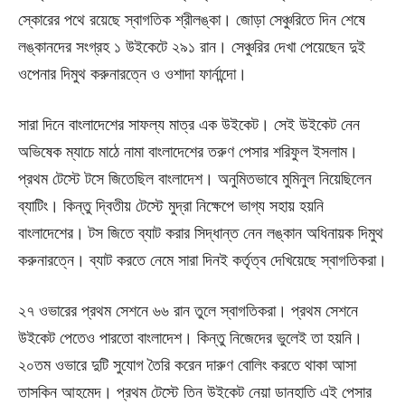
স্কোরের পথে রয়েছে স্বাগতিক শ্রীলঙ্কা। জোড়া সেঞ্চুরিতে দিন শেষে
লঙ্কানদের সংগ্রহ ১ উইকেটে ২৯১ রান। সেঞ্চুরির দেখা পেয়েছেন দুই
ওপেনার দিমুথ করুনারত্নে ও ওশাদা ফার্নান্দো।
সারা দিনে বাংলাদেশের সাফল্য মাত্র এক উইকেট। সেই উইকেট নেন
অভিষেক ম্যাচে মাঠে নামা বাংলাদেশের তরুণ পেসার শরিফুল ইসলাম।
প্রথম টেস্টে টসে জিতেছিল বাংলাদেশ। অনুমিতভাবে মুমিনুল নিয়েছিলেন
ব্যাটিং। কিন্তু দ্বিতীয় টেস্টে মুদ্রা নিক্ষেপে ভাগ্য সহায় হয়নি
বাংলাদেশের। টস জিতে ব্যাট করার সিদ্ধান্ত নেন লঙ্কান অধিনায়ক দিমুথ
করুনারত্নে। ব্যাট করতে নেমে সারা দিনই কর্তৃত্ব দেখিয়েছে স্বাগতিকরা।
২৭ ওভারের প্রথম সেশনে ৬৬ রান তুলে স্বাগতিকরা। প্রথম সেশনে
উইকেট পেতেও পারতো বাংলাদেশ। কিন্তু নিজেদের ভুলেই তা হয়নি।
২০তম ওভারে দুটি সুযোগ তৈরি করেন দারুণ বোলিং করতে থাকা আসা
তাসকিন আহমেদ। প্রথম টেস্টে তিন উইকেট নেয়া ডানহাতি এই পেসার