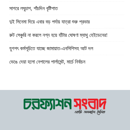
সাগরে লঘুচাপ, পাঁচদিন বৃষ্টিপাত
দুই সিনেমা দিয়ে এবার বড় পর্দায় যাত্রা শুরু প্রভার
রুট সেঞ্চুরি না করলে নগ্ন হয়ে হাঁটার ঘোষণা ম্যাথু হেইডেনের!
যুগপৎ কর্মসূচিতে যাচ্ছে জামায়াত-এনসিপিসহ আট দল
ভেঙে দেয়া হলো নেপালের পার্লামেন্ট, মার্চে নির্বাচন