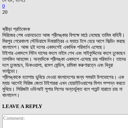
মে ২৮, ২০২১
0
20
ক্রীড়া প্রতিবেদক
সিরিজের শেষ ওয়ানডেতে আজ শ্রীলঙ্কার বিপক্ষে মাঠে নেমেছে তামিম বাহিনী।
মিরপুর শেরেবাংলা স্টেডিয়ামে দিবারাত্রির এ ম্যাচে টসে হেরে আগে ফিল্ডিং করছে
বাংলাদেশ। আজ দুই দলের একাদশেই একাধিক পরিবর্তন এসেছে।
টাইগার একাদশে লিটন দাসের বদলে নাইম শেখ এবং সাইফুদ্দিনের বদলে ঢুকেছেন
তাসকিন আহমেদ। অন্যদিকে শ্রীলঙ্কা একাদশে এসেছে চার পরিবর্তন। তাদের
দলে ঢুকেছেন, ডিকওয়ালা, রমেশ মেন্ডিস, চামিকা করুণারত্নে এবং বিনুরা
ফার্নান্ডো।
শ্রীলঙ্কাকে হতাশায় ডুবিয়ে দেওয়া বাংলাদেশের জন্য সময়টা উপভোগের। এক
ম্যাচ আগেই সিরিজ জেতা টাইগাররা এখন হোয়াইটওয়াশের মিশন সম্পন্ন করতে
মুখিয়ে। সিরিজটা ওডিআই সুপার লিগের অন্তর্ভুক্ত বলে পয়েন্ট হারাতে চায় না
বাংলাদেশ।
LEAVE A REPLY