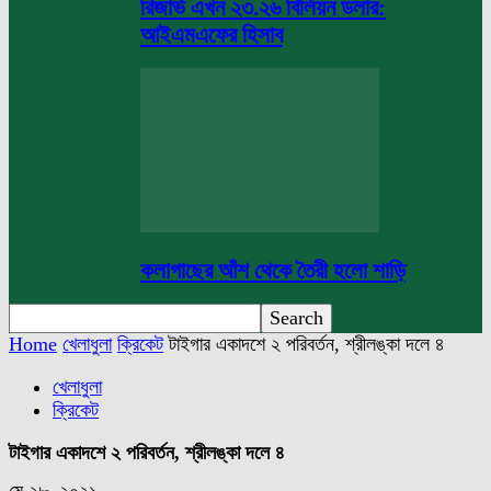
রিজার্ভ এখন ২৩.২৬ বিলিয়ন ডলার:
আইএমএফের হিসাব
কলাগাছের আঁশ থেকে তৈরী হলো শাড়ি
Home
খেলাধুলা
ক্রিকেট
টাইগার একাদশে ২ পরিবর্তন, শ্রীলঙ্কা দলে ৪
খেলাধুলা
ক্রিকেট
টাইগার একাদশে ২ পরিবর্তন, শ্রীলঙ্কা দলে ৪