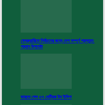
ফেব্রুয়ারিতে নির্বাচনের জন্য দেশ সম্পূর্ণ প্রস্তুত:
প্রধান উপদেষ্টা
ভারতে গেল ৩৭ মেট্রিক টন ইলিশ