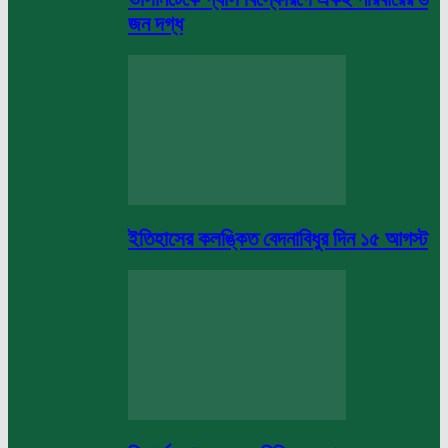
জন দগ্ধ
ইতিহাসের কলঙ্কিত বেদনাবিধুর দিন ১৫ আগস্ট