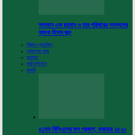
সালমান এফ রহমান ও তার পরিবারের সদস্যদের
ব্যাংক হিসাব জব্দ
বিজ্ঞান-প্রযুক্তি
প্রবাসের খবর
মতামত
লাইফস্টাইল
চাকরি
৪১তম বিসিএসের ফল প্রকাশ, ক্যাডার ২৫২০