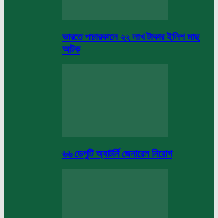
ভারতে পাচারকালে ২২ লাখ টাকার ইলিশ মাছ
আটক
৬৬ ডেপুটি অ্যাটর্নি জেনারেল নিয়োগ