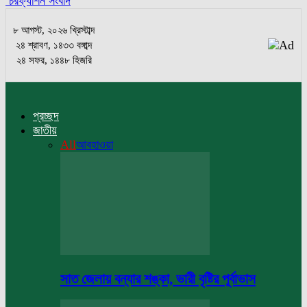
চরফ্যাশন সংবাদ
৮ আগস্ট, ২০২৬ খ্রিস্টাব্দ
২৪ শ্রাবণ, ১৪৩৩ বঙ্গাব্দ
২৪ সফর, ১৪৪৮ হিজরি
প্রচ্ছদ
জাতীয়
All
আবহাওয়া
সাত জেলায় বন্যার শঙ্কা, ভারী বৃষ্টির পূর্বাভাস