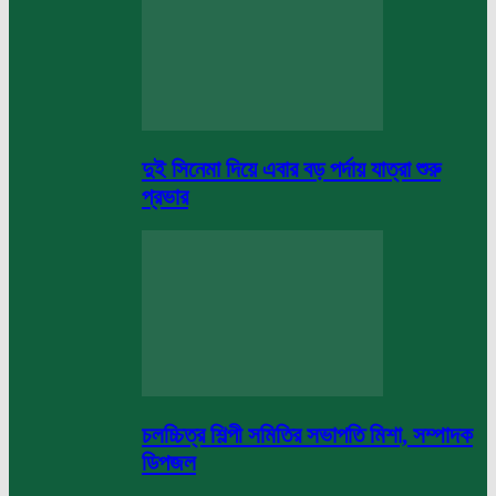
দুই সিনেমা দিয়ে এবার বড় পর্দায় যাত্রা শুরু
প্রভার
চলচ্চিত্র শিল্পী সমিতির সভাপতি মিশা, সম্পাদক
ডিপজল