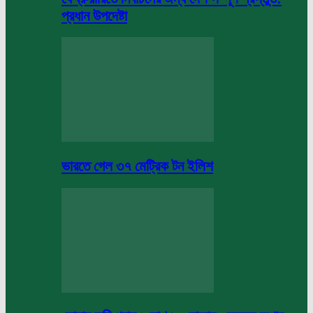
প্রধান উপদেষ্টা
ভারতে গেল ৩৭ মেট্রিক টন ইলিশ