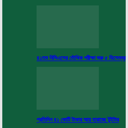
৪১তম বিসিএসের মৌখিক পরীক্ষা শুরু ৫ ডিসেম্বর
প্রতিদিন ৪১ কোটি টাকার আয় হারাচ্ছে টুইটার