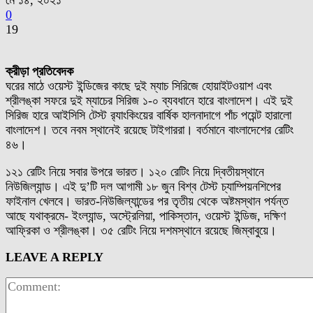
মে ১৪, ২০২১
0
19
ক্রীড়া প্রতিবেদক
ঘরের মাঠে ওয়েস্ট ইন্ডিজের কাছে দুই ম্যাচ সিরিজে হোয়াইটওয়াশ এবং
শ্রীলঙ্কা সফরে দুই ম্যাচের সিরিজ ১-০ ব্যবধানে হারে বাংলাদেশ। এই দুই
সিরিজ হারে আইসিসি টেস্ট র‌্যাংকিংয়ের বার্ষিক হালনাদাগে পাঁচ পয়েন্ট হারালো
বাংলাদেশ। তবে নবম স্থানেই রয়েছে টাইগাররা। বর্তমানে বাংলাদেশের রেটিং
৪৬।
১২১ রেটিং নিয়ে সবার উপরে ভারত। ১২০ রেটিং নিয়ে দ্বিতীয়স্থানে
নিউজিল্যান্ড। এই দু’টি দল আগামী ১৮ জুন বিশ্ব টেস্ট চ্যাম্পিয়নশিপের
ফাইনাল খেলবে। ভারত-নিউজিল্যান্ডের পর তৃতীয় থেকে অষ্টমস্থান পর্যন্ত
আছে যথাক্রমে- ইংল্যান্ড, অস্ট্রেলিয়া, পাকিস্তান, ওয়েস্ট ইন্ডিজ, দক্ষিণ
আফ্রিকা ও শ্রীলঙ্কা। ৩৫ রেটিং নিয়ে দশমস্থানে রয়েছে জিম্বাবুয়ে।
LEAVE A REPLY