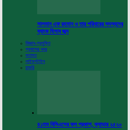
সালমান এফ রহমান ও তার পরিবারের সদস্যদের
ব্যাংক হিসাব জব্দ
বিজ্ঞান-প্রযুক্তি
প্রবাসের খবর
মতামত
লাইফস্টাইল
চাকরি
৪১তম বিসিএসের ফল প্রকাশ, ক্যাডার ২৫২০