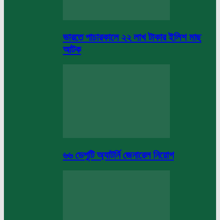
ভারতে পাচারকালে ২২ লাখ টাকার ইলিশ মাছ
আটক
৬৬ ডেপুটি অ্যাটর্নি জেনারেল নিয়োগ