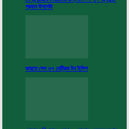
প্রধান উপদেষ্টা
ভারতে গেল ৩৭ মেট্রিক টন ইলিশ