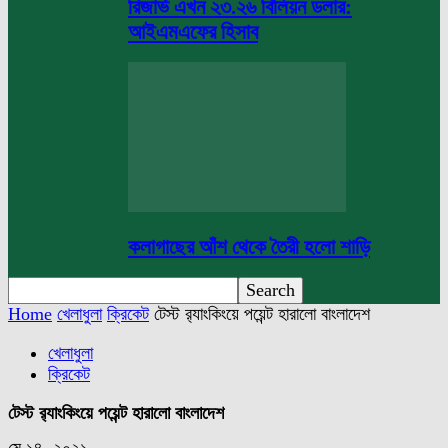
রিজার্ভ এখন ২৩.২৬ বিলিয়ন ডলার:
আইএমএফের হিসাব
কলাগাছের আঁশ থেকে তৈরী হলো শাড়ি
Home
খেলাধুলা
ক্রিকেট
টেস্ট র‌্যাংকিংয়ে পয়েন্ট হারালো বাংলাদেশ
খেলাধুলা
ক্রিকেট
টেস্ট র‌্যাংকিংয়ে পয়েন্ট হারালো বাংলাদেশ