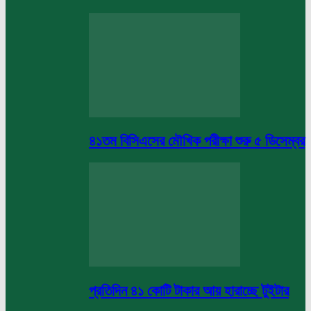
৪১তম বিসিএসের মৌখিক পরীক্ষা শুরু ৫ ডিসেম্বর
প্রতিদিন ৪১ কোটি টাকার আয় হারাচ্ছে টুইটার