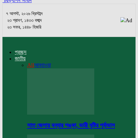
চরফ্যাশন সংবাদ
৭ আগস্ট, ২০২৬ খ্রিস্টাব্দ
২৩ শ্রাবণ, ১৪৩৩ বঙ্গাব্দ
২৩ সফর, ১৪৪৮ হিজরি
প্রচ্ছদ
জাতীয়
All
আবহাওয়া
সাত জেলায় বন্যার শঙ্কা, ভারী বৃষ্টির পূর্বাভাস