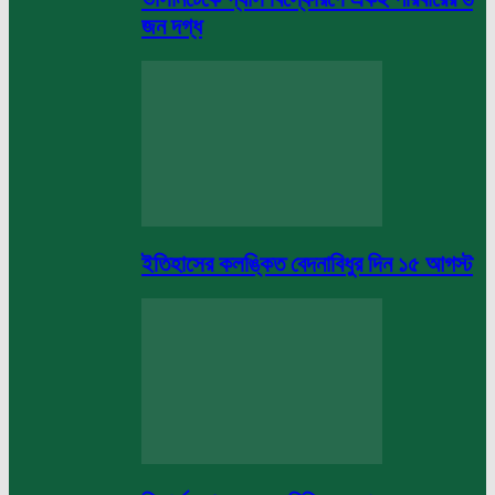
জন দগ্ধ
ইতিহাসের কলঙ্কিত বেদনাবিধুর দিন ১৫ আগস্ট