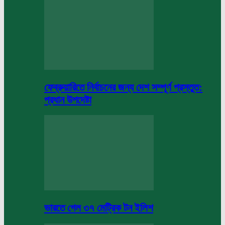
ফেব্রুয়ারিতে নির্বাচনের জন্য দেশ সম্পূর্ণ প্রস্তুত:
প্রধান উপদেষ্টা
ভারতে গেল ৩৭ মেট্রিক টন ইলিশ