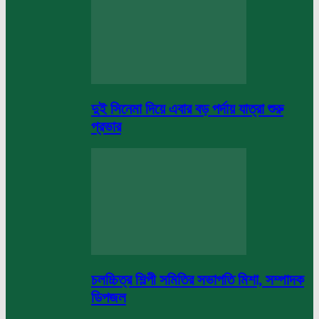
দুই সিনেমা দিয়ে এবার বড় পর্দায় যাত্রা শুরু
প্রভার
চলচ্চিত্র শিল্পী সমিতির সভাপতি মিশা, সম্পাদক
ডিপজল