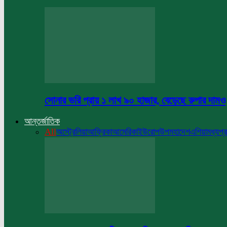
সোনার ভরি প্রায় ১ লাখ ৯০ হাজার, বেড়েছে রুপার দামও
আন্তর্জাতিক
All
অস্ট্রেলিয়া
আফ্রিকা
আমেরিকা
ইউরোপ
উপমহাদেশ
এশিয়া
মধ্যপ্র