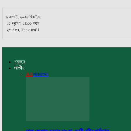
৯ আগস্ট, ২০২৬ খ্রিস্টাব্দ
২৫ শ্রাবণ, ১৪৩৩ বঙ্গাব্দ
২৫ সফর, ১৪৪৮ হিজরি
প্রচ্ছদ
জাতীয়
All
আবহাওয়া