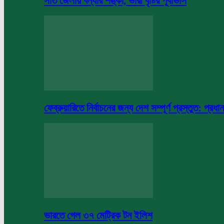
সাত জেলায় বন্যার শঙ্কা, ভারী বৃষ্টির পূর্বাভাস
ফেব্রুয়ারিতে নির্বাচনের জন্য দেশ সম্পূর্ণ প্রস্তুত: প্রধান
ভারতে গেল ৩৭ মেট্রিক টন ইলিশ