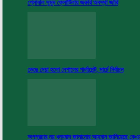
গ্লোবাল সুমুদ ফ্লোটিলায় জরুরি অবস্থা জারি
ভেঙে দেয়া হলো নেপালের পার্লামেন্ট, মার্চে নির্বাচন
অপপ্রচার নয় ধন্যবাদ জানানোর আহবান জানিয়েছে কে