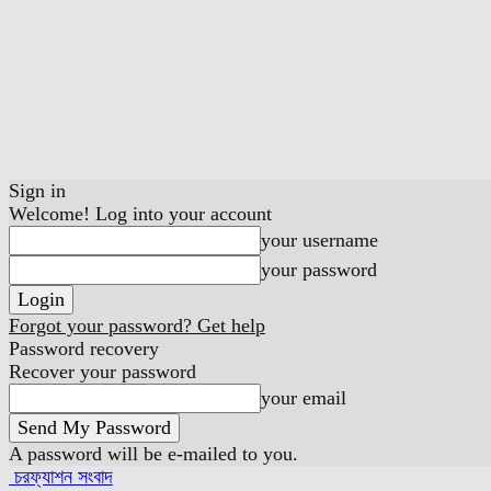
Sign in
Welcome! Log into your account
your username
your password
Forgot your password? Get help
Password recovery
Recover your password
your email
A password will be e-mailed to you.
চরফ্যাশন সংবাদ