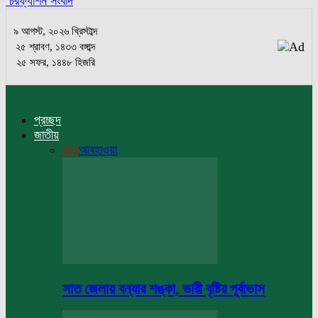
চরফ্যাশন সংবাদ
৯ আগস্ট, ২০২৬ খ্রিস্টাব্দ
২৫ শ্রাবণ, ১৪৩৩ বঙ্গাব্দ
২৫ সফর, ১৪৪৮ হিজরি
প্রচ্ছদ
জাতীয়
All
আবহাওয়া
সাত জেলায় বন্যার শঙ্কা, ভারী বৃষ্টির পূর্বাভাস