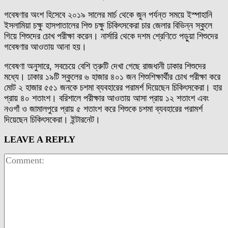
গবেষণার অংশ হিসেবে ২০১৯ সালের মার্চ থেকে জুন পর্যন্ত সময়ে ইস্পাহানি
ইসলামিয়া চক্ষু হাসপাতালের শিশু চক্ষু চিকিৎসকেরা চার জেলার বিভিন্ন স্কুলে
গিয়ে শিশুদের চোখ পরীক্ষা করেন। নার্সারি থেকে দশম শ্রেণিতে পড়ুয়া শিশুদের
গবেষণার আওতায় আনা হয়।
গবেষণা অনুসারে, সবচেয়ে বেশি ত্রুটি দেখা গেছে রাজধানী ঢাকার শিশুদের
মধ্যে। ঢাকার ১৯টি স্কুলের ৬ হাজার ৪০১ জন শিশুশিক্ষার্থীর চোখ পরীক্ষা করে
মোট ২ হাজার ৫৫১ জনকে চশমা ব্যবহারের পরামর্শ দিয়েছেন চিকিৎসকেরা। হার
প্রায় ৪০ শতাংশ। বরিশালে পরীক্ষার আওতায় আসা প্রায় ১২ শতাংশ এবং
নওগাঁ ও জামালপুরে প্রায় ৫ শতাংশ করে শিশুকে চশমা ব্যবহারের পরামর্শ
দিয়েছেন চিকিৎসকেরা। ইন্টারনেট।
LEAVE A REPLY