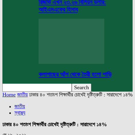
রিজার্ভ এখন ২৩.২৬ বিলিয়ন ডলার:
আইএমএফের হিসাব
কলাগাছের আঁশ থেকে তৈরী হলো শাড়ি
Home
জাতীয়
ঢাকার ৪০ শতাংশ শিক্ষার্থীর চোখেই দৃষ্টিত্রুটি : সারাদেশে ১৪%
জাতীয়
স্বাস্থ্য
ঢাকার ৪০ শতাংশ শিক্ষার্থীর চোখেই দৃষ্টিত্রুটি : সারাদেশে ১৪%