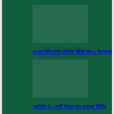
৪১তম বিসিএসের মৌখিক পরীক্ষা শুরু ৫ ডিসেম্বর
প্রতিদিন ৪১ কোটি টাকার আয় হারাচ্ছে টুইটার