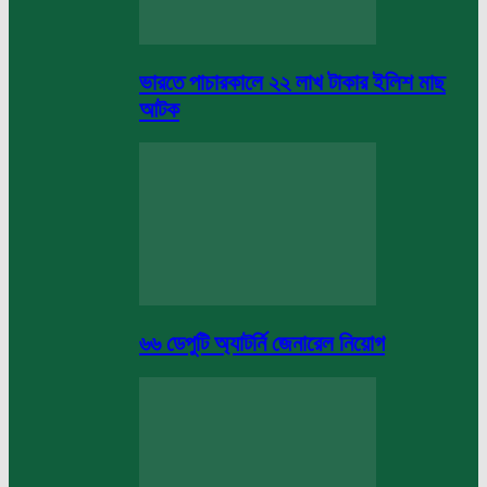
ভারতে পাচারকালে ২২ লাখ টাকার ইলিশ মাছ
আটক
৬৬ ডেপুটি অ্যাটর্নি জেনারেল নিয়োগ