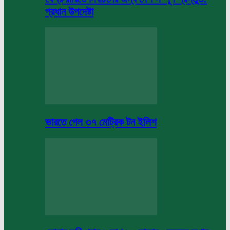
প্রধান উপদেষ্টা
ভারতে গেল ৩৭ মেট্রিক টন ইলিশ