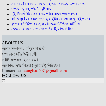
সোনার ভরি প্রায় ১ লাখ ৯০ হাজার, বেড়েছে রুপার দামও
সাগরে লঘুচাপ, পাঁচদিন বৃষ্টিপাত
দুই সিনেমা দিয়ে এবার বড় পর্দায় যাত্রা শুরু প্রভার
রুট সেঞ্চুরি না করলে নগ্ন হয়ে হাঁটার ঘোষণা ম্যাথু হেইডেনের!
যুগপৎ কর্মসূচিতে যাচ্ছে জামায়াত-এনসিপিসহ আট দল
ভেঙে দেয়া হলো নেপালের পার্লামেন্ট, মার্চে নির্বাচন
ABOUT US
প্রধান সম্পাদক : ইদ্রিস মাদ্রাজী
সম্পাদক : মনির উদ্দীন চাষী
নির্বাহী সম্পাদক: হাসনা হেনা
প্রকাশক: স্টার মিডিয়া (প্রাইভেট) লিমিটেড।
Contact us:
csangbad707@gmail.com
FOLLOW US
©