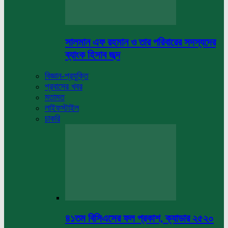
সালমান এফ রহমান ও তার পরিবারের সদস্যদের
ব্যাংক হিসাব জব্দ
বিজ্ঞান-প্রযুক্তি
প্রবাসের খবর
মতামত
লাইফস্টাইল
চাকরি
৪১তম বিসিএসের ফল প্রকাশ, ক্যাডার ২৫২০