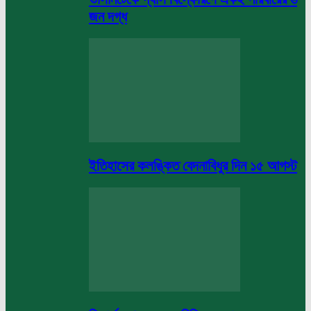
জন দগ্ধ
ইতিহাসের কলঙ্কিত বেদনাবিধুর দিন ১৫ আগস্ট