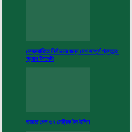
ফেব্রুয়ারিতে নির্বাচনের জন্য দেশ সম্পূর্ণ প্রস্তুত:
প্রধান উপদেষ্টা
ভারতে গেল ৩৭ মেট্রিক টন ইলিশ