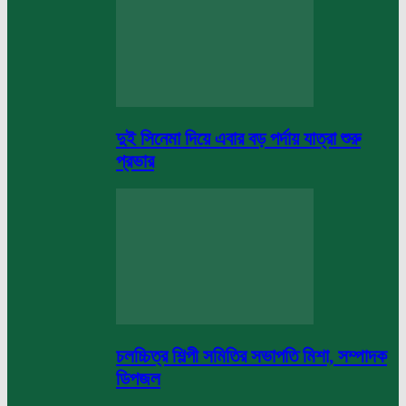
দুই সিনেমা দিয়ে এবার বড় পর্দায় যাত্রা শুরু
প্রভার
চলচ্চিত্র শিল্পী সমিতির সভাপতি মিশা, সম্পাদক
ডিপজল