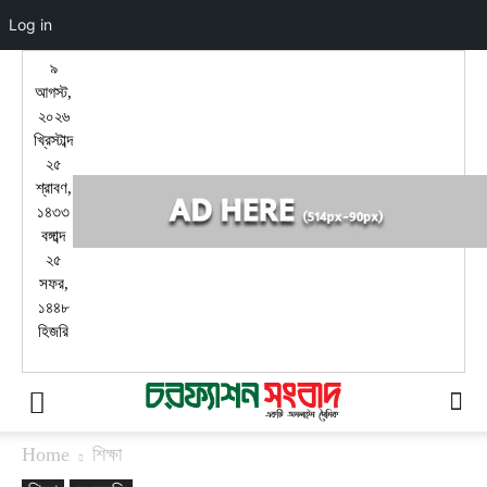
Log in
৯
আগস্ট,
২০২৬
খ্রিস্টাব্দ
২৫
শ্রাবণ,
১৪৩৩
বঙ্গাব্দ
২৫
সফর,
১৪৪৮
হিজরি
Home
শিক্ষা