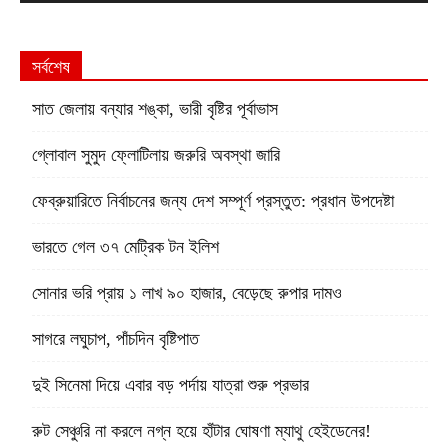
সর্বশেষ
সাত জেলায় বন্যার শঙ্কা, ভারী বৃষ্টির পূর্বাভাস
গ্লোবাল সুমুদ ফ্লোটিলায় জরুরি অবস্থা জারি
ফেব্রুয়ারিতে নির্বাচনের জন্য দেশ সম্পূর্ণ প্রস্তুত: প্রধান উপদেষ্টা
ভারতে গেল ৩৭ মেট্রিক টন ইলিশ
সোনার ভরি প্রায় ১ লাখ ৯০ হাজার, বেড়েছে রুপার দামও
সাগরে লঘুচাপ, পাঁচদিন বৃষ্টিপাত
দুই সিনেমা দিয়ে এবার বড় পর্দায় যাত্রা শুরু প্রভার
রুট সেঞ্চুরি না করলে নগ্ন হয়ে হাঁটার ঘোষণা ম্যাথু হেইডেনের!