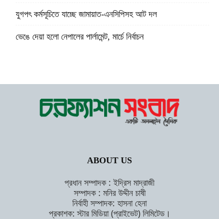
যুগপৎ কর্মসূচিতে যাচ্ছে জামায়াত-এনসিপিসহ আট দল
ভেঙে দেয়া হলো নেপালের পার্লামেন্ট, মার্চে নির্বাচন
ABOUT US
প্রধান সম্পাদক : ইদ্রিস মাদ্রাজী
সম্পাদক : মনির উদ্দীন চাষী
নির্বাহী সম্পাদক: হাসনা হেনা
প্রকাশক: স্টার মিডিয়া (প্রাইভেট) লিমিটেড।