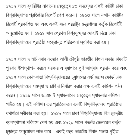
১৯১২ সালে ব্যারিষ্টার নাথানের নেতৃত্বে ১৩ সদস্যের একটি কমিটি ঢাকা
বিশ্ববিদ্যালয় প্রতিষ্ঠার রিপোর্ট পেশ করেন। ১৯১৩ সালে নাথান কমিটির
রিপোর্ট প্রকাশিত হয় এবং একই বছর পররাষ্ট্র মন্ত্রণালয় কর্তৃক রিপোর্টটি
অনুমোদিত হয়। ১৯১৪ সাল প্রেথম বিশ্বযুদ্ধের দোহাই দিয়ে ঢাকা
বিশ্ববিদ্যালয়ের প্রতিষ্ঠা সংক্রান্ত পরিকল্পনা স্থগিত করা হয়।
১৯১৭ সালে ৭ মার্চ নবাব নওয়াব আলী চৌধুরী ভারতীয় বিধান সভায় বিষয়টি
পুনরায় উপস্থাপন করলে সরকার এ ব্যাপারে পুর্ণ আশ্বাস প্রদান করে এবং
১৯১৭ সালে কোলকাতা বিশ্ববিদ্যালয়ের চ্যান্সলের লর্ড জম্সে ফোর্ড ঢাকা
বিশ্ববিদ্যালয়ের সমস্যা ও চাহিদা নির্ধারণ করার লক্ষ একটি কমিশন গঠন
করেন। ১৯১৯ সালে ড.এম ই স্যাডলারের নেতৃত্বে স্যাডলার কমিশন
গঠিত হয়। এই কমিশন এর প্রতিবেদনে একটি বিশ্ববিদ্যালয় প্রতিষ্ঠার
যথার্থতা স্বীকার করা হয়। ১৯১৯ সালে ঢাকা বিশ্ববিদ্যালয় বিল কেন্দ্রীয়
ব্যবস্থাপনা পরিষদে পেশ হয় এবং ১৯২০ সালে গভর্নর জেনারেল কর্তৃক
চুড়ান্ত অনুমোদন লাভ করে। একই বছর ভারতীয় বিধান সভায় গৃহীত