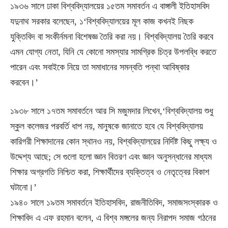
১৯৩৬ সালে ঢাকা বিশ্ববিদ্যালয়ের ১৫তম সমাবর্তন এ বাঙ্গালী ইতিহাসবিদ
যদুনাথ সরকার বলেছেন, ১‘বিশ্ববিদ্যালয়ের মূল কাজ কখনই নিছক
যুক্তিবিদ বা সংকীর্নমনা বিশেষজ্ঞ তৈরি করা নয়। বিশ্ববিদ্যালয় তৈরি করবে
এমন যোগ্য নেতা, যিনি যে কোনো সমস্যার সামগ্রিক চিত্র উপলব্ধি করতে
পারেন এবং সবাইকে নিয়ে তা সমাধানের সমন্বতি পন্থা আবিষ্কার
করবেন।’
১৯৩৮ সালে ১৭তম সমাবর্তনে আর সি মজুমদার লিখেন,‘বিশ্ববিদ্যালয় শুধু
স্কুল কলেজর পরবর্তি ধাপ নয়, মানুষকে জানাতে হবে যে বিশ্ববিদ্যালয়
কারিগরী শিক্ষাদানের কোন স্থানও নয়, বিশ্ববিদ্যালয়ের নির্দিষ্ট কিছু লক্ষ্য ও
উদ্দেশ্য আছে; সে গুলো হলো জ্ঞান বিতরণ এবং জ্ঞান অনুসন্ধানের মাধ্যম
শিক্ষার অগ্রগতি নিশ্চিত করা, শিক্ষার্থীদের ব্যক্তিত্ব ও নেতৃত্বের বিকাশ
ঘটানো।’
১৯৪০ সালে ১৯তম সমাবর্তনে ইতিহাসবিদ, রাজনীতিবিদ, সমাজসংস্কারক ও
শিক্ষাবিদ এ এফ রহমান বলেন, এ বিশ্ব মঙ্গলের জন্য নিরাপদ সমাজ গঠনের