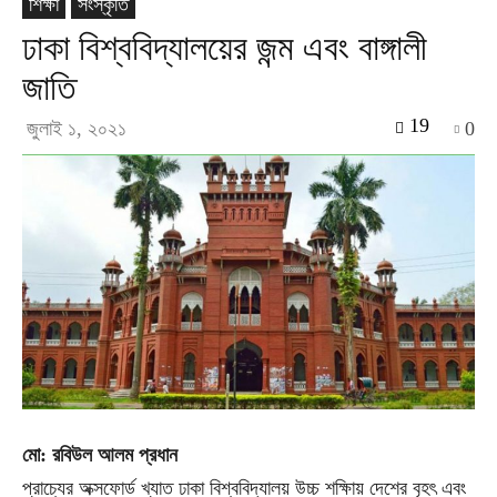
শিক্ষা
সংস্কৃতি
ঢাকা বিশ্ববিদ্যালয়ের জন্ম এবং বাঙ্গালী
জাতি
19
জুলাই ১, ২০২১
0
মো: রবিউল আলম প্রধান
প্রাচ্যের অক্সফোর্ড খ্যাত ঢাকা বিশ্ববিদ্যালয় উচ্চ শক্ষিায় দেশের বৃহৎ এবং