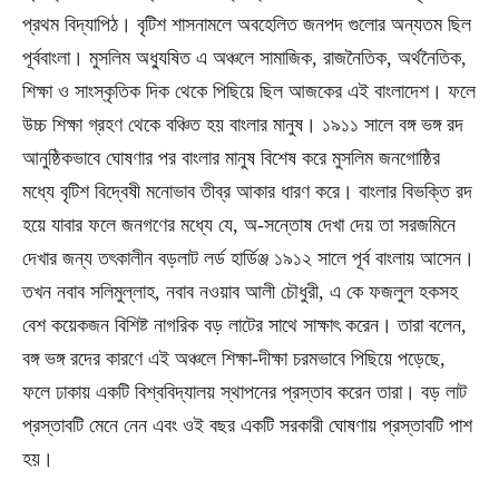
প্রথম বিদ্যাপিঠ। বৃটিশ শাসনামলে অবহেলিত জনপদ গুলোর অন্যতম ছিল
পূর্ববাংলা। মুসলিম অধ্যুষিত এ অঞ্চলে সামাজিক, রাজনৈতিক, অর্থনৈতিক,
শিক্ষা ও সাংস্কৃতিক দিক থেকে পিছিয়ে ছিল আজকের এই বাংলাদেশ। ফলে
উচ্চ শিক্ষা গ্রহণ থেকে বঞ্চিত হয় বাংলার মানুষ। ১৯১১ সালে বঙ্গ ভঙ্গ রদ
আনুষ্ঠিকভাবে ঘোষণার পর বাংলার মানুষ বিশেষ করে মুসলিম জনগোষ্ঠির
মধ্যে বৃটিশ বিদ্বেষী মনোভাব তীব্র আকার ধারণ করে। বাংলার বিভক্তি রদ
হয়ে যাবার ফলে জনগণের মধ্যে যে, অ-সন্তোষ দেখা দেয় তা সরজমিনে
দেখার জন্য তৎকালীন বড়লাট লর্ড হার্ডিঞ্জ ১৯১২ সালে পূর্ব বাংলায় আসেন।
তখন নবাব সলিমুল্লাহ, নবাব নওয়াব আলী চৌধুরী, এ কে ফজলুল হকসহ
বেশ কয়েকজন বিশিষ্ট নাগরিক বড় লাটের সাথে সাক্ষাৎ করেন। তারা বলেন,
বঙ্গ ভঙ্গ রদের কারণে এই অঞ্চলে শিক্ষা-দীক্ষা চরমভাবে পিছিয়ে পড়েছে,
ফলে ঢাকায় একটি বিশ্ববিদ্যালয় স্থাপনের প্রস্তাব করেন তারা। বড় লাট
প্রস্তাবটি মেনে নেন এবং ওই বছর একটি সরকারী ঘোষণায় প্রস্তাবটি পাশ
হয়।