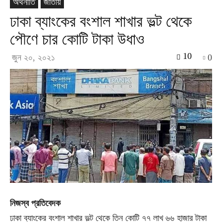
অর্থনীতি
জাতীয়
ঢাকা ব্যাংকের বংশাল শাখার ভল্ট থেকে
পৌণে চার কোটি টাকা উধাও
10
জুন ২০, ২০২১
0
নিজস্ব প্রতিবেদক
ঢাকা ব্যাংকের বংশাল শাখার ভল্ট থেকে তিন কোটি ৭৭ লাখ ৬৬ হাজার টাকা