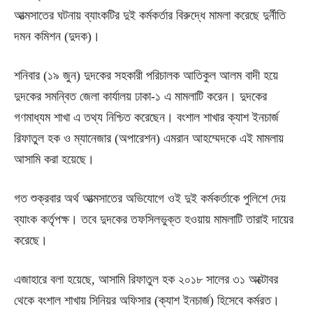
আত্মসাতের ঘটনায় ব্যাংকটির দুই কর্মকর্তার বিরুদ্ধে মামলা করেছে দুর্নীতি
দমন কমিশন (দুদক)।
শনিবার (১৯ জুন) দুদকের সহকারী পরিচালক আতিকুল আলম বাদী হয়ে
দুদকের সমন্বিত জেলা কার্যালয় ঢাকা-১ এ মামলাটি করেন। দুদকের
গণমাধ্যম শাখা এ তথ্য নিশ্চিত করেছেন। বংশাল শাখার ক্যাশ ইনচার্জ
রিফাতুল হক ও ম্যানেজার (অপারেশন) এমরান আহম্মেদকে এই মামলায়
আসামি করা হয়েছে।
গত শুক্রবার অর্থ আত্মসাতের অভিযোগে ওই দুই কর্মকর্তাকে পুলিশে দেয়
ব্যাংক কর্তৃপক্ষ। তবে দুদকের তফসিলভুক্ত হওয়ায় মামলাটি তারাই দায়ের
করেছে।
এজাহারে বলা হয়েছে, আসামি রিফাতুল হক ২০১৮ সালের ৩১ অক্টোবর
থেকে বংশাল শাখায় সিনিয়র অফিসার (ক্যাশ ইনচার্জ) হিসেবে কর্মরত।