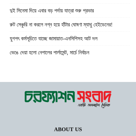
দুই সিনেমা দিয়ে এবার বড় পর্দায় যাত্রা শুরু প্রভার
রুট সেঞ্চুরি না করলে নগ্ন হয়ে হাঁটার ঘোষণা ম্যাথু হেইডেনের!
যুগপৎ কর্মসূচিতে যাচ্ছে জামায়াত-এনসিপিসহ আট দল
ভেঙে দেয়া হলো নেপালের পার্লামেন্ট, মার্চে নির্বাচন
ABOUT US