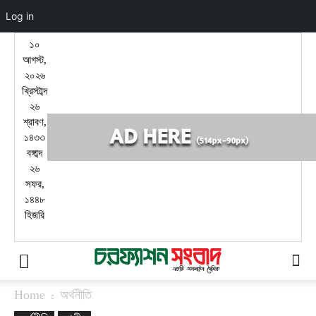
Log in
১০
আগস্ট,
২০২৬
খ্রিস্টাব্দ
২৬
শ্রাবণ,
১৪৩৩
বঙ্গাব্দ
২৬
সফর,
১৪৪৮
হিজরি
Home
অর্থনীতি