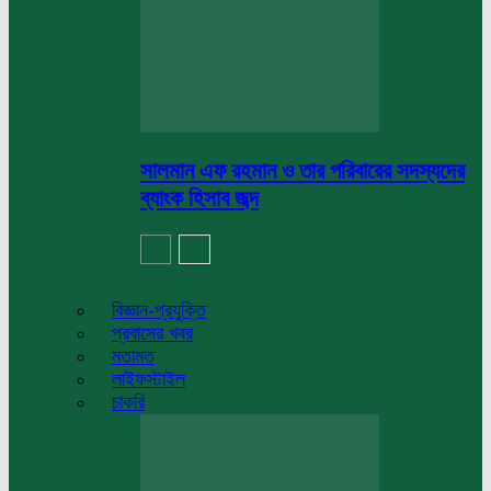
সালমান এফ রহমান ও তার পরিবারের সদস্যদের
ব্যাংক হিসাব জব্দ
বিজ্ঞান-প্রযুক্তি
প্রবাসের খবর
মতামত
লাইফস্টাইল
চাকরি