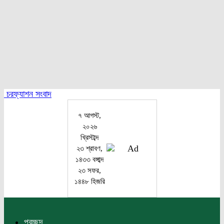
চরফ্যাশন সংবাদ
৭ আগস্ট,
২০২৬
খ্রিস্টাব্দ
২৩ শ্রাবণ,
১৪৩৩ বঙ্গাব্দ
২৩ সফর,
১৪৪৮ হিজরি
প্রচ্ছদ