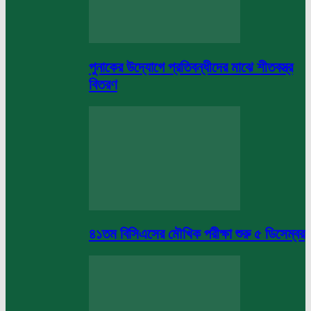
পুনাকের উদ্যোগে প্রতিবন্ধীদের মাঝে শীতবস্ত্র
বিতরণ
৪১তম বিসিএসের মৌখিক পরীক্ষা শুরু ৫ ডিসেম্বর