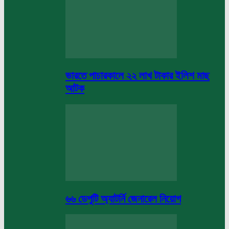
ভারতে পাচারকালে ২২ লাখ টাকার ইলিশ মাছ
আটক
৬৬ ডেপুটি অ্যাটর্নি জেনারেল নিয়োগ