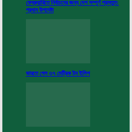
ফেব্রুয়ারিতে নির্বাচনের জন্য দেশ সম্পূর্ণ প্রস্তুত:
প্রধান উপদেষ্টা
ভারতে গেল ৩৭ মেট্রিক টন ইলিশ