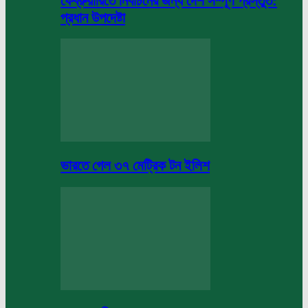
ফেব্রুয়ারিতে নির্বাচনের জন্য দেশ সম্পূর্ণ প্রস্তুত:
প্রধান উপদেষ্টা
ভারতে গেল ৩৭ মেট্রিক টন ইলিশ