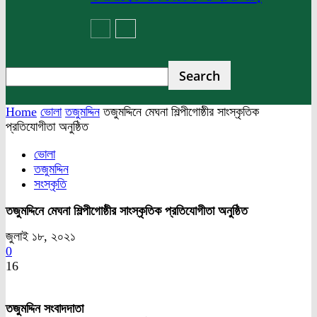
Home
ভোলা
তজুমদ্দিন
তজুমদ্দিনে মেঘনা শিল্পীগোষ্ঠীর সাংস্কৃতিক
প্রতিযোগীতা অনুষ্ঠিত
ভোলা
তজুমদ্দিন
সংস্কৃতি
তজুমদ্দিনে মেঘনা শিল্পীগোষ্ঠীর সাংস্কৃতিক প্রতিযোগীতা অনুষ্ঠিত
জুলাই ১৮, ২০২১
0
16
তজুমদ্দিন সংবাদদাতা