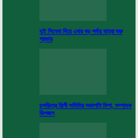
দুই সিনেমা দিয়ে এবার বড় পর্দায় যাত্রা শুরু
প্রভার
চলচ্চিত্র শিল্পী সমিতির সভাপতি মিশা, সম্পাদক
ডিপজল