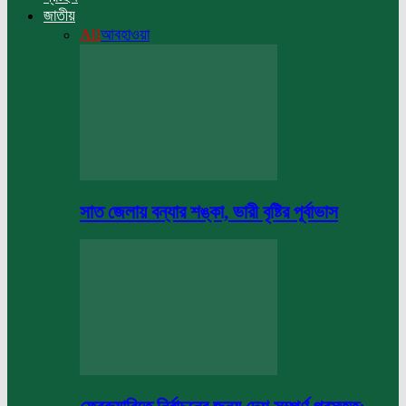
জাতীয়
All
আবহাওয়া
সাত জেলায় বন্যার শঙ্কা, ভারী বৃষ্টির পূর্বাভাস