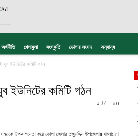
অর্থনীতি
খেলাধুলা
সংস্কৃতি
ভোলার সংবাদ
অন্যান্য
েন্ট যুব ইউনিটের কমিটি গঠন
ট যুব ইউনিটের কমিটি গঠন
17
0
 সময়কে উপ-দলনেতা করে ভোলা জেলার তজুমদ্দিন উপজেলায় বাংলাদেশ