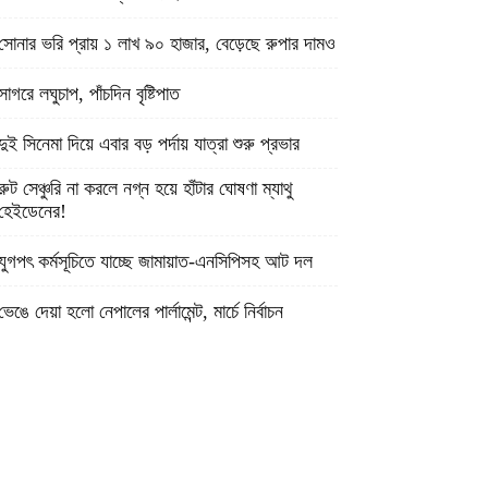
সোনার ভরি প্রায় ১ লাখ ৯০ হাজার, বেড়েছে রুপার দামও
সাগরে লঘুচাপ, পাঁচদিন বৃষ্টিপাত
দুই সিনেমা দিয়ে এবার বড় পর্দায় যাত্রা শুরু প্রভার
রুট সেঞ্চুরি না করলে নগ্ন হয়ে হাঁটার ঘোষণা ম্যাথু
হেইডেনের!
যুগপৎ কর্মসূচিতে যাচ্ছে জামায়াত-এনসিপিসহ আট দল
ভেঙে দেয়া হলো নেপালের পার্লামেন্ট, মার্চে নির্বাচন