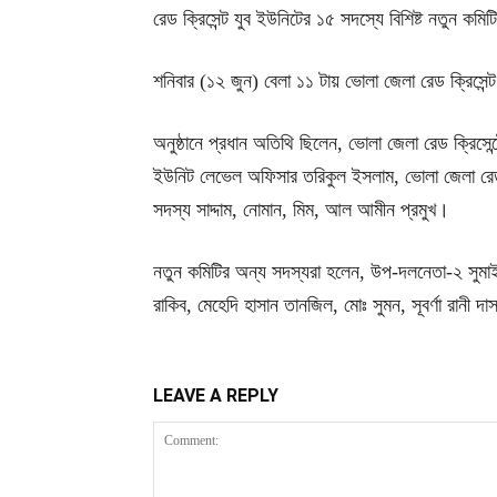
রেড ক্রিসেন্ট যুব ইউনিটের ১৫ সদস্যে বিশিষ্ট নতুন কম
শনিবার (১২ জুন) বেলা ১১ টায় ভোলা জেলা রেড ক্রিসেন
অনুষ্ঠানে প্রধান অতিথি ছিলেন, ভোলা জেলা রেড ক্রিসে
ইউনিট লেভেল অফিসার তরিকুল ইসলাম, ভোলা জেলা রেড ক
সদস্য সাদ্দাম, নোমান, মিম, আল আমীন প্রমুখ।
নতুন কমিটির অন্য সদস্যরা হলেন, উপ-দলনেতা-২ সুমাই
রাকিব, মেহেদি হাসান তানজিল, মোঃ সুমন, সূবর্ণা রানী
LEAVE A REPLY