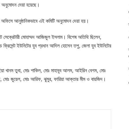
িটি অনুমোদন দেয়া হয়েছে।
্ট অফিসে আনুষ্ঠানিকভাবে এই কমিটি অনুমোদন দেয়া হয়।
ন্টে সেক্রেটারী মোহাম্মদ আজিজুল ইসলাম। বিশেষ অতিথি ছিলেন,
্রিসেন্ট ইউনিটের যুব প্রধান আদিল হোসেন তপু, জেলা যুব ইউনিটের
য়া খানম তুবা, মোঃ শাকিল, মোঃ মাহাবুব আলম, আইরিন বেগম, মোঃ
 দাস, মোঃ জুয়েল, মোঃ আরিফ, ঝুমুর, ফারিয়া আক্তার মীম ও বায়জিদ।