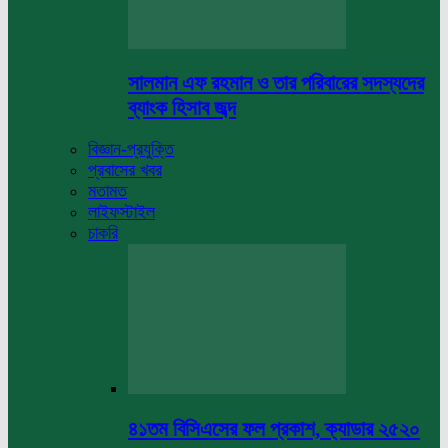
সালমান এফ রহমান ও তার পরিবারের সদস্যদের
ব্যাংক হিসাব জব্দ
বিজ্ঞান-প্রযুক্তি
প্রবাসের খবর
মতামত
লাইফস্টাইল
চাকরি
৪১তম বিসিএসের ফল প্রকাশ, ক্যাডার ২৫২০