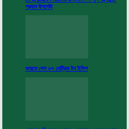
প্রধান উপদেষ্টা
ভারতে গেল ৩৭ মেট্রিক টন ইলিশ