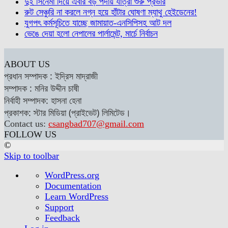
দুই সিনেমা দিয়ে এবার বড় পর্দায় যাত্রা শুরু প্রভার
রুট সেঞ্চুরি না করলে নগ্ন হয়ে হাঁটার ঘোষণা ম্যাথু হেইডেনের!
যুগপৎ কর্মসূচিতে যাচ্ছে জামায়াত-এনসিপিসহ আট দল
ভেঙে দেয়া হলো নেপালের পার্লামেন্ট, মার্চে নির্বাচন
ABOUT US
প্রধান সম্পাদক : ইদ্রিস মাদ্রাজী
সম্পাদক : মনির উদ্দীন চাষী
নির্বাহী সম্পাদক: হাসনা হেনা
প্রকাশক: স্টার মিডিয়া (প্রাইভেট) লিমিটেড।
Contact us:
csangbad707@gmail.com
FOLLOW US
©
Skip to toolbar
About
WordPress.org
WordPress
Documentation
Learn WordPress
Support
Feedback