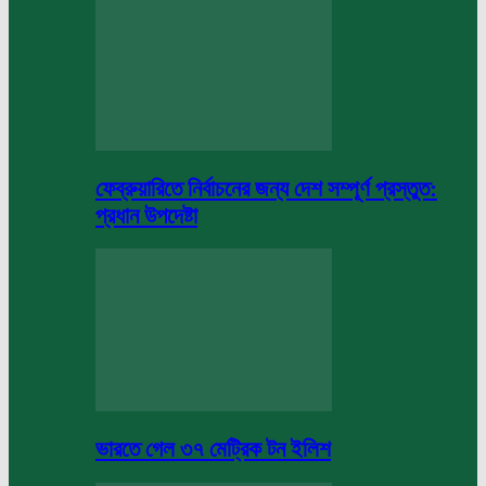
ফেব্রুয়ারিতে নির্বাচনের জন্য দেশ সম্পূর্ণ প্রস্তুত:
প্রধান উপদেষ্টা
ভারতে গেল ৩৭ মেট্রিক টন ইলিশ