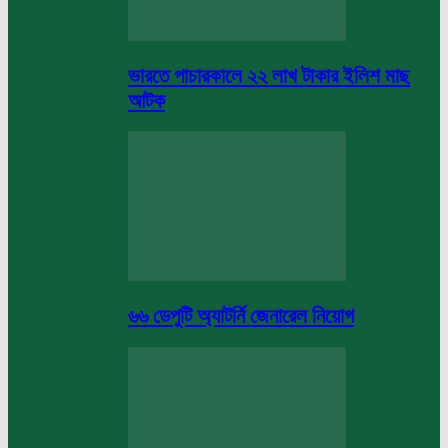
ভারতে পাচারকালে ২২ লাখ টাকার ইলিশ মাছ
আটক
৬৬ ডেপুটি অ্যাটর্নি জেনারেল নিয়োগ