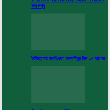
জন দগ্ধ
ইতিহাসের কলঙ্কিত বেদনাবিধুর দিন ১৫ আগস্ট