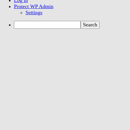
Log in
Protect WP Admin
Settings
Search