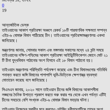
ডিসেম্বর ১৪, ২০২২
0
19
আন্তর্জাতিক ডেস্ক
তাইওয়ানের আকাশ প্রতিরক্ষা অঞ্চলে রেকর্ড ১৮টি পারমাণবিক সক্ষমতা সম্পন্ন
এইচ-৬ বোমারু বিমান পাঠিয়েছে চীন। তাইওয়ানের প্রতিরক্ষামন্ত্রণালয় একথা
জানিয়েছে।
মন্ত্রণালয় জানায়, সোমবার সকাল এবং মঙ্গলবার সকালের মধ্যে ২৪ ঘন্টা সময়ে
তাইওয়ানের দক্ষিণ-পশ্চিমের আকাশ প্রতিরক্ষা আইডিন্টিফিকেশন জোনে মোট ২১
টি চীনা যুদ্ধবিমান পাঠানোর অংশ হিসাবে এই ১৮ বিমান পাঠানো হয়।
তাইওয়ান মন্ত্রণালয় পরিস্থিতি পর্যবেক্ষণ করেছে এবং চীনা বিমানগুলোর গতিবিধি
শনাক্ত করতে জঙ্গি বিমানের পাশাপাশি ভূমি-ভিত্তিক ক্ষেপণাস্ত্র ব্যবস্থা
মোতায়েন করেছে বলে জানিয়েছে।
সিএনএন জানায়, ২০২০ সালে তাইওয়ান চীনের জঙ্গি বিমানের আকাশসীমা
লঙ্ঘনের দৈনিক উপাত্ত প্রকাশ করতে শুরু করার পর থেকে এখন পর্যন্ত এটিই
চীনের সবচেয়ে বেশি সংখ্যক এইচ-৬ বোমারু বিমান মহড়ার ঘটনা।
তাইওয়ান নিজেদের স্বাধীন মনে করলেও বেইজিং দ্বীপদেশটিকে তাদের অংশ