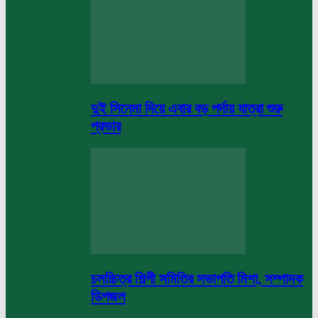
দুই সিনেমা দিয়ে এবার বড় পর্দায় যাত্রা শুরু
প্রভার
চলচ্চিত্র শিল্পী সমিতির সভাপতি মিশা, সম্পাদক
ডিপজল