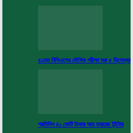
৪১তম বিসিএসের মৌখিক পরীক্ষা শুরু ৫ ডিসেম্বর
প্রতিদিন ৪১ কোটি টাকার আয় হারাচ্ছে টুইটার