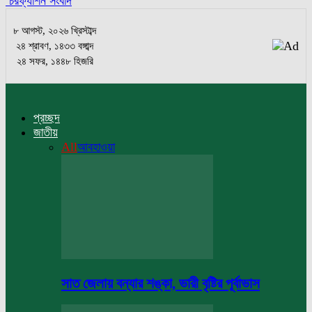
চরফ্যাশন সংবাদ
৮ আগস্ট, ২০২৬ খ্রিস্টাব্দ
২৪ শ্রাবণ, ১৪৩৩ বঙ্গাব্দ
২৪ সফর, ১৪৪৮ হিজরি
প্রচ্ছদ
জাতীয়
All
আবহাওয়া
সাত জেলায় বন্যার শঙ্কা, ভারী বৃষ্টির পূর্বাভাস