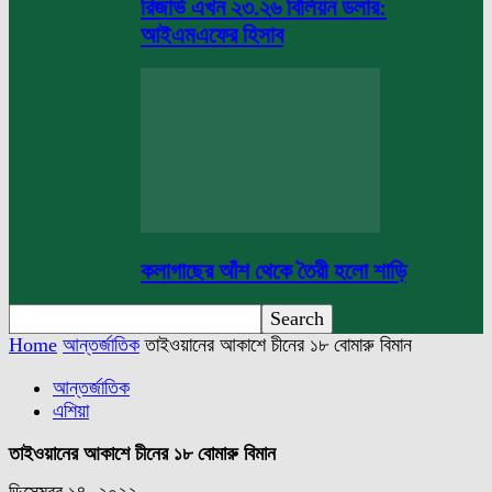
রিজার্ভ এখন ২৩.২৬ বিলিয়ন ডলার:
আইএমএফের হিসাব
কলাগাছের আঁশ থেকে তৈরী হলো শাড়ি
Home
আন্তর্জাতিক
তাইওয়ানের আকাশে চীনের ১৮ বোমারু বিমান
আন্তর্জাতিক
এশিয়া
তাইওয়ানের আকাশে চীনের ১৮ বোমারু বিমান