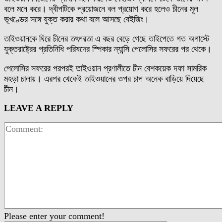
বলে মনে করে। দ্বীপটিকে প্রয়োজনে বল প্রয়োগ করে হলেও চীনের মূল
ভূখণ্ডের সঙ্গে যুক্ত করার কথা বলে আসছে বেইজিং।
তাইওয়ানকে ঘিরে চীনের তৎপরতা এ বছর বেড়ে গেছে তাইপেতে গত অগাস্টে
যুক্তরাষ্ট্রের প্রতিনিধি পরিষদের স্পিকার ন্যান্সি পেলোসির সফরের পর থেকে।
পেলোসির সফরের পরপরই তাইওয়ান প্রণালীতে চীন বেশকয়েক দফা সামরিক
মহড়া চালায়। এরপর থেকেই তাইওয়ানের ওপর চাপ অনেক বাড়িয়ে দিয়েছে
চীন।
LEAVE A REPLY
Please enter your comment!