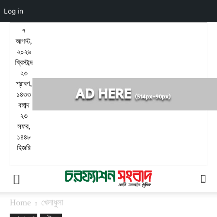
Log in
৭
আগস্ট,
২০২৬
খ্রিস্টাব্দ
২৩
শ্রাবণ,
১৪৩৩
বঙ্গাব্দ
২৩
সফর,
১৪৪৮
হিজরি
Home
খেলাধুলা