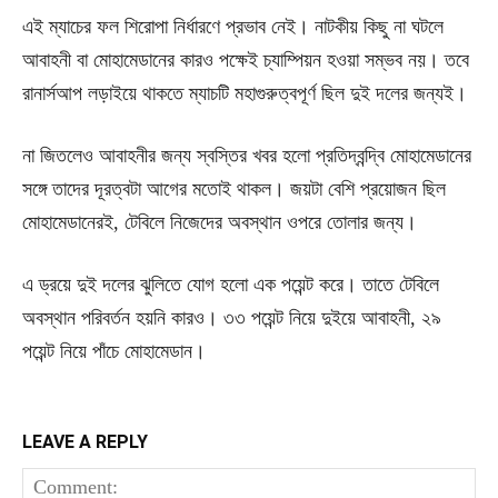
এই ম্যাচের ফল শিরোপা নির্ধারণে প্রভাব নেই। নাটকীয় কিছু না ঘটলে
আবাহনী বা মোহামেডানের কারও পক্ষেই চ্যাম্পিয়ন হওয়া সম্ভব নয়। তবে
রানার্সআপ লড়াইয়ে থাকতে ম্যাচটি মহাগুরুত্বপূর্ণ ছিল দুই দলের জন্যই।
না জিতলেও আবাহনীর জন্য স্বস্তির খবর হলো প্রতিদ্বন্দ্বি মোহামেডানের
সঙ্গে তাদের দূরত্বটা আগের মতোই থাকল। জয়টা বেশি প্রয়োজন ছিল
মোহামেডানেরই, টেবিলে নিজেদের অবস্থান ওপরে তোলার জন্য।
এ ড্রয়ে দুই দলের ঝুলিতে যোগ হলো এক পয়েন্ট করে। তাতে টেবিলে
অবস্থান পরিবর্তন হয়নি কারও। ৩৩ পয়েন্ট নিয়ে দুইয়ে আবাহনী, ২৯
পয়েন্ট নিয়ে পাঁচে মোহামেডান।
LEAVE A REPLY