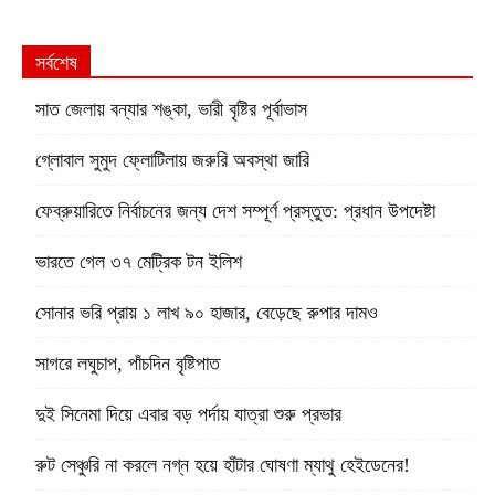
সর্বশেষ
সাত জেলায় বন্যার শঙ্কা, ভারী বৃষ্টির পূর্বাভাস
গ্লোবাল সুমুদ ফ্লোটিলায় জরুরি অবস্থা জারি
ফেব্রুয়ারিতে নির্বাচনের জন্য দেশ সম্পূর্ণ প্রস্তুত: প্রধান উপদেষ্টা
ভারতে গেল ৩৭ মেট্রিক টন ইলিশ
সোনার ভরি প্রায় ১ লাখ ৯০ হাজার, বেড়েছে রুপার দামও
সাগরে লঘুচাপ, পাঁচদিন বৃষ্টিপাত
দুই সিনেমা দিয়ে এবার বড় পর্দায় যাত্রা শুরু প্রভার
রুট সেঞ্চুরি না করলে নগ্ন হয়ে হাঁটার ঘোষণা ম্যাথু হেইডেনের!