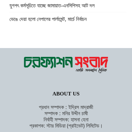
যুগপৎ কর্মসূচিতে যাচ্ছে জামায়াত-এনসিপিসহ আট দল
ভেঙে দেয়া হলো নেপালের পার্লামেন্ট, মার্চে নির্বাচন
ABOUT US
প্রধান সম্পাদক : ইদ্রিস মাদ্রাজী
সম্পাদক : মনির উদ্দীন চাষী
নির্বাহী সম্পাদক: হাসনা হেনা
প্রকাশক: স্টার মিডিয়া (প্রাইভেট) লিমিটেড।