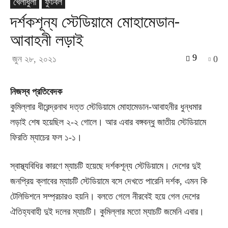
খেলাধুলা
ফুটবল
দর্শকশূন্য স্টেডিয়ামে মোহামেডান-
আবাহনী লড়াই
9
জুন ২৮, ২০২১
0
নিজস্ব প্রতিবেদক
কুমিল্লার ধীরেন্দ্রনাথ দত্ত স্টেডিয়ামে মোহামেডান-আবাহনীর ধুন্ধমার
লড়াই শেষ হয়েছিল ২-২ গোলে। আর এবার বঙ্গবন্ধু জাতীয় স্টেডিয়ামে
ফিরতি ম্যাচের ফল ১-১।
স্বাস্থ্যবিধির কারণে ম্যাচটি হয়েছে দর্শকশূন্য স্টেডিয়ামে। দেশের দুই
জনপ্রিয় ক্লাবের ম্যাচটি স্টেডিয়ামে বসে দেখতে পারেনি দর্শক, এমন কি
টেলিভিশনে সম্প্রচারও হয়নি। বলতে গেলে নীরবেই হয়ে গেল দেশের
ঐতিহ্যবাহী দুই দলের ম্যাচটি। কুমিল্লার মতো ম্যাচটি জমেনি এবার।