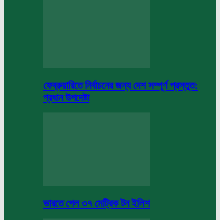
ফেব্রুয়ারিতে নির্বাচনের জন্য দেশ সম্পূর্ণ প্রস্তুত:
প্রধান উপদেষ্টা
ভারতে গেল ৩৭ মেট্রিক টন ইলিশ