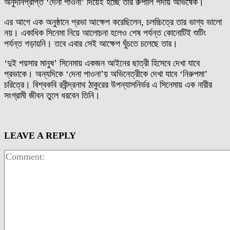
অনুদানপ্রাপ্ত ‘দেনা পাওনা’ দিয়েই হচ্ছে তার রুপালি পর্দায় অভিষেক।
এর আগে এক অনুষ্ঠানে প্রভা আক্ষেপ করেছিলেন, চলচ্চিত্রে তার ভাগ্য ভালো
নয়। একাধিক সিনেমা নিয়ে আলোচনা হলেও শেষ পর্যন্ত কোনোটিই শুটিং
পর্যন্ত গড়ায়নি। তবে এবার সেই আক্ষেপ ঘুঁচতে চলেছে তার।
‘দুই পয়সার মানুষ’ সিনেমায় একজন আইনের ছাত্রী হিসেবে দেখা যাবে
প্রভাকে। অন্যদিকে ‘দেনা পাওনা’য় অভিনেত্রীকে দেখা যাবে ‘নিরুপমা’
চরিত্রে। বিশ্বকবি রবীন্দ্রনাথ ঠাকুরের উপন্যাসনির্ভর এ সিনেমায় এক নারীর
সংগ্রামী জীবন তুলে ধরবেন তিনি।
LEAVE A REPLY