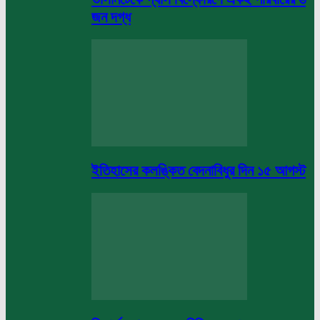
জন দগ্ধ
ইতিহাসের কলঙ্কিত বেদনাবিধুর দিন ১৫ আগস্ট