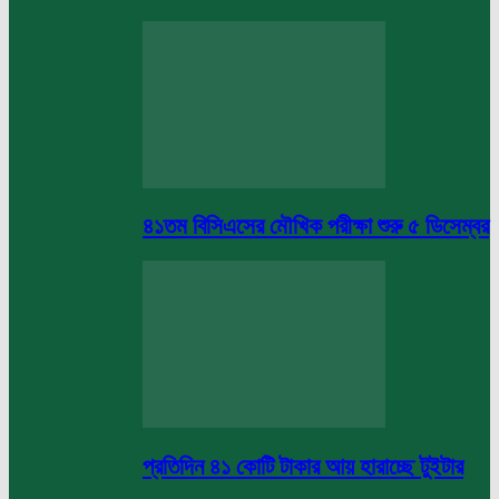
৪১তম বিসিএসের মৌখিক পরীক্ষা শুরু ৫ ডিসেম্বর
প্রতিদিন ৪১ কোটি টাকার আয় হারাচ্ছে টুইটার