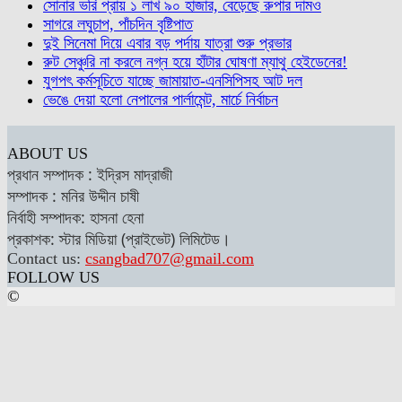
সোনার ভরি প্রায় ১ লাখ ৯০ হাজার, বেড়েছে রুপার দামও
সাগরে লঘুচাপ, পাঁচদিন বৃষ্টিপাত
দুই সিনেমা দিয়ে এবার বড় পর্দায় যাত্রা শুরু প্রভার
রুট সেঞ্চুরি না করলে নগ্ন হয়ে হাঁটার ঘোষণা ম্যাথু হেইডেনের!
যুগপৎ কর্মসূচিতে যাচ্ছে জামায়াত-এনসিপিসহ আট দল
ভেঙে দেয়া হলো নেপালের পার্লামেন্ট, মার্চে নির্বাচন
ABOUT US
প্রধান সম্পাদক : ইদ্রিস মাদ্রাজী
সম্পাদক : মনির উদ্দীন চাষী
নির্বাহী সম্পাদক: হাসনা হেনা
প্রকাশক: স্টার মিডিয়া (প্রাইভেট) লিমিটেড।
Contact us:
csangbad707@gmail.com
FOLLOW US
©