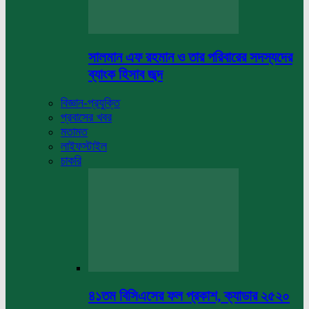
সালমান এফ রহমান ও তার পরিবারের সদস্যদের
ব্যাংক হিসাব জব্দ
বিজ্ঞান-প্রযুক্তি
প্রবাসের খবর
মতামত
লাইফস্টাইল
চাকরি
৪১তম বিসিএসের ফল প্রকাশ, ক্যাডার ২৫২০