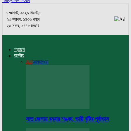
চরফ্যাশন সংবাদ
৭ আগস্ট, ২০২৬ খ্রিস্টাব্দ
২৩ শ্রাবণ, ১৪৩৩ বঙ্গাব্দ
২৩ সফর, ১৪৪৮ হিজরি
প্রচ্ছদ
জাতীয়
All
আবহাওয়া
সাত জেলায় বন্যার শঙ্কা, ভারী বৃষ্টির পূর্বাভাস