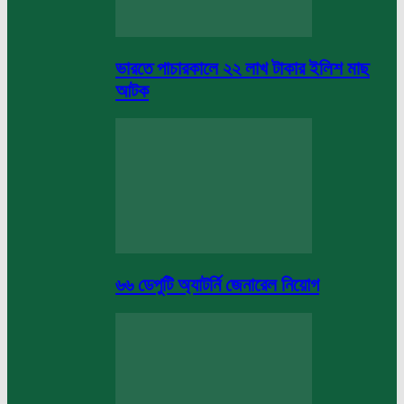
ভারতে পাচারকালে ২২ লাখ টাকার ইলিশ মাছ
আটক
৬৬ ডেপুটি অ্যাটর্নি জেনারেল নিয়োগ