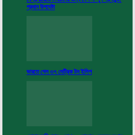
প্রধান উপদেষ্টা
ভারতে গেল ৩৭ মেট্রিক টন ইলিশ