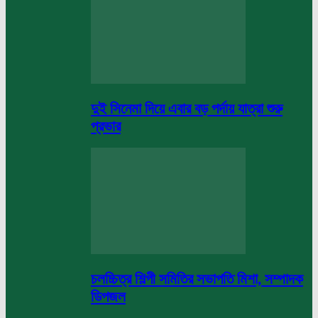
দুই সিনেমা দিয়ে এবার বড় পর্দায় যাত্রা শুরু
প্রভার
চলচ্চিত্র শিল্পী সমিতির সভাপতি মিশা, সম্পাদক
ডিপজল