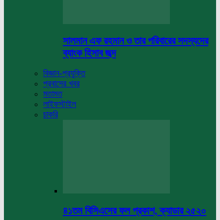
সালমান এফ রহমান ও তার পরিবারের সদস্যদের
ব্যাংক হিসাব জব্দ
বিজ্ঞান-প্রযুক্তি
প্রবাসের খবর
মতামত
লাইফস্টাইল
চাকরি
৪১তম বিসিএসের ফল প্রকাশ, ক্যাডার ২৫২০