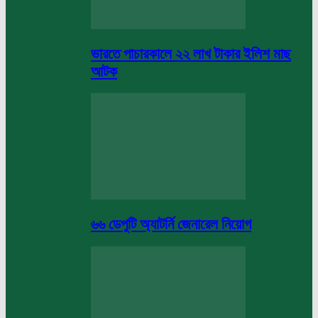
ভারতে পাচারকালে ২২ লাখ টাকার ইলিশ মাছ
আটক
৬৬ ডেপুটি অ্যাটর্নি জেনারেল নিয়োগ