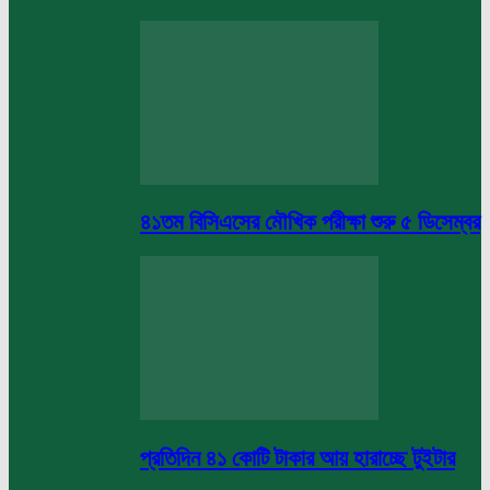
৪১তম বিসিএসের মৌখিক পরীক্ষা শুরু ৫ ডিসেম্বর
প্রতিদিন ৪১ কোটি টাকার আয় হারাচ্ছে টুইটার