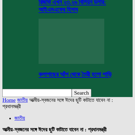
রিজার্ভ এখন ২৩.২৬ বিলিয়ন ডলার:
আইএমএফের হিসাব
কলাগাছের আঁশ থেকে তৈরী হলো শাড়ি
Home
জাতীয়
আত্মীয়-স্বজনের সঙ্গে ঈদের ছুটি কাটাতে যাবেন না :
প্রধানমন্ত্রী
জাতীয়
আত্মীয়-স্বজনের সঙ্গে ঈদের ছুটি কাটাতে যাবেন না : প্রধানমন্ত্রী