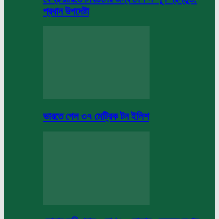
প্রধান উপদেষ্টা
ভারতে গেল ৩৭ মেট্রিক টন ইলিশ