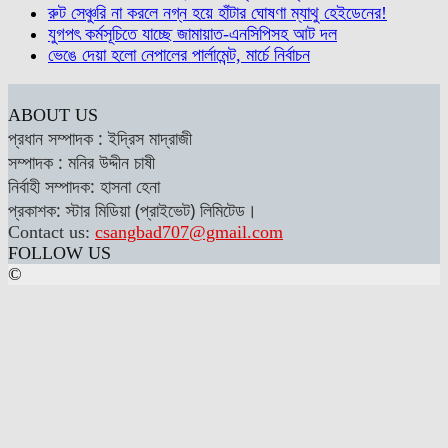
রুট সেঞ্চুরি না করলে নগ্ন হয়ে হাঁটার ঘোষণা ম্যাথু হেইডেনের!
যুগপৎ কর্মসূচিতে যাচ্ছে জামায়াত-এনসিপিসহ আট দল
ভেঙে দেয়া হলো নেপালের পার্লামেন্ট, মার্চে নির্বাচন
ABOUT US
প্রধান সম্পাদক : ইদ্রিস মাদ্রাজী
সম্পাদক : মনির উদ্দীন চাষী
নির্বাহী সম্পাদক: হাসনা হেনা
প্রকাশক: স্টার মিডিয়া (প্রাইভেট) লিমিটেড।
Contact us:
csangbad707@gmail.com
FOLLOW US
©