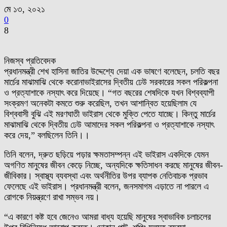
মে ১৩, ২০২১
0
8
নিজস্ব প্রতিবেদক
প্রধানমন্ত্রী শেখ হাসিনা জাতির উদ্দেশ্যে দেয়া এক ভাষণে বলেছেন, চলতি বছর
মার্চের মাঝামাঝি থেকে করোনাভাইরাসের দ্বিতীয় ঢেউ সরকারের সকল পরিকল্পনা
ও প্রত্যাশাকে নস্যাৎ করে দিয়েছে। “গত বছরের শেষদিকে যখন বিশ্বব্যাপী
সংক্রমণ অনেকটা কমতে শুরু করেছিল, তখন আশান্বিত হয়েছিলাম যে
বিশ্ববাসী বুঝি এই মরণঘাতী ভাইরাস থেকে মুক্তি পেতে যাচ্ছে। কিন্তু মার্চের
মাঝামাঝি থেকে দ্বিতীয় ঢেউ আমাদের সকল পরিকল্পনা ও প্রত্যাশাকে নস্যাৎ
করে দেয়,” বলছিলেন তিনি।।
তিনি বলেন, দ্রুত ছড়িয়ে পড়ার ক্ষমতাসম্পন্ন এই ভাইরাস একদিকে যেমন
অগণিত মানুষের জীবন কেড়ে নিচ্ছে, অন্যদিকে ক্ষতিসাধন করছে মানুষের জীবন-
জীবিকার। স্বাস্থ্য ব্যবস্থা এবং অর্থনীতির উপর ব্যাপক নেতিবাচক প্রভাব
ফেলেছে এই ভাইরাস। প্রধানমন্ত্রী বলেন, জনসমাগম এড়াতে না পারলে এ
রোগকে নিয়ন্ত্রণে রাখা সম্ভব নয়।
“এ কারণে কষ্ট হবে জেনেও আমরা বাধ্য হয়েছি মানুষের স্বাভাবিক চলাচলের