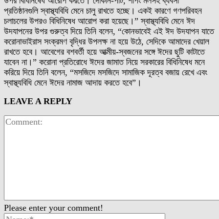
উপর বিধিনিষেধ আরোপ করতে। দোকান-পাট, শপিং মলসহ ব্যবসা
প্রতিষ্ঠানগুলি স্বাস্থ্যবিধি মেনে চালু রাখতে হচ্ছে। একই কারণে গণপরিবহন
চলাচলের উপরও বিধিনিষেধ আরোপ করা হয়েছে।” স্বাস্থ্যবিধি মেনে ঈদ
উদযাপনের উপর গুরুত্ব দিয়ে তিনি বলেন, “কোনভাবেই এই ঈদ উদযাপন যাতে
করোনাভাইরাস সংক্রমণ বৃদ্ধির উপলক্ষ না হয়ে উঠে, সেদিকে আমাদের খেয়াল
রাখতে হবে। আবেগের বশবর্তী হয়ে আত্মীয়-স্বজনের সঙ্গে ঈদের ছুটি কাটাতে
যাবেন না।” করোনা প্রতিরোধে ঈদের জামাত নিয়ে সরকারের বিধিনিষেধ মনে
করিয়ে দিয়ে তিনি বলেন, “মসজিদে মসজিদে সামাজিক দূরত্ব বজায় রেখে এবং
স্বাস্থ্যবিধি মেনে ঈদের নামাজ আদায় করতে হবে”।
LEAVE A REPLY
Please enter your comment!