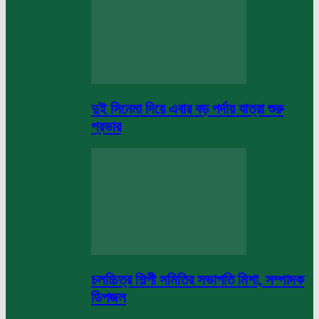
দুই সিনেমা দিয়ে এবার বড় পর্দায় যাত্রা শুরু
প্রভার
চলচ্চিত্র শিল্পী সমিতির সভাপতি মিশা, সম্পাদক
ডিপজল