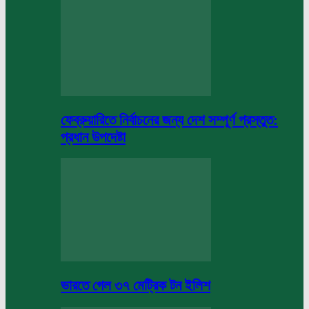
ফেব্রুয়ারিতে নির্বাচনের জন্য দেশ সম্পূর্ণ প্রস্তুত:
প্রধান উপদেষ্টা
ভারতে গেল ৩৭ মেট্রিক টন ইলিশ