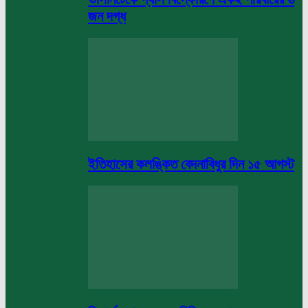
জন দগ্ধ
ইতিহাসের কলঙ্কিত বেদনাবিধুর দিন ১৫ আগস্ট