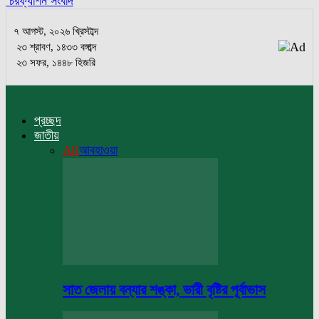
চরফ্যাশন সংবাদ
৭ আগস্ট, ২০২৬ খ্রিস্টাব্দ
২৩ শ্রাবণ, ১৪৩৩ বঙ্গাব্দ
২৩ সফর, ১৪৪৮ হিজরি
প্রচ্ছদ
জাতীয়
All
আবহাওয়া
সাত জেলায় বন্যার শঙ্কা, ভারী বৃষ্টির পূর্বাভাস