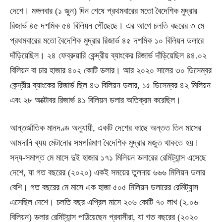
দেশে। মঙ্গলবার (১ জুন) দিন শেষে প্রথমবারের মতো বৈদেশিক মুদ্রার
রিজার্ভ ৪৫ দশমিক ৫৪ বিলিয়ন পৌঁছেছে। এর আগে চলতি বছরের ৩ মে
প্রথমবারের মতো বৈদেশিক মুদ্রার রিজার্ভ ৪৫ দশমিক ১০ বিলিয়ন ডলারে
দাঁড়িয়েছিল। ২৪ ফেব্রুয়ারি কেন্দ্রীয় ব্যাংকের রিজার্ভ দাঁড়িয়েছিল ৪৪.০২
বিলিয়ন বা চার হাজার ৪০২ কোটি ডলার। আর ২০২০ সালের ৩০ ডিসেম্বর
কেন্দ্রীয় ব্যাংকের রিজার্ভ ছিল ৪৩ বিলিয়ন ডলার, ১৫ ডিসেম্বর ৪২ মিলিয়ন
এবং ২৮ অক্টোবর রিজার্ভ ৪১ বিলিয়ন ডলার অতিক্রম করেছিল।
আন্তর্জাতিক মানদণ্ড অনুযায়ী, একটি দেশের কাছে অন্তত তিন মাসের
আমদানি ব্যয় মেটানোর সমপরিমাণ বৈদেশিক মুদ্রার মজুত থাকতে হয়।
সদ্য-সমাপ্ত মে মাসে দুই হাজার ১৭১ মিলিয়ন ডলারের রেমিট্যান্স এসেছে
দেশে, যা গত বছরের (২০২০) একই সময়ের তুলনায় ৬৬৬ মিলিয়ন ডলার
বেশি। গত বছরের মে মাসে এক হাজা ৫০৫ মিলিয়ন ডলারের রেমিট্যান্স
এসেছিল দেশে। চলতি বছর এপ্রিল মাসে ২০৬ কোটি ৭০ লাখ (২.০৬
বিলিয়ন) ডলার রেমিট্যান্স পাঠিয়েছেন প্রবাসীরা, যা গত বছরের (২০২০