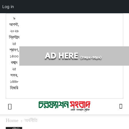
Log in
৯
আগস্ট,
২০২৬
খ্রিস্টাব্দ
২৫
শ্রাবণ,
১৪৩৩
বঙ্গাব্দ
২৫
সফর,
১৪৪৮
হিজরি
Home
অর্থনীতি