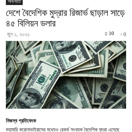
অর্থনীতি
দেশে বৈদেশিক মুদ্রার রিজার্ভ ছাড়াল সাড়ে
৪৫ বিলিয়ন ডলার
10
জুন ১, ২০২১
0
নিজস্ব প্রতিবেদক
মহামারি করোনাভাইরাসের মধ্যেও রেকর্ড সংখ্যক বৈদেশিক মুদ্রা এসেছে