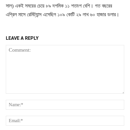
সাল) একই সময়ের চেয়ে ৮৯ দশমিক ১১ শতাংশ বেশি। গত বছরের
এপ্রিল মাসে রেমিট্যান্স এসেছিল ১০৯ কোটি ২৯ লাখ ৬০ হাজার ডলার।
LEAVE A REPLY