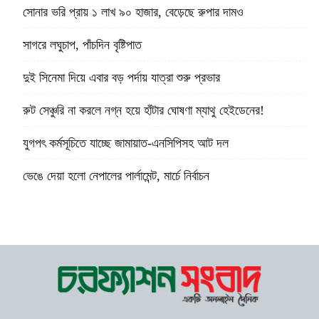
সোনার ভরি প্রায় ১ লাখ ৯০ হাজার, বেড়েছে রুপার দামও
সাগরে লঘুচাপ, পাঁচদিন বৃষ্টিপাত
দুই সিনেমা দিয়ে এবার বড় পর্দায় যাত্রা শুরু প্রভার
রুট সেঞ্চুরি না করলে নগ্ন হয়ে হাঁটার ঘোষণা ম্যাথু হেইডেনের!
যুগপৎ কর্মসূচিতে যাচ্ছে জামায়াত-এনসিপিসহ আট দল
ভেঙে দেয়া হলো নেপালের পার্লামেন্ট, মার্চে নির্বাচন