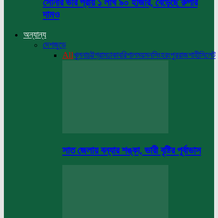
সোনার ভরি প্রায় ১ লাখ ৯০ হাজার, বেড়েছে রুপার
দামও
অন্যান্য
দেশজুড়ে
All
খুলনা
চট্টগ্রাম
ঢাকা
বরিশাল
ময়মনসিংহ
রংপুর
রাজশাহী
সিলেট
সাত জেলায় বন্যার শঙ্কা, ভারী বৃষ্টির পূর্বাভাস