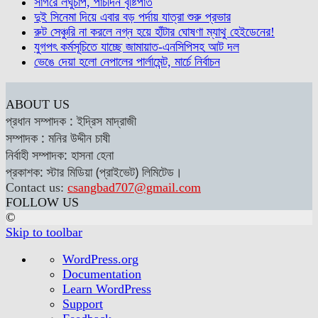
সাগরে লঘুচাপ, পাঁচদিন বৃষ্টিপাত
দুই সিনেমা দিয়ে এবার বড় পর্দায় যাত্রা শুরু প্রভার
রুট সেঞ্চুরি না করলে নগ্ন হয়ে হাঁটার ঘোষণা ম্যাথু হেইডেনের!
যুগপৎ কর্মসূচিতে যাচ্ছে জামায়াত-এনসিপিসহ আট দল
ভেঙে দেয়া হলো নেপালের পার্লামেন্ট, মার্চে নির্বাচন
ABOUT US
প্রধান সম্পাদক : ইদ্রিস মাদ্রাজী
সম্পাদক : মনির উদ্দীন চাষী
নির্বাহী সম্পাদক: হাসনা হেনা
প্রকাশক: স্টার মিডিয়া (প্রাইভেট) লিমিটেড।
Contact us:
csangbad707@gmail.com
FOLLOW US
©
Skip to toolbar
About
WordPress.org
WordPress
Documentation
Learn WordPress
Support