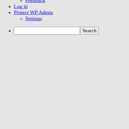
Feedback
Log in
Protect WP Admin
Settings
Search