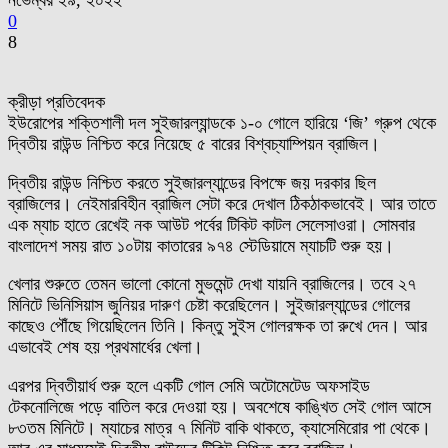
নভেম্বর ২৯, ২০২২
0
8
ক্রীড়া প্রতিবেদক
ইউরোপের শক্তিশালী দল সুইজারল্যান্ডকে ১-০ গোলে হারিয়ে ‘জি’ গ্রুপ থেকে
দ্বিতীয় রাউন্ড নিশ্চিত করে নিয়েছে ৫ বারের বিশ্বচ্যাম্পিয়ন ব্রাজিল।
দ্বিতীয় রাউন্ড নিশ্চিত করতে সুইজারল্যান্ডের বিপক্ষে জয় দরকার ছিল
ব্রাজিলের। নেইমারবিহীন ব্রাজিল সেটা করে দেখাল ঠিকঠাকভাবেই। আর তাতে
এক ম্যাচ হাতে রেখেই নক আউট পর্বের টিকিট কাটল সেলেসাওরা। সোমবার
বাংলাদেশ সময় রাত ১০টায় কাতারের ৯৭৪ স্টেডিয়ামে ম্যাচটি শুরু হয়।
খেলার শুরুতে তেমন ভালো কোনো মুভমেন্ট দেখা যায়নি ব্রাজিলের। তবে ২৭
মিনিটে ভিনিসিয়াস জুনিয়র দারুণ চেষ্টা করেছিলেন। সুইজারল্যান্ডের গোলের
কাছেও পৌঁছে গিয়েছিলেন তিনি। কিন্তু সুইস গোলরক্ষক তা রুখে দেন। আর
এভাবেই শেষ হয় প্রথমার্ধের খেলা।
এরপর দ্বিতীয়ার্ধ শুরু হলে একটি গোল সেমি অটোমেটেড অফসাইড
টেকনোলিজে পড়ে বাতিল করে দেওয়া হয়। অবশেষে কাঙ্খিত সেই গোল আসে
৮৩তম মিনিটে। ম্যাচের মাত্র ৭ মিনিট বাকি থাকতে, ক্যাসেমিরোর পা থেকে।