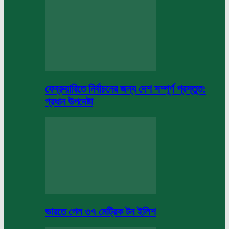
ফেব্রুয়ারিতে নির্বাচনের জন্য দেশ সম্পূর্ণ প্রস্তুত:
প্রধান উপদেষ্টা
ভারতে গেল ৩৭ মেট্রিক টন ইলিশ