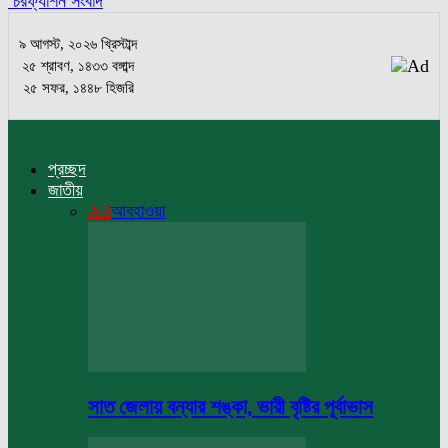
চরফ্যাশন সংবাদ
৯ আগস্ট, ২০২৬ খ্রিস্টাব্দ
২৫ শ্রাবণ, ১৪৩৩ বঙ্গাব্দ
২৫ সফর, ১৪৪৮ হিজরি
প্রচ্ছদ
জাতীয়
All
আবহাওয়া
সাত জেলায় বন্যার শঙ্কা, ভারী বৃষ্টির পূর্বাভাস