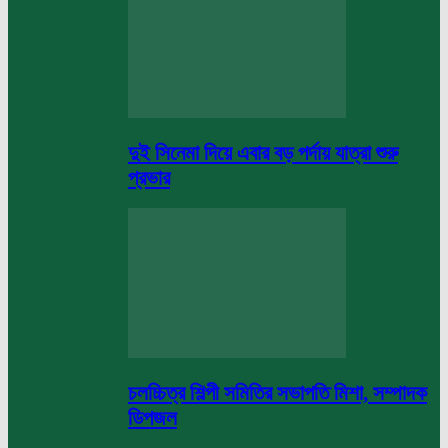
দুই সিনেমা দিয়ে এবার বড় পর্দায় যাত্রা শুরু
প্রভার
চলচ্চিত্র শিল্পী সমিতির সভাপতি মিশা, সম্পাদক
ডিপজল