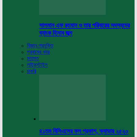
সালমান এফ রহমান ও তার পরিবারের সদস্যদের
ব্যাংক হিসাব জব্দ
বিজ্ঞান-প্রযুক্তি
প্রবাসের খবর
মতামত
লাইফস্টাইল
চাকরি
৪১তম বিসিএসের ফল প্রকাশ, ক্যাডার ২৫২০