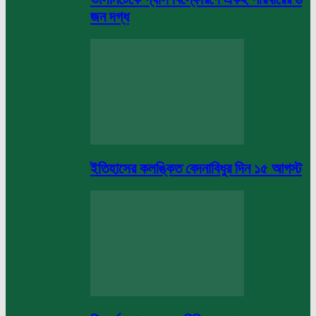
জন দগ্ধ
ইতিহাসের কলঙ্কিত বেদনাবিধুর দিন ১৫ আগস্ট