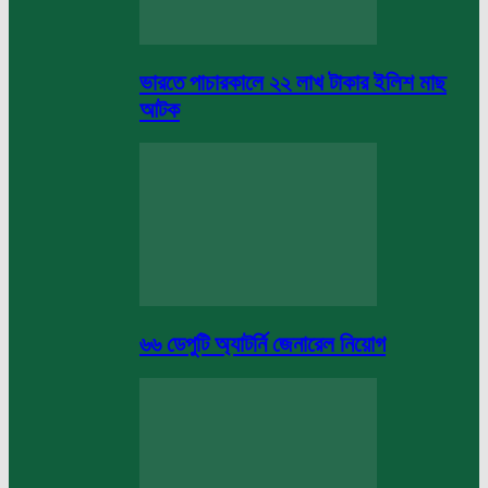
ভারতে পাচারকালে ২২ লাখ টাকার ইলিশ মাছ
আটক
৬৬ ডেপুটি অ্যাটর্নি জেনারেল নিয়োগ