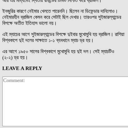
আর এর মাধ্যমেই দ্বিতীয় রাউন্ডের টিকিট নিশ্চিত করে ব্রাজিল।
ইনজুরির কারণে নেইমার খেলতে পারেননি। ছিলেন না ডিফেন্ডার দানিলোও।
নেইমারহীন ব্রাজিল কেমন করে সেটাই ছিল দেখার। তারওপর সুইজারল্যান্ডের
বিপক্ষে অতীত ইতিহাস ভালো নয়।
এই ম্যাচের আগে সুইজারল্যান্ডের বিপক্ষে দুইবার মুখোমুখি হয় ব্রাজিল। রাশিয়া
বিশ্বকাপে দুই দলের সাক্ষাতে ১-১ ব্যবধানে ম্যাচ ড্র হয়।
এর আগে ১৯৫০ সালের বিশ্বকাপে মুখোমুখি হয় দুই দল। সেই ম্যাচটিও
(২-২) ড্র হয়।
LEAVE A REPLY