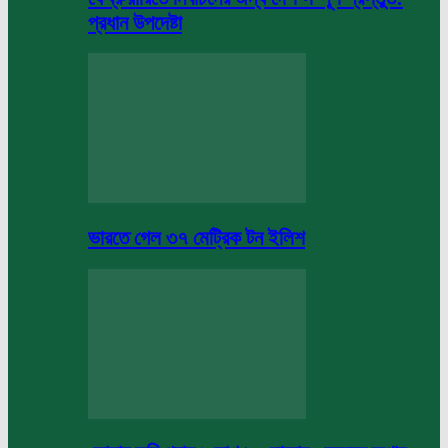
প্রধান উপদেষ্টা
ভারতে গেল ৩৭ মেট্রিক টন ইলিশ