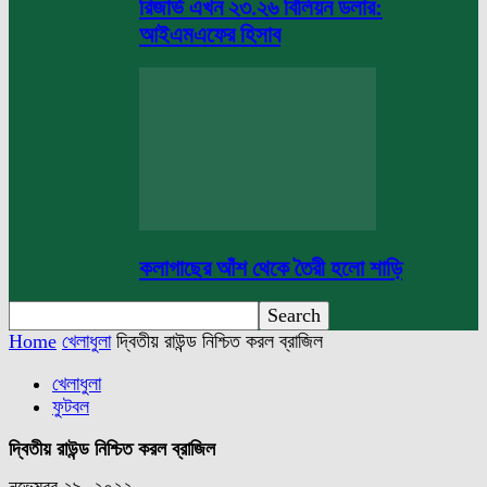
রিজার্ভ এখন ২৩.২৬ বিলিয়ন ডলার:
আইএমএফের হিসাব
কলাগাছের আঁশ থেকে তৈরী হলো শাড়ি
Home
খেলাধুলা
দ্বিতীয় রাউন্ড নিশ্চিত করল ব্রাজিল
খেলাধুলা
ফুটবল
দ্বিতীয় রাউন্ড নিশ্চিত করল ব্রাজিল