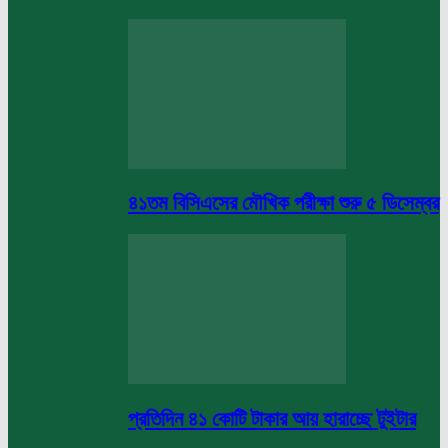
৪১তম বিসিএসের মৌখিক পরীক্ষা শুরু ৫ ডিসেম্বর
প্রতিদিন ৪১ কোটি টাকার আয় হারাচ্ছে টুইটার