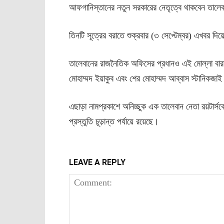
আফগানিস্তানের নতুন সরকারের নেতৃত্বে থাকবেন তালেবান
তিনটি সূত্রের বরাতে শুক্রবার (৩ সেপ্টেম্বর) এখবর দিয়েছ
তালেবানের রাজনৈতিক অফিসের প্রধানও এই মোল্লা বারাদ
মোহাম্মদ ইয়াকুব এবং শের মোহাম্মদ আব্বাস স্টানিকজাই
এছাড়া নামপ্রকাশে অনিচ্ছুক এক তালেবান নেতা রয়টার্স
প্রস্তুতি চূড়ান্ত পর্যায়ে রয়েছে।
LEAVE A REPLY