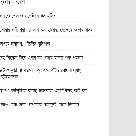
প্রধান উপদেষ্টা
ভারতে গেল ৩৭ মেট্রিক টন ইলিশ
সোনার ভরি প্রায় ১ লাখ ৯০ হাজার, বেড়েছে রুপার দামও
সাগরে লঘুচাপ, পাঁচদিন বৃষ্টিপাত
দুই সিনেমা দিয়ে এবার বড় পর্দায় যাত্রা শুরু প্রভার
রুট সেঞ্চুরি না করলে নগ্ন হয়ে হাঁটার ঘোষণা ম্যাথু
হেইডেনের!
যুগপৎ কর্মসূচিতে যাচ্ছে জামায়াত-এনসিপিসহ আট দল
ভেঙে দেয়া হলো নেপালের পার্লামেন্ট, মার্চে নির্বাচন