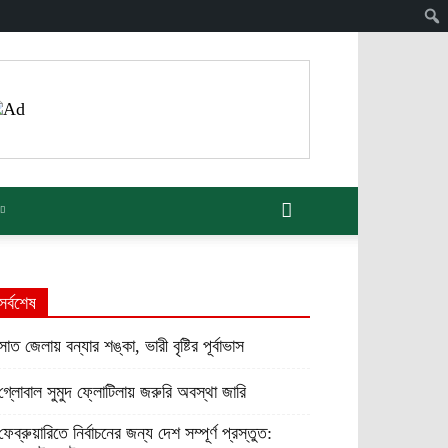
সর্বশেষ
সাত জেলায় বন্যার শঙ্কা, ভারী বৃষ্টির পূর্বাভাস
গ্লোবাল সুমুদ ফ্লোটিলায় জরুরি অবস্থা জারি
ফেব্রুয়ারিতে নির্বাচনের জন্য দেশ সম্পূর্ণ প্রস্তুত: