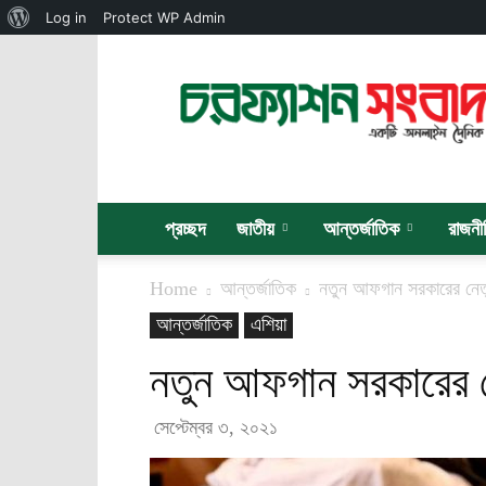
About
Log in
Protect WP Admin
WordPress
চরফ্যাশন
সংবাদ
প্রচ্ছদ
জাতীয়
আন্তর্জাতিক
রাজনী
Home
আন্তর্জাতিক
নতুন আফগান সরকারের নেতৃত
আন্তর্জাতিক
এশিয়া
নতুন আফগান সরকারের নে
সেপ্টেম্বর ৩, ২০২১