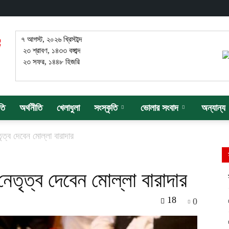
৭ আগস্ট, ২০২৬ খ্রিস্টাব্দ
২৩ শ্রাবণ, ১৪৩৩ বঙ্গাব্দ
২৩ সফর, ১৪৪৮ হিজরি
তি
অর্থনীতি
খেলাধুলা
সংস্কৃতি
ভোলার সংবাদ
অন্যান্য
্ব দেবেন মোল্লা বারাদার
তৃত্ব দেবেন মোল্লা বারাদার
18
0