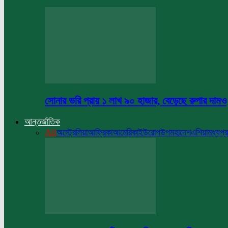
সোনার ভরি প্রায় ১ লাখ ৯০ হাজার, বেড়েছে রুপার দামও
আন্তর্জাতিক
All
অস্ট্রেলিয়া
আফ্রিকা
আমেরিকা
ইউরোপ
উপমহাদেশ
এশিয়া
মধ্যপ্র