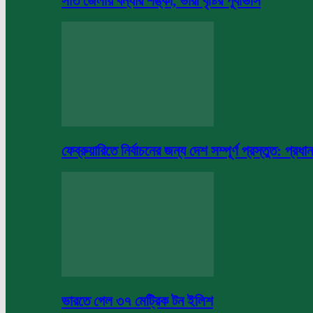
সাত জেলায় বন্যার শঙ্কা, ভারী বৃষ্টির পূর্বাভাস
ফেব্রুয়ারিতে নির্বাচনের জন্য দেশ সম্পূর্ণ প্রস্তুত: প্রধান
ভারতে গেল ৩৭ মেট্রিক টন ইলিশ