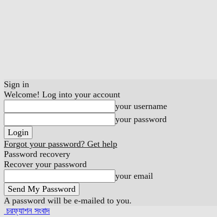
Sign in
Welcome! Log into your account
your username
your password
Forgot your password? Get help
Password recovery
Recover your password
your email
A password will be e-mailed to you.
চরফ্যাশন সংবাদ