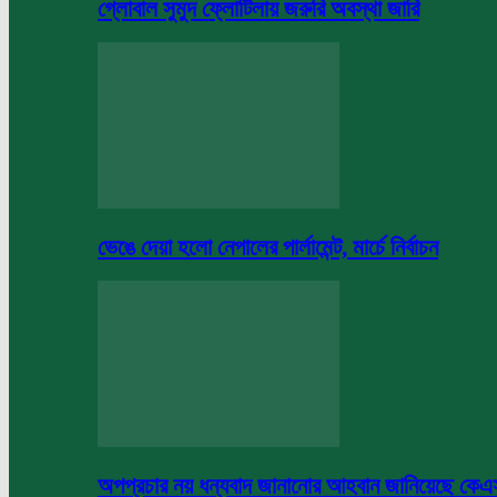
গ্লোবাল সুমুদ ফ্লোটিলায় জরুরি অবস্থা জারি
ভেঙে দেয়া হলো নেপালের পার্লামেন্ট, মার্চে নির্বাচন
অপপ্রচার নয় ধন্যবাদ জানানোর আহবান জানিয়েছে কে