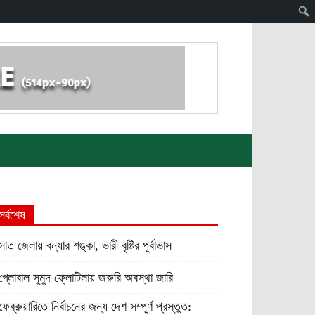
সর্বশেষ
সাত জেলায় বন্যার শঙ্কা, ভারী বৃষ্টির পূর্বাভাস
গ্লোবাল সুমুদ ফ্লোটিলায় জরুরি অবস্থা জারি
ফেব্রুয়ারিতে নির্বাচনের জন্য দেশ সম্পূর্ণ প্রস্তুত: