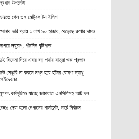
প্রধান উপদেষ্টা
ভারতে গেল ৩৭ মেট্রিক টন ইলিশ
সোনার ভরি প্রায় ১ লাখ ৯০ হাজার, বেড়েছে রুপার দামও
সাগরে লঘুচাপ, পাঁচদিন বৃষ্টিপাত
দুই সিনেমা দিয়ে এবার বড় পর্দায় যাত্রা শুরু প্রভার
রুট সেঞ্চুরি না করলে নগ্ন হয়ে হাঁটার ঘোষণা ম্যাথু
হেইডেনের!
যুগপৎ কর্মসূচিতে যাচ্ছে জামায়াত-এনসিপিসহ আট দল
ভেঙে দেয়া হলো নেপালের পার্লামেন্ট, মার্চে নির্বাচন