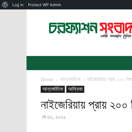
About
Log in
Protect WP Admin
WordPress
চরফ্যাশন
সংবাদ
Home
আন্তর্জাতিক
নাইজেরিয়ায় প্রায় ২০০ শিশু
আন্তর্জাতিক
আফ্রিকা
নাইজেরিয়ায় প্রায় ২০০ শ
মে ৩১, ২০২১