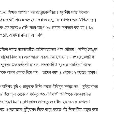
ায় ২০০ শিশুকে অপহরণ করেছে বন্দুকধারীরা। স্থানীয় সময় গতকাল
ঠিক কতটি শিশুকে অপহরণ করা হয়েছে, সে ব্যাপারে তারা নিশ্চিত নয়।
লয় থেকে এক মাসেরও বেশি সময় আগে ২০ জনকে অপহরণ করা হয়। ৪০
িন পরেই এ ঘটনা ঘটল। এএফপি।
েজিনা শহরে হামলাকারীরা মোটরসাইকেলে এসে পৌঁছায়। সালিহু টাঙ্কো
ন বাসিন্দা নিহত হন এবং আরও একজন আহত হন। এরপর বন্দুকধারীরা
্কুলের এক কর্মকর্তা জানান, হামলাকারীরা প্রথমে শতাধিক শিশুকে
ুকে আবার ফেরত দিয়ে যায়। তাদের বয়স ৪ থেকে ১২ বছরের মধ্যে।
 গবাদিপশু চুরি ও মানুষকে জিম্মি করছে বিভিন্ন সশস্ত্র দল। মুক্তিপণের
 ডিসেম্বর থেকে এ পর্যন্ত ৭৩০ শিক্ষার্থী ও শিশুকে অপহরণ করা
 গ্রিনফিল্ড বিশ্ববিদ্যালয় থেকে বন্দুকধারীরা ২০ জনকে অপহরণ
র ও সরকারকে মুক্তিপণ দিতে বাধ্য করতে পাঁচ শিক্ষার্থীকে হত্যা করে