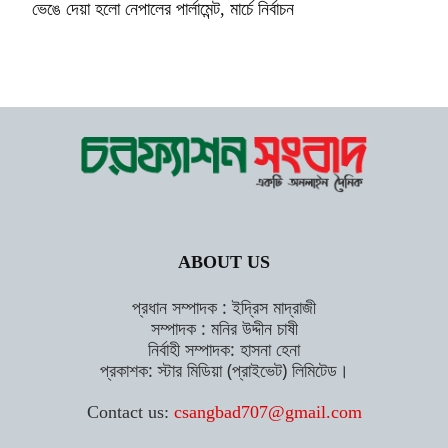
ভেঙে দেয়া হলো নেপালের পার্লামেন্ট, মার্চে নির্বাচন
ABOUT US
প্রধান সম্পাদক : ইদ্রিস মাদ্রাজী
সম্পাদক : মনির উদ্দীন চাষী
নির্বাহী সম্পাদক: হাসনা হেনা
প্রকাশক: স্টার মিডিয়া (প্রাইভেট) লিমিটেড।
Contact us:
csangbad707@gmail.com