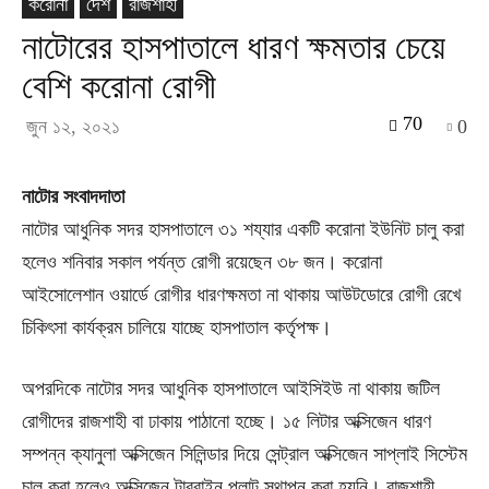
করোনা
দেশ
রাজশাহী
নাটোরের হাসপাতালে ধারণ ক্ষমতার চেয়ে
বেশি করোনা রোগী
70
জুন ১২, ২০২১
0
নাটোর সংবাদদাতা
নাটোর আধুনিক সদর হাসপাতালে ৩১ শয্যার একটি করোনা ইউনিট চালু করা
হলেও শনিবার সকাল পর্যন্ত রোগী রয়েছেন ৩৮ জন। করোনা
আইসোলেশান ওয়ার্ডে রোগীর ধারণক্ষমতা না থাকায় আউটডোরে রোগী রেখে
চিকিৎসা কার্যক্রম চালিয়ে যাচ্ছে হাসপাতাল কর্তৃপক্ষ।
অপরদিকে নাটোর সদর আধুনিক হাসপাতালে আইসিইউ না থাকায় জটিল
রোগীদের রাজশাহী বা ঢাকায় পাঠানো হচ্ছে। ১৫ লিটার অক্সিজেন ধারণ
সম্পন্ন ক্যানুলা অক্সিজেন সিলিন্ডার দিয়ে সেন্ট্রাল অক্সিজেন সাপ্লাই সিস্টেম
চালু করা হলেও অক্সিজেন টারবাইন প্লান্ট স্থাপন করা হয়নি। রাজশাহী