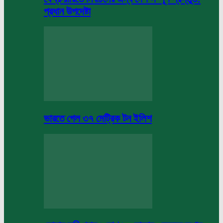
প্রধান উপদেষ্টা
ভারতে গেল ৩৭ মেট্রিক টন ইলিশ