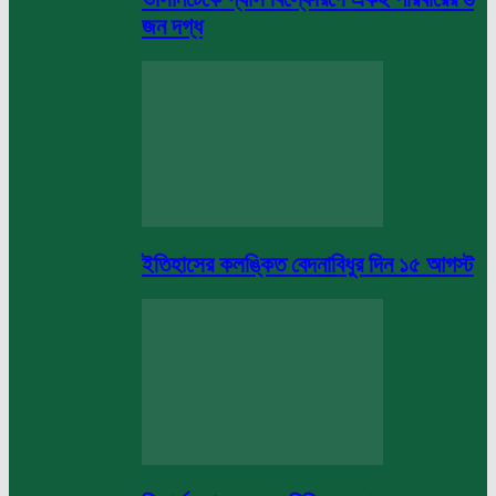
জন দগ্ধ
ইতিহাসের কলঙ্কিত বেদনাবিধুর দিন ১৫ আগস্ট