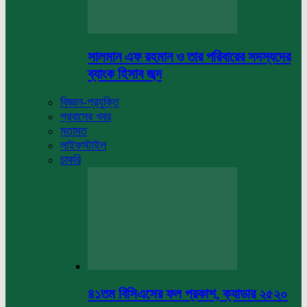
সালমান এফ রহমান ও তার পরিবারের সদস্যদের
ব্যাংক হিসাব জব্দ
বিজ্ঞান-প্রযুক্তি
প্রবাসের খবর
মতামত
লাইফস্টাইল
চাকরি
৪১তম বিসিএসের ফল প্রকাশ, ক্যাডার ২৫২০