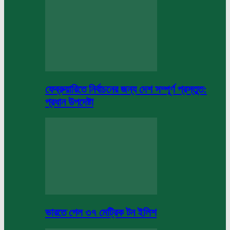
ফেব্রুয়ারিতে নির্বাচনের জন্য দেশ সম্পূর্ণ প্রস্তুত:
প্রধান উপদেষ্টা
ভারতে গেল ৩৭ মেট্রিক টন ইলিশ