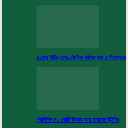
৪১তম বিসিএসের মৌখিক পরীক্ষা শুরু ৫ ডিসেম্বর
প্রতিদিন ৪১ কোটি টাকার আয় হারাচ্ছে টুইটার