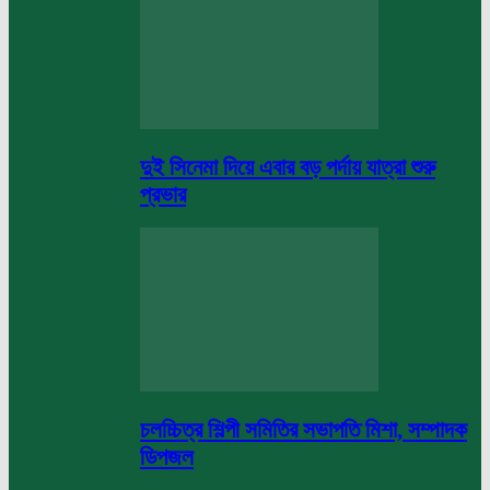
দুই সিনেমা দিয়ে এবার বড় পর্দায় যাত্রা শুরু
প্রভার
চলচ্চিত্র শিল্পী সমিতির সভাপতি মিশা, সম্পাদক
ডিপজল