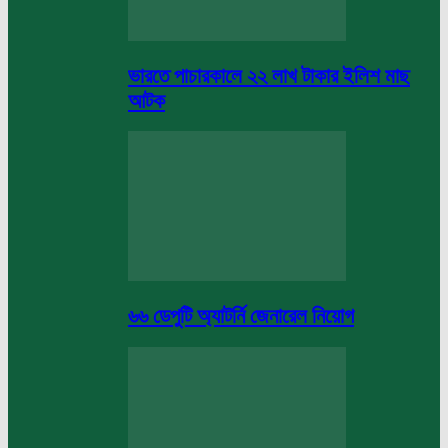
ভারতে পাচারকালে ২২ লাখ টাকার ইলিশ মাছ
আটক
৬৬ ডেপুটি অ্যাটর্নি জেনারেল নিয়োগ