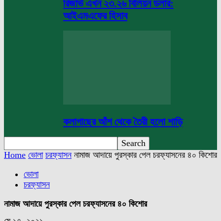
রিজার্ভ এখন ২৩.২৬ বিলিয়ন ডলার:
আইএমএফের হিসাব
কলাগাছের আঁশ থেকে তৈরী হলো শাড়ি
Home
ভোলা
চরফ্যাসন
নামাজ আদায়ে পুরস্কার পেল চরফ্যাসনের ৪০ কিশোর
ভোলা
চরফ্যাসন
নামাজ আদায়ে পুরস্কার পেল চরফ্যাসনের ৪০ কিশোর