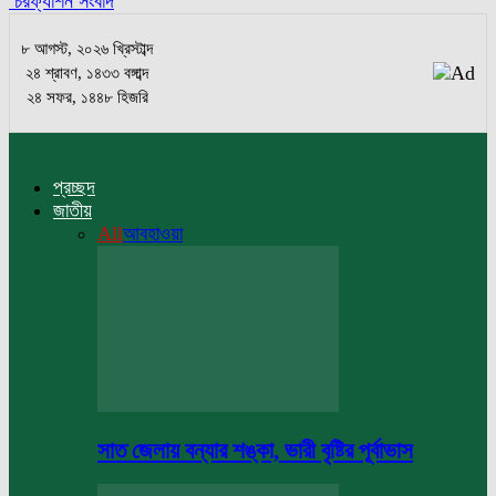
চরফ্যাশন সংবাদ
৮ আগস্ট, ২০২৬ খ্রিস্টাব্দ
২৪ শ্রাবণ, ১৪৩৩ বঙ্গাব্দ
২৪ সফর, ১৪৪৮ হিজরি
প্রচ্ছদ
জাতীয়
All
আবহাওয়া
সাত জেলায় বন্যার শঙ্কা, ভারী বৃষ্টির পূর্বাভাস