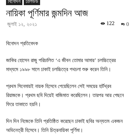
বিনোদন
ঢালিউড
নায়িকা পূর্ণিমার জন্মদিন আজ
122
জুলাই ১২, ২০২১
0
বিনোদন প্রতিবেদক
জাকির হোসেন রাজু পরিচালিত ‘এ জীবন তোমার আমার’ চলচ্চিত্রের
মাধ্যমে ১৯৯৮ সালে ঢাকাই চলচ্চিত্রে পথচলা শুরু করেন তিনি।
প্রথম সিনেমায়ই নায়ক হিসেবে পেয়েছিলেন সেই সময়ের হার্টথ্রব
রিয়াজকে। প্রথম ছবি দিয়েই বাজিমাত করেছিলেন। তারপর আর পেছনে
ফিরে তাকাতে হয়নি।
দিন দিন নিজেকে তিনি প্রতিষ্ঠিত করেছেন ঢাকাই ছবির অন্যতম একজন
অভিনেত্রী হিসেবে। তিনি চিত্রনায়িকা পূর্ণিমা।