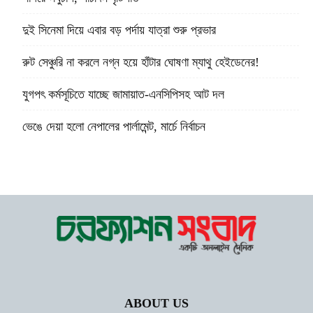
দুই সিনেমা দিয়ে এবার বড় পর্দায় যাত্রা শুরু প্রভার
রুট সেঞ্চুরি না করলে নগ্ন হয়ে হাঁটার ঘোষণা ম্যাথু হেইডেনের!
যুগপৎ কর্মসূচিতে যাচ্ছে জামায়াত-এনসিপিসহ আট দল
ভেঙে দেয়া হলো নেপালের পার্লামেন্ট, মার্চে নির্বাচন
ABOUT US