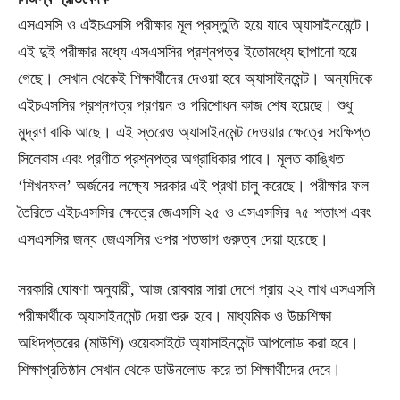
এসএসসি ও এইচএসসি পরীক্ষার মূল প্রস্তুতি হয়ে যাবে অ্যাসাইনমেন্টে।
এই দুই পরীক্ষার মধ্যে এসএসসির প্রশ্নপত্র ইতোমধ্যে ছাপানো হয়ে
গেছে। সেখান থেকেই শিক্ষার্থীদের দেওয়া হবে অ্যাসাইনমেন্ট। অন্যদিকে
এইচএসসির প্রশ্নপত্র প্রণয়ন ও পরিশোধন কাজ শেষ হয়েছে। শুধু
মুদ্রণ বাকি আছে। এই স্তরেও অ্যাসাইনমেন্ট দেওয়ার ক্ষেত্রে সংক্ষিপ্ত
সিলেবাস এবং প্রণীত প্রশ্নপত্র অগ্রাধিকার পাবে। মূলত কাঙ্খিত
‘শিখনফল’ অর্জনের লক্ষ্যে সরকার এই প্রথা চালু করেছে। পরীক্ষার ফল
তৈরিতে এইচএসসির ক্ষেত্রে জেএসসি ২৫ ও এসএসসির ৭৫ শতাংশ এবং
এসএসসির জন্য জেএসসির ওপর শতভাগ গুরুত্ব দেয়া হয়েছে।
সরকারি ঘোষণা অনুযায়ী, আজ রোববার সারা দেশে প্রায় ২২ লাখ এসএসসি
পরীক্ষার্থীকে অ্যাসাইনমেন্ট দেয়া শুরু হবে। মাধ্যমিক ও উচ্চশিক্ষা
অধিদপ্তরের (মাউশি) ওয়েবসাইটে অ্যাসাইনমেন্ট আপলোড করা হবে।
শিক্ষাপ্রতিষ্ঠান সেখান থেকে ডাউনলোড করে তা শিক্ষার্থীদের দেবে।