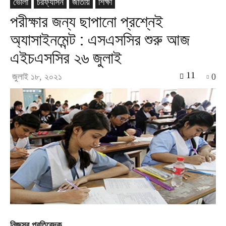
ভোলা
চরফ্যাসন
জাতীয়
শিক্ষা
পরীক্ষার জন্য ছাপানো প্রশ্নেই
অ্যাসাইনমেন্ট : এসএসসির শুরু আজ
এইচএসসির ২৬ জুলাই
11
জুলাই ১৮, ২০২১
0
নিজস্ব প্রতিবেদক