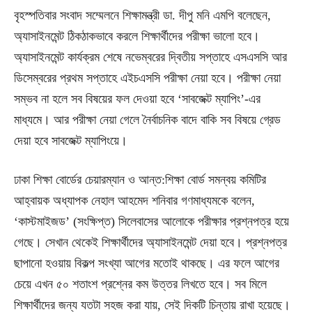
বৃহস্পতিবার সংবাদ সম্মেলনে শিক্ষামন্ত্রী ডা. দীপু মনি এমপি বলেছেন,
অ্যাসাইনমেন্ট ঠিকঠাকভাবে করলে শিক্ষার্থীদের পরীক্ষা ভালো হবে।
অ্যাসাইনমেন্ট কার্যক্রম শেষে নভেম্বরের দ্বিতীয় সপ্তাহে এসএসসি আর
ডিসেম্বরের প্রথম সপ্তাহে এইচএসসি পরীক্ষা নেয়া হবে। পরীক্ষা নেয়া
সম্ভব না হলে সব বিষয়ের ফল দেওয়া হবে ‘সাবজেক্ট ম্যাপিং’-এর
মাধ্যমে। আর পরীক্ষা নেয়া গেলে নৈর্বাচনিক বাদে বাকি সব বিষয়ে গ্রেড
দেয়া হবে সাবজেক্ট ম্যাপিংয়ে।
ঢাকা শিক্ষা বোর্ডের চেয়ারম্যান ও আন্ত:শিক্ষা বোর্ড সমন্বয় কমিটির
আহ্বায়ক অধ্যাপক নেহাল আহমেদ শনিবার গণমাধ্যমকে বলেন,
‘কাস্টমাইজড’ (সংক্ষিপ্ত) সিলেবাসের আলোকে পরীক্ষার প্রশ্নপত্র হয়ে
গেছে। সেখান থেকেই শিক্ষার্থীদের অ্যাসাইনমেন্ট দেয়া হবে। প্রশ্নপত্র
ছাপানো হওয়ায় বিকল্প সংখ্যা আগের মতোই থাকছে। এর ফলে আগের
চেয়ে এখন ৫০ শতাংশ প্রশ্নের কম উত্তর লিখতে হবে। সব মিলে
শিক্ষার্থীদের জন্য যতটা সহজ করা যায়, সেই দিকটি চিন্তায় রাখা হয়েছে।