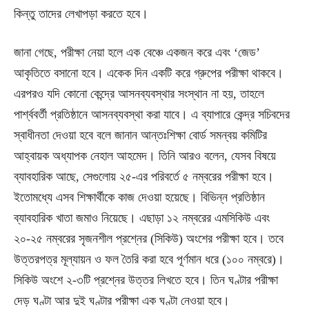
কিন্তু তাদের লেখাপড়া করতে হবে।
জানা গেছে, পরীক্ষা নেয়া হলে এক বেঞ্চে একজন করে এবং ‘জেড’
আকৃতিতে বসানো হবে। একেক দিন একটি করে গ্রুপের পরীক্ষা থাকবে।
এরপরও যদি কোনো কেন্দ্রে আসনব্যবস্থার সংস্থান না হয়, তাহলে
পার্শ্ববর্তী প্রতিষ্ঠানে আসনব্যবস্থা করা যাবে। এ ব্যাপারে কেন্দ্র সচিবদের
স্বাধীনতা দেওয়া হবে বলে জানান আন্তঃশিক্ষা বোর্ড সমন্বয় কমিটির
আহ্বায়ক অধ্যাপক নেহাল আহমেদ। তিনি আরও বলেন, যেসব বিষয়ে
ব্যাবহারিক আছে, সেগুলোয় ২৫-এর পরিবর্তে ৫ নম্বরের পরীক্ষা হবে।
ইতোমধ্যে এসব শিক্ষার্থীকে কাজ দেওয়া হয়েছে। বিভিন্ন প্রতিষ্ঠান
ব্যাবহারিক খাতা জমাও নিয়েছে। এছাড়া ১২ নম্বরের এমসিকিউ এবং
২০-২৫ নম্বরের সৃজনশীল প্রশ্নের (সিকিউ) অংশের পরীক্ষা হবে। তবে
উত্তরপত্র মূল্যায়ন ও ফল তৈরি করা হবে পূর্ণমান ধরে (১০০ নম্বরে)।
সিকিউ অংশে ২-৩টি প্রশ্নের উত্তর লিখতে হবে। তিন ঘণ্টার পরীক্ষা
দেড় ঘণ্টা আর দুই ঘণ্টার পরীক্ষা এক ঘণ্টা নেওয়া হবে।