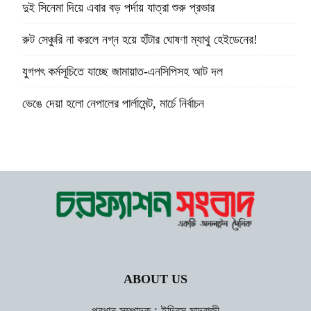
দুই সিনেমা দিয়ে এবার বড় পর্দায় যাত্রা শুরু প্রভার
রুট সেঞ্চুরি না করলে নগ্ন হয়ে হাঁটার ঘোষণা ম্যাথু হেইডেনের!
যুগপৎ কর্মসূচিতে যাচ্ছে জামায়াত-এনসিপিসহ আট দল
ভেঙে দেয়া হলো নেপালের পার্লামেন্ট, মার্চে নির্বাচন
ABOUT US
প্রধান সম্পাদক : ইদ্রিস মাদ্রাজী