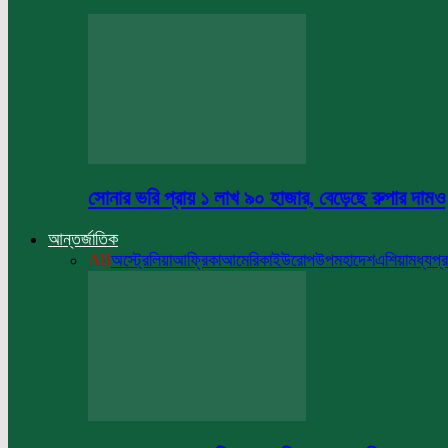
সোনার ভরি প্রায় ১ লাখ ৯০ হাজার, বেড়েছে রুপার দামও
আন্তর্জাতিক
All
অস্ট্রেলিয়া
আফ্রিকা
আমেরিকা
ইউরোপ
উপমহাদেশ
এশিয়া
মধ্যপ্র