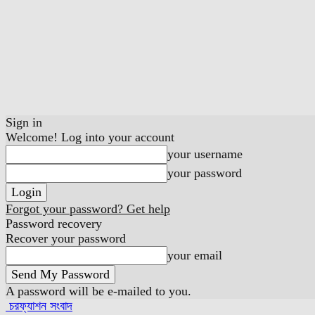
Sign in
Welcome! Log into your account
your username
your password
Forgot your password? Get help
Password recovery
Recover your password
your email
A password will be e-mailed to you.
চরফ্যাশন সংবাদ