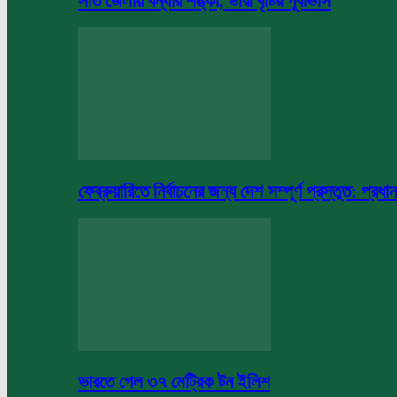
সাত জেলায় বন্যার শঙ্কা, ভারী বৃষ্টির পূর্বাভাস
ফেব্রুয়ারিতে নির্বাচনের জন্য দেশ সম্পূর্ণ প্রস্তুত: প্রধান
ভারতে গেল ৩৭ মেট্রিক টন ইলিশ