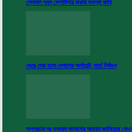
গ্লোবাল সুমুদ ফ্লোটিলায় জরুরি অবস্থা জারি
ভেঙে দেয়া হলো নেপালের পার্লামেন্ট, মার্চে নির্বাচন
অপপ্রচার নয় ধন্যবাদ জানানোর আহবান জানিয়েছে কে