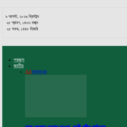
৯ আগস্ট, ২০২৬ খ্রিস্টাব্দ
২৫ শ্রাবণ, ১৪৩৩ বঙ্গাব্দ
২৫ সফর, ১৪৪৮ হিজরি
প্রচ্ছদ
জাতীয়
All
আবহাওয়া