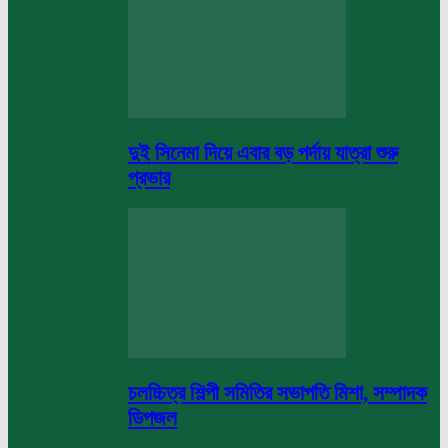
দুই সিনেমা দিয়ে এবার বড় পর্দায় যাত্রা শুরু
প্রভার
চলচ্চিত্র শিল্পী সমিতির সভাপতি মিশা, সম্পাদক
ডিপজল