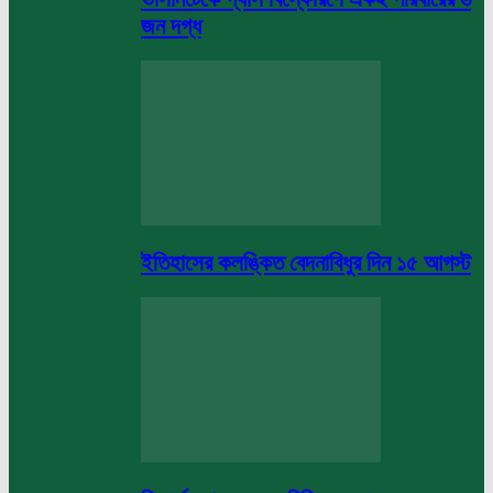
জন দগ্ধ
ইতিহাসের কলঙ্কিত বেদনাবিধুর দিন ১৫ আগস্ট