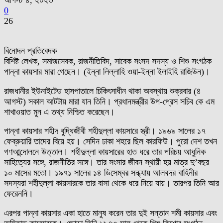
আগস্ট ৪, ২০২৩
0
26
বিনোদন প্রতিবেদক
বিশিষ্ট লেখক, সমাজসেবক, রাজনীতিবিদ, সাবেক সংসদ সদস্য ও শিশু সংগঠক
পান্না কায়সার মারা গেছেন। (ইন্না লিল্লাহি ওয়া-ইন্না ইলাইহি রাজিউন)।
রাজধানীর ইউনাইটেড হাসপাতালে চিকিৎসাধীন থাকা অবস্থায় শুক্রবার (৪
আগস্ট) সকাল আটটায় মারা যান তিনি। প্রধানমন্ত্রীর উপ-প্রেস সচিব কে এম
শাখাওয়াত মুন এ তথ্য নিশ্চিত করেছেন।
পান্না কায়সার শহীদ বুদ্ধিজীবী শহীদুল্লা কায়সারে স্ত্রী। ১৯৬৯ সালের ১৭
ফেব্রুয়ারি তাদের বিয়ে হয়। সেদিন ঢাকা শহরে ছিল কারফিউ। পুরো দেশ তখন
গণআন্দোলনে উত্তাল। শহীদুল্লা কায়সারের হাত ধরে তার পরিচয় আধুনিক
সাহিত্যের সঙ্গে, রাজনীতির সঙ্গে। তার সংসার জীবন স্থায়ী হয় মাত্র দু’বছর
১০ মাসের মতো। ১৯৭১ সালের ১৪ ডিসেম্বর সন্ধ্যায় আলবদর বাহিনীর
সদস্যরা শহীদুল্লা কায়সারকে তার বাসা থেকে ধরে নিয়ে যায়। তারপর তিনি আর
ফেরেননি।
এরপর পান্না কায়সার একা হাতে মানুষ করেন তার দুই সন্তান শমী কায়সার এবং