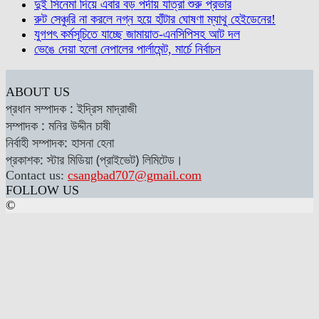
দুই সিনেমা দিয়ে এবার বড় পর্দায় যাত্রা শুরু প্রভার
রুট সেঞ্চুরি না করলে নগ্ন হয়ে হাঁটার ঘোষণা ম্যাথু হেইডেনের!
যুগপৎ কর্মসূচিতে যাচ্ছে জামায়াত-এনসিপিসহ আট দল
ভেঙে দেয়া হলো নেপালের পার্লামেন্ট, মার্চে নির্বাচন
ABOUT US
প্রধান সম্পাদক : ইদ্রিস মাদ্রাজী
সম্পাদক : মনির উদ্দীন চাষী
নির্বাহী সম্পাদক: হাসনা হেনা
প্রকাশক: স্টার মিডিয়া (প্রাইভেট) লিমিটেড।
Contact us:
csangbad707@gmail.com
FOLLOW US
©