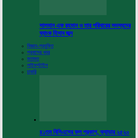
সালমান এফ রহমান ও তার পরিবারের সদস্যদের
ব্যাংক হিসাব জব্দ
বিজ্ঞান-প্রযুক্তি
প্রবাসের খবর
মতামত
লাইফস্টাইল
চাকরি
৪১তম বিসিএসের ফল প্রকাশ, ক্যাডার ২৫২০