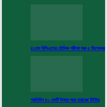
৪১তম বিসিএসের মৌখিক পরীক্ষা শুরু ৫ ডিসেম্বর
প্রতিদিন ৪১ কোটি টাকার আয় হারাচ্ছে টুইটার