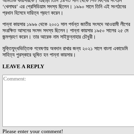
অমিতাভ কায়সারকে। এছাড়া তিনি ১৯৭৩ সাল থেকে শিশু কিশোর সংগঠন
‘খেলাঘর’ এর প্রেসিডিয়াম সদস্য ছিলেন। ১৯৯০ সালে তিনি এই সংগঠনের
প্রধান হিসেবে দায়িত্ব গ্রহণ করেন।
পান্না কায়সার ১৯৯৬ থেকে ২০০১ সাল পর্যন্ত জাতীয় সংসদে আওয়ামী লীগের
সংরক্ষিত আসনের সংসদ সদস্য ছিলেন। পান্না কায়সার ১৯৫০ সালের ২৫ মে
জন্মগ্রহণ করেন। তার আরেক নাম সাইফুন্নাহার চৌধুরী।
মুক্তিযুদ্ধভিত্তিক গবেষণায় অবদান রাখার জন্য ২০২১ সালে বাংলা একাডেমি
সাহিত্য পুরস্কারে ভূষিত হন পান্না কায়সার।
LEAVE A REPLY
Please enter your comment!