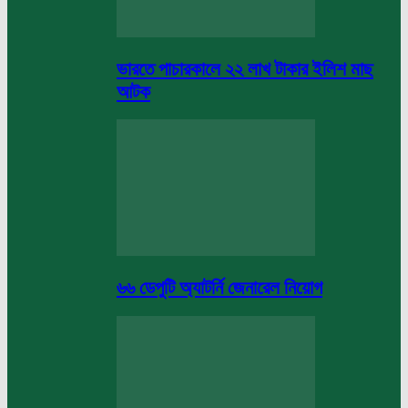
ভারতে পাচারকালে ২২ লাখ টাকার ইলিশ মাছ
আটক
৬৬ ডেপুটি অ্যাটর্নি জেনারেল নিয়োগ