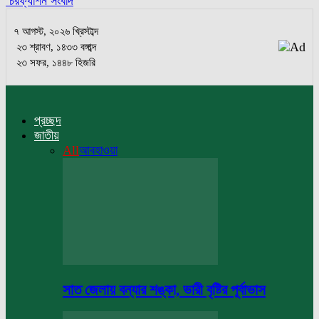
চরফ্যাশন সংবাদ
৭ আগস্ট, ২০২৬ খ্রিস্টাব্দ
২৩ শ্রাবণ, ১৪৩৩ বঙ্গাব্দ
২৩ সফর, ১৪৪৮ হিজরি
প্রচ্ছদ
জাতীয়
All
আবহাওয়া
সাত জেলায় বন্যার শঙ্কা, ভারী বৃষ্টির পূর্বাভাস