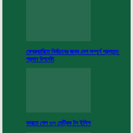
ফেব্রুয়ারিতে নির্বাচনের জন্য দেশ সম্পূর্ণ প্রস্তুত:
প্রধান উপদেষ্টা
ভারতে গেল ৩৭ মেট্রিক টন ইলিশ