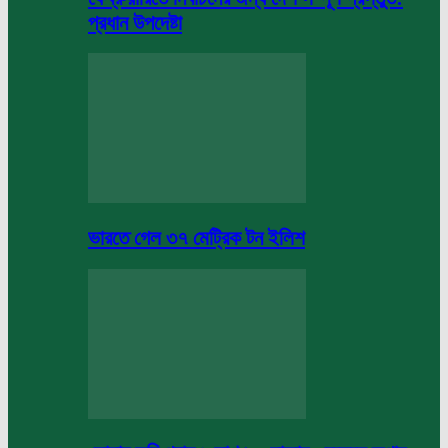
প্রধান উপদেষ্টা
ভারতে গেল ৩৭ মেট্রিক টন ইলিশ