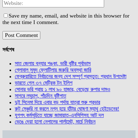
Save my name, email, and website in this browser for
the next time I comment.
সর্বশেষ
সাত জেলায় বন্যার শঙ্কা, ভারী বৃষ্টির পূর্বাভাস
গ্লোবাল সুমুদ ফ্লোটিলায় জরুরি অবস্থা জারি
ফেব্রুয়ারিতে নির্বাচনের জন্য দেশ সম্পূর্ণ প্রস্তুত: প্রধান উপদেষ্টা
ভারতে গেল ৩৭ মেট্রিক টন ইলিশ
সোনার ভরি প্রায় ১ লাখ ৯০ হাজার, বেড়েছে রুপার দামও
সাগরে লঘুচাপ, পাঁচদিন বৃষ্টিপাত
দুই সিনেমা দিয়ে এবার বড় পর্দায় যাত্রা শুরু প্রভার
রুট সেঞ্চুরি না করলে নগ্ন হয়ে হাঁটার ঘোষণা ম্যাথু হেইডেনের!
যুগপৎ কর্মসূচিতে যাচ্ছে জামায়াত-এনসিপিসহ আট দল
ভেঙে দেয়া হলো নেপালের পার্লামেন্ট, মার্চে নির্বাচন