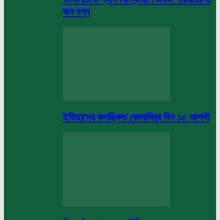
জন দগ্ধ
ইতিহাসের কলঙ্কিত বেদনাবিধুর দিন ১৫ আগস্ট