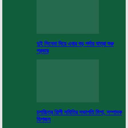
দুই সিনেমা দিয়ে এবার বড় পর্দায় যাত্রা শুরু
প্রভার
চলচ্চিত্র শিল্পী সমিতির সভাপতি মিশা, সম্পাদক
ডিপজল