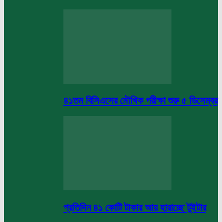
৪১তম বিসিএসের মৌখিক পরীক্ষা শুরু ৫ ডিসেম্বর
প্রতিদিন ৪১ কোটি টাকার আয় হারাচ্ছে টুইটার