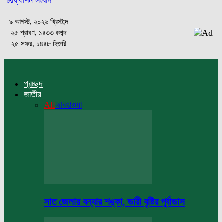
চরফ্যাশন সংবাদ
৯ আগস্ট, ২০২৬ খ্রিস্টাব্দ
২৫ শ্রাবণ, ১৪৩৩ বঙ্গাব্দ
২৫ সফর, ১৪৪৮ হিজরি
প্রচ্ছদ
জাতীয়
All
আবহাওয়া
সাত জেলায় বন্যার শঙ্কা, ভারী বৃষ্টির পূর্বাভাস