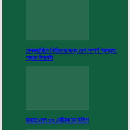
ফেব্রুয়ারিতে নির্বাচনের জন্য দেশ সম্পূর্ণ প্রস্তুত:
প্রধান উপদেষ্টা
ভারতে গেল ৩৭ মেট্রিক টন ইলিশ