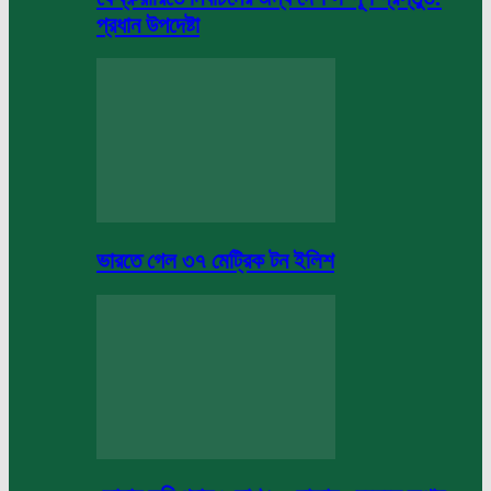
প্রধান উপদেষ্টা
ভারতে গেল ৩৭ মেট্রিক টন ইলিশ