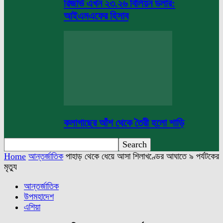
রিজার্ভ এখন ২৩.২৬ বিলিয়ন ডলার:
আইএমএফের হিসাব
কলাগাছের আঁশ থেকে তৈরী হলো শাড়ি
Home
আন্তর্জাতিক
পাহাড় থেকে ধেয়ে আসা শিলাখণ্ডের আঘাতে ৯ পর্যটকের
মৃত্যু
আন্তর্জাতিক
উপমহাদেশ
এশিয়া