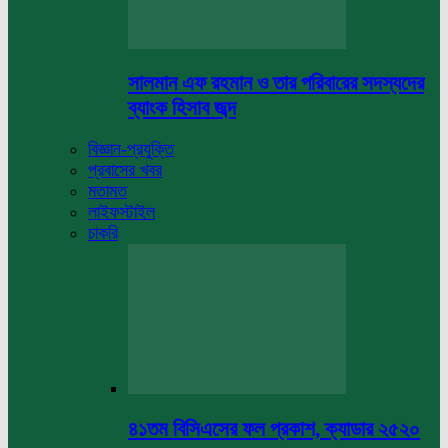
সালমান এফ রহমান ও তার পরিবারের সদস্যদের
ব্যাংক হিসাব জব্দ
বিজ্ঞান-প্রযুক্তি
প্রবাসের খবর
মতামত
লাইফস্টাইল
চাকরি
৪১তম বিসিএসের ফল প্রকাশ, ক্যাডার ২৫২০