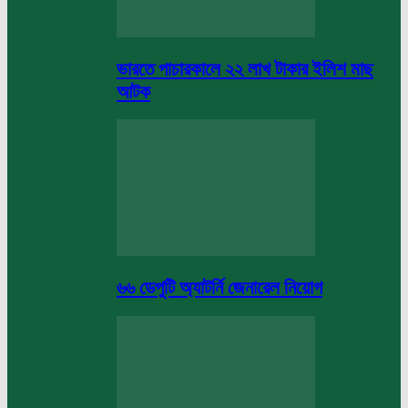
ভারতে পাচারকালে ২২ লাখ টাকার ইলিশ মাছ
আটক
৬৬ ডেপুটি অ্যাটর্নি জেনারেল নিয়োগ