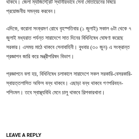
থাকবে। জেলা ম্যাজিস্ট্রেট স্থানীয়ভাবে সেনা মোতায়েনের বিষয়ে
প্রয়োজনীয় সমন্বয় করবেন।
এদিকে, করোনা সংক্রমণ রোধে বৃহস্পতিবার (১ জুলাই) সকাল ৬টা থেকে ৭
জুলাই মধ্যরাত পর্যন্ত সারাদেশে সাত দিনের বিধিনিষেধ ঘোষণা করেছে
সরকার। এসময় মাঠে থাকবে সেনাবাহিনী। বুধবার (৩০ জুন) এ সংক্রান্ত
প্রজ্ঞাপন জারি করে মন্ত্রীপরিষদ বিভাগ।
প্রজ্ঞাপনে বলা হয়, বিধিনিষেধ চলাকালে সারাদেশে সকল সরকারি-বেসরকারি-
স্বায়ত্তশাসিত অফিস বন্ধ থাকবে। এছাড়া বন্ধ থাকবে গণপরিবহন-
শপিংমল। তবে স্বাস্থ্যবিধি মেনে চালু থাকবে শিল্পকারখানা।
LEAVE A REPLY