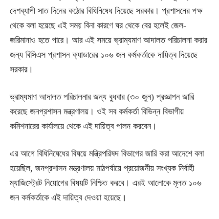
দেশব্যাপী সাত দিনের কঠোর বিধিনিষেধ দিয়েছে সরকার। প্রশাসনের পক্ষ
থেকে বলা হয়েছে এই সময় বিনা কারণে ঘর থেকে বের হলেই জেল-
জরিমানাও হতে পারে। আর এই সময়ে ভ্রাম্যমাণ আদালত পরিচালনা করার
জন্য বিসিএস প্রশাসন ক্যাডারের ১০৬ জন কর্মকর্তাকে দায়িত্ব দিয়েছে
সরকার।
ভ্রাম্যমাণ আদালত পরিচালনার জন্য বুধবার (৩০ জুন) প্রজ্ঞাপন জারি
করেছে জনপ্রশাসন মন্ত্রণালয়। ওই সব কর্মকর্তা বিভিন্ন বিভাগীয়
কমিশনারের কার্যালয়ে থেকে এই দায়িত্ব পালন করবেন।
এর আগে বিধিনিষেধের বিষয়ে মন্ত্রিপরিষদ বিভাগের জারি করা আদেশে বলা
হয়েছিল, জনপ্রশাসন মন্ত্রণালয় মাঠপর্যায়ে প্রয়োজনীয় সংখ্যক নির্বাহী
ম্যাজিস্ট্রেট নিয়োগের বিষয়টি নিশ্চিত করবে। এরই আলোকে মূলত ১০৬
জন কর্মকর্তাকে এই দায়িত্ব দেওয়া হয়েছে।