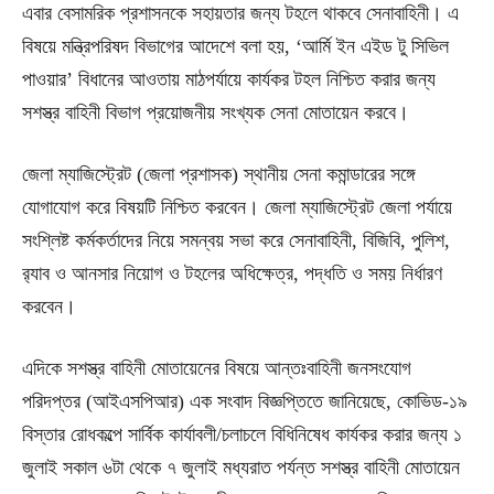
এবার বেসামরিক প্রশাসনকে সহায়তার জন্য টহলে থাকবে সেনাবাহিনী। এ
বিষয়ে মন্ত্রিপরিষদ বিভাগের আদেশে বলা হয়, ‘আর্মি ইন এইড টু সিভিল
পাওয়ার’ বিধানের আওতায় মাঠপর্যায়ে কার্যকর টহল নিশ্চিত করার জন্য
সশস্ত্র বাহিনী বিভাগ প্রয়োজনীয় সংখ্যক সেনা মোতায়েন করবে।
জেলা ম্যাজিস্ট্রেট (জেলা প্রশাসক) স্থানীয় সেনা কমান্ডারের সঙ্গে
যোগাযোগ করে বিষয়টি নিশ্চিত করবেন। জেলা ম্যাজিস্ট্রেট জেলা পর্যায়ে
সংশ্লিষ্ট কর্মকর্তাদের নিয়ে সমন্বয় সভা করে সেনাবাহিনী, বিজিবি, পুলিশ,
র‍্যাব ও আনসার নিয়োগ ও টহলের অধিক্ষেত্র, পদ্ধতি ও সময় নির্ধারণ
করবেন।
এদিকে সশস্ত্র বাহিনী মোতায়েনের বিষয়ে আন্তঃবাহিনী জনসংযোগ
পরিদপ্তর (আইএসপিআর) এক সংবাদ বিজ্ঞপ্তিতে জানিয়েছে, কোভিড-১৯
বিস্তার রোধকল্পে সার্বিক কার্যাবলী/চলাচলে বিধিনিষেধ কার্যকর করার জন্য ১
জুলাই সকাল ৬টা থেকে ৭ জুলাই মধ্যরাত পর্যন্ত সশস্ত্র বাহিনী মোতায়েন