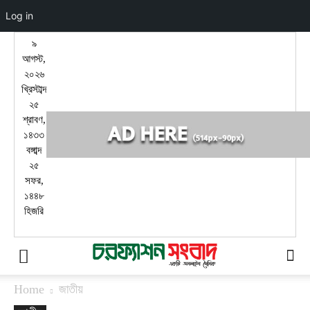
Log in
৯
আগস্ট,
২০২৬
খ্রিস্টাব্দ
২৫
শ্রাবণ,
১৪৩৩
বঙ্গাব্দ
২৫
সফর,
১৪৪৮
হিজরি
Home
জাতীয়