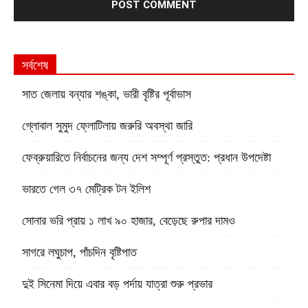
সর্বশেষ
সাত জেলায় বন্যার শঙ্কা, ভারী বৃষ্টির পূর্বাভাস
গ্লোবাল সুমুদ ফ্লোটিলায় জরুরি অবস্থা জারি
ফেব্রুয়ারিতে নির্বাচনের জন্য দেশ সম্পূর্ণ প্রস্তুত: প্রধান উপদেষ্টা
ভারতে গেল ৩৭ মেট্রিক টন ইলিশ
সোনার ভরি প্রায় ১ লাখ ৯০ হাজার, বেড়েছে রুপার দামও
সাগরে লঘুচাপ, পাঁচদিন বৃষ্টিপাত
দুই সিনেমা দিয়ে এবার বড় পর্দায় যাত্রা শুরু প্রভার