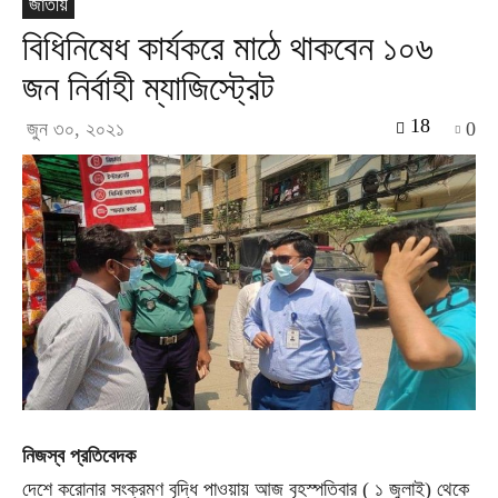
জাতীয়
বিধিনিষেধ কার্যকরে মাঠে থাকবেন ১০৬
জন নির্বাহী ম্যাজিস্ট্রেট
18
জুন ৩০, ২০২১
0
নিজস্ব প্রতিবেদক
দেশে করোনার সংক্রমণ বৃদ্ধি পাওয়ায় আজ বৃহস্পতিবার ( ১ জুলাই) থেকে