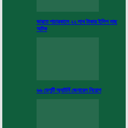
ভারতে পাচারকালে ২২ লাখ টাকার ইলিশ মাছ
আটক
৬৬ ডেপুটি অ্যাটর্নি জেনারেল নিয়োগ