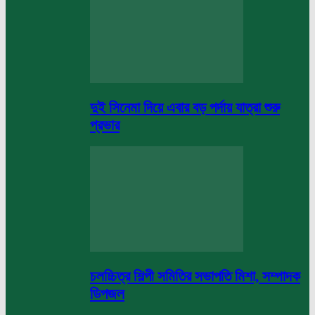
দুই সিনেমা দিয়ে এবার বড় পর্দায় যাত্রা শুরু
প্রভার
চলচ্চিত্র শিল্পী সমিতির সভাপতি মিশা, সম্পাদক
ডিপজল