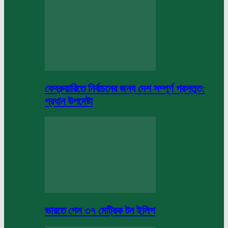
ফেব্রুয়ারিতে নির্বাচনের জন্য দেশ সম্পূর্ণ প্রস্তুত:
প্রধান উপদেষ্টা
ভারতে গেল ৩৭ মেট্রিক টন ইলিশ