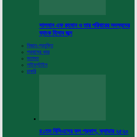
সালমান এফ রহমান ও তার পরিবারের সদস্যদের
ব্যাংক হিসাব জব্দ
বিজ্ঞান-প্রযুক্তি
প্রবাসের খবর
মতামত
লাইফস্টাইল
চাকরি
৪১তম বিসিএসের ফল প্রকাশ, ক্যাডার ২৫২০