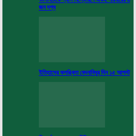
জন দগ্ধ
ইতিহাসের কলঙ্কিত বেদনাবিধুর দিন ১৫ আগস্ট