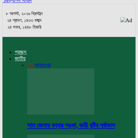
চরফ্যাশন সংবাদ
৮ আগস্ট, ২০২৬ খ্রিস্টাব্দ
২৪ শ্রাবণ, ১৪৩৩ বঙ্গাব্দ
২৪ সফর, ১৪৪৮ হিজরি
প্রচ্ছদ
জাতীয়
All
আবহাওয়া
সাত জেলায় বন্যার শঙ্কা, ভারী বৃষ্টির পূর্বাভাস