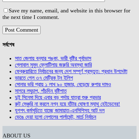
Save my name, email, and website in this browser for
the next time I comment.
সর্বশেষ
সাত জেলায় বন্যার শঙ্কা, ভারী বৃষ্টির পূর্বাভাস
গ্লোবাল সুমুদ ফ্লোটিলায় জরুরি অবস্থা জারি
ফেব্রুয়ারিতে নির্বাচনের জন্য দেশ সম্পূর্ণ প্রস্তুত: প্রধান উপদেষ্টা
ভারতে গেল ৩৭ মেট্রিক টন ইলিশ
সোনার ভরি প্রায় ১ লাখ ৯০ হাজার, বেড়েছে রুপার দামও
সাগরে লঘুচাপ, পাঁচদিন বৃষ্টিপাত
দুই সিনেমা দিয়ে এবার বড় পর্দায় যাত্রা শুরু প্রভার
রুট সেঞ্চুরি না করলে নগ্ন হয়ে হাঁটার ঘোষণা ম্যাথু হেইডেনের!
যুগপৎ কর্মসূচিতে যাচ্ছে জামায়াত-এনসিপিসহ আট দল
ভেঙে দেয়া হলো নেপালের পার্লামেন্ট, মার্চে নির্বাচন
ABOUT US