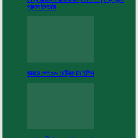
প্রধান উপদেষ্টা
ভারতে গেল ৩৭ মেট্রিক টন ইলিশ