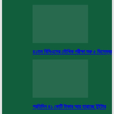
৪১তম বিসিএসের মৌখিক পরীক্ষা শুরু ৫ ডিসেম্বর
প্রতিদিন ৪১ কোটি টাকার আয় হারাচ্ছে টুইটার