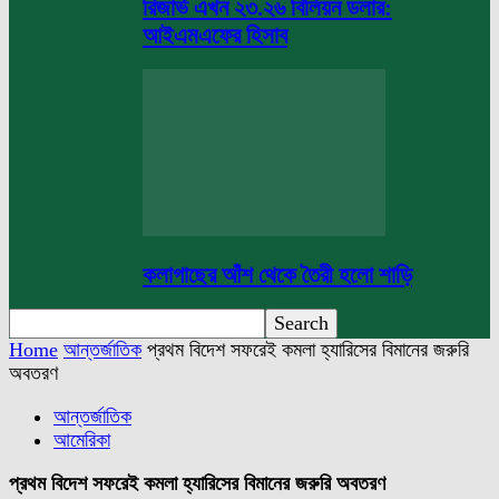
রিজার্ভ এখন ২৩.২৬ বিলিয়ন ডলার:
আইএমএফের হিসাব
কলাগাছের আঁশ থেকে তৈরী হলো শাড়ি
Home
আন্তর্জাতিক
প্রথম বিদেশ সফরেই কমলা হ্যারিসের বিমানের জরুরি
অবতরণ
আন্তর্জাতিক
আমেরিকা
প্রথম বিদেশ সফরেই কমলা হ্যারিসের বিমানের জরুরি অবতরণ